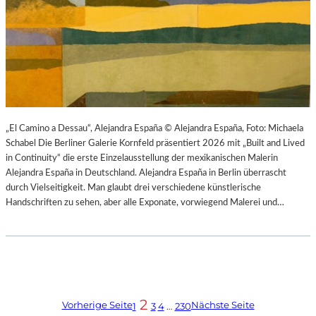
„El Camino a Dessau“, Alejandra España © Alejandra España, Foto: Michaela
Schabel Die Berliner Galerie Kornfeld präsentiert 2026 mit „Built and Lived
in Continuity“ die erste Einzelausstellung der mexikanischen Malerin
Alejandra España in Deutschland. Alejandra España in Berlin überrascht
durch Vielseitigkeit. Man glaubt drei verschiedene künstlerische
Handschriften zu sehen, aber alle Exponate, vorwiegend Malerei und…
2
Vorherige Seite
Nächste Seite
1
3
4
…
230