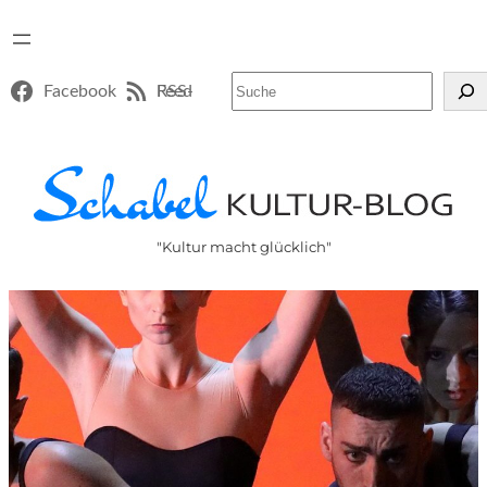
Suchen
Facebook
RSS-Feed
"Kultur macht glücklich"