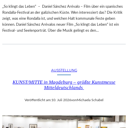
„So klingt das Leben“ – Daniel Sánchez Arévalo – Film über ein spanisches
Rondalla-Festival an der galizischen Küste. Wen interessiert das? Die Kritik
zeigt, was eine Rondalla ist, und welchen Halt kommunale Feste geben
können. Daniel Sánchez Arévalos neuer Film „So klingt das Leben“ ist ein
Festival- und Seelenporträt. Über die Musik gelingt es den…
AUSSTELLUNG
KUNST/MITTE in Magdeburg – größte Kunstmesse
Mitteldeutschlands
Veröffentlicht am:
10. Juli 2026
von
Michaela Schabel