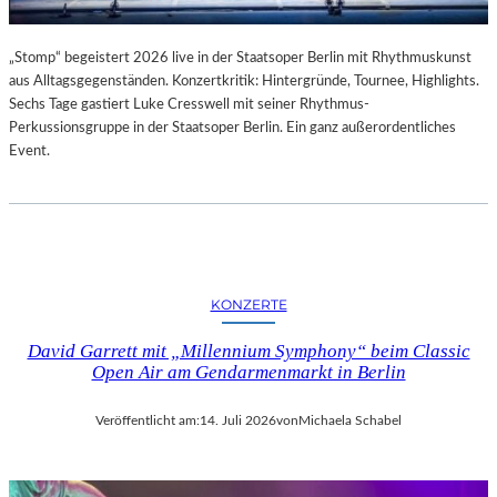
„Stomp“ begeistert 2026 live in der Staatsoper Berlin mit Rhythmuskunst
aus Alltagsgegenständen. Konzertkritik: Hintergründe, Tournee, Highlights.
Sechs Tage gastiert Luke Cresswell mit seiner Rhythmus-
Perkussionsgruppe in der Staatsoper Berlin. Ein ganz außerordentliches
Event.
KONZERTE
David Garrett mit „Millennium Symphony“ beim Classic
Open Air am Gendarmenmarkt in Berlin
Veröffentlicht am:
14. Juli 2026
von
Michaela Schabel