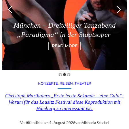
München – Dreiteiliger Tanzabend
„Paradigma“ in der Staatsoper
READ MORE
KONZERTE
, 
REISEN
, 
THEATER
Christoph Marthalers „Erste letzte Sekunde – eine Gala“:
Warum für das Lausitz Festival diese Koproduktion mit
Hamburg so interessant ist.
Veröffentlicht am:
1. August 2026
von
Michaela Schabel