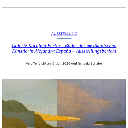
AUSSTELLUNG
Galerie Kornfeld Berlin – Bilder der mexikanischen
Künstlerin Alejandra España – Ausstellungsbericht
Veröffentlicht am:
8. Juli 2026
von
Michaela Schabel