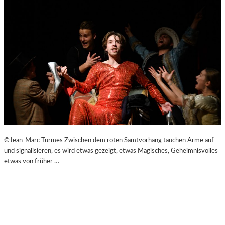
©Jean-Marc Turmes Zwischen dem roten Samtvorhang tauchen Arme auf
und signalisieren, es wird etwas gezeigt, etwas Magisches, Geheimnisvolles
etwas von früher …