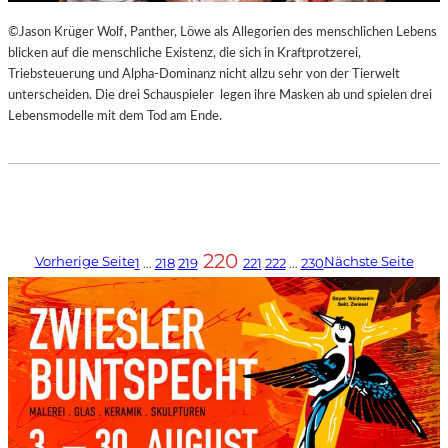
©Jason Krüger Wolf, Panther, Löwe als Allegorien des menschlichen Lebens
blicken auf die menschliche Existenz, die sich in Kraftprotzerei,
Triebsteuerung und Alpha-Dominanz nicht allzu sehr von der Tierwelt
unterscheiden. Die drei Schauspieler legen ihre Masken ab und spielen drei
Lebensmodelle mit dem Tod am Ende.
220
Vorherige Seite
Nächste Seite
1
…
218
219
221
222
…
230