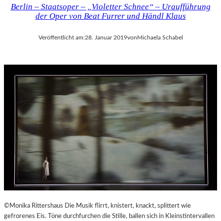
Berlin – Staatsoper – „Violetter Schnee“ – Uraufführung
der Oper von Beat Furrer und Händl Klaus
Veröffentlicht am:
28. Januar 2019
von
Michaela Schabel
©Monika Rittershaus Die Musik flirrt, knistert, knackt, splittert wie
gefrorenes Eis. Töne durchfurchen die Stille, ballen sich in Kleinstintervallen