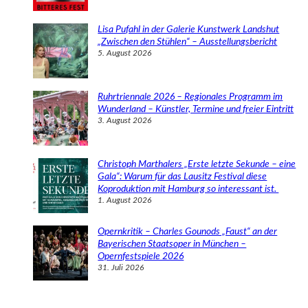
Lisa Pufahl in der Galerie Kunstwerk Landshut
„Zwischen den Stühlen“ – Ausstellungsbericht
5. August 2026
Ruhrtriennale 2026 – Regionales Programm im
Wunderland – Künstler, Termine und freier Eintritt
3. August 2026
Christoph Marthalers „Erste letzte Sekunde – eine
Gala“: Warum für das Lausitz Festival diese
Koproduktion mit Hamburg so interessant ist.
1. August 2026
Opernkritik – Charles Gounods „Faust“ an der
Bayerischen Staatsoper in München –
Opernfestspiele 2026
31. Juli 2026