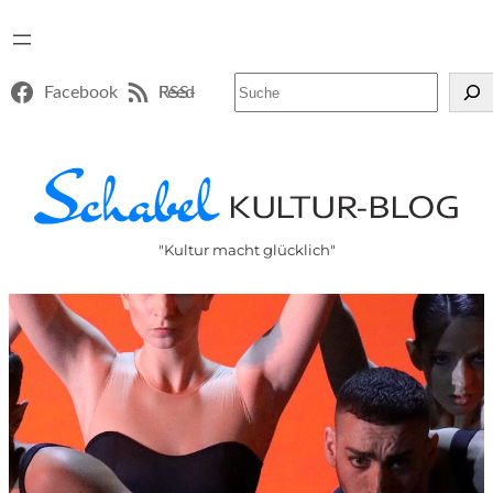
Suchen
Facebook
RSS-Feed
"Kultur macht glücklich"