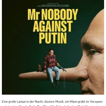
Eine grelle Lampe in der Nacht, düstere Musik, ein Mann gräbt im Vorspann