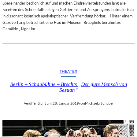
übereinander bedrohlich auf und machen Eindreiviertelstunden lang alle
Facetten des Schneefalls, eisigen Gefrierens und Zerspringens lautmalerisch
in dissonant kosmisch apokalyptischer Verfremdung hörbar. Hinter einem
Gazevorhang betrachtet eine Frau im Museum Brueghels berühmtes
Gemälde „Jäger im…
THEATER
Berlin – Schaubühne – Brechts „Der gute Mensch von
Sezuan“
Veröffentlicht am:
28. Januar 2019
von
Michaela Schabel