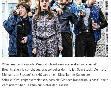
©Gianmarco Bresadola „Wie soll ich gut sein, wenn alles so teuer ist“,
Brechts Shen Te spricht aus, was aktueller denn je ist. Sein Stück „Der gute
Mensch von Sezuan“, seit 40 Jahren ein Klassiker im Kanon der
Schullektüre, zeigt exemplarisch, dass die Gier des Kapitalismus das Gutsein
verhindert. Shen Te kann nur hinter der Fassade…