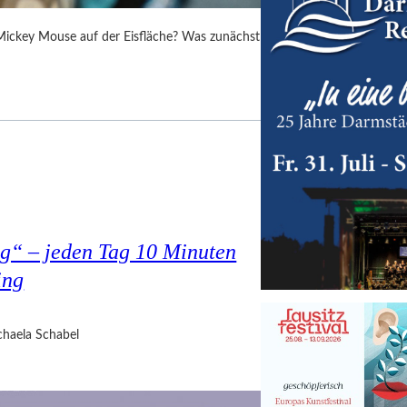
 Mickey Mouse auf der Eisfläche? Was zunächst
g“ – jeden Tag 10 Minuten
ing
haela Schabel