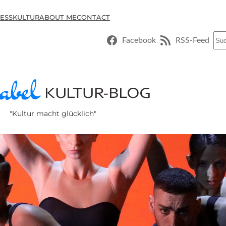
ESSKULTUR
ABOUT ME
CONTACT
Suc
Facebook
RSS-Feed
"Kultur macht glücklich"