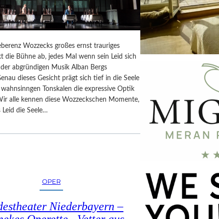
berenz Wozzecks großes ernst trauriges
t die Bühne ab, jedes Mal wenn sein Leid sich
n der abgründigen Musik Alban Bergs
Genau dieses Gesicht prägt sich tief in die Seele
n wahnsinngen Tonskalen die expressive Optik
Wir alle kennen diese Wozzeckschen Momente,
 Leid die Seele…
OPER
estheater Niederbayern –