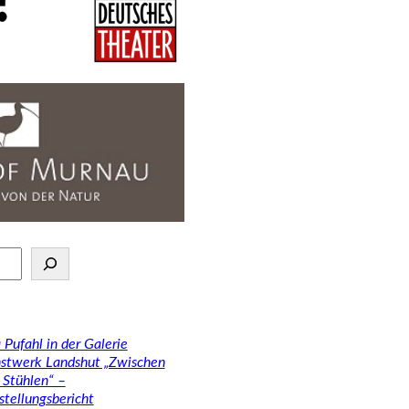
 Pufahl in der Galerie
stwerk Landshut „Zwischen
 Stühlen“ –
stellungsbericht