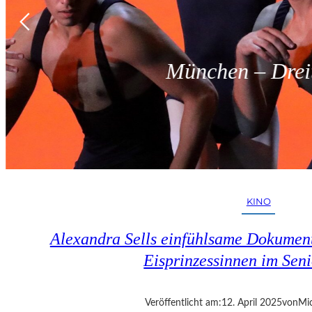
München – Dreit
KINO
Alexandra Sells einfühlsame Dokumen
Eisprinzessinnen im Seni
Veröffentlicht am:
12. April 2025
von
Mic