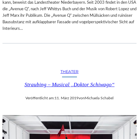
kann, beweist das Landestheater Niederbayern. Seit 2003 findet in den USA
die „Avenue Q“, nach Jeff Whittys Buch und der Musik von Robert Lopez und
Jeff Marx ihr Publikum. Die „Avenue Q“ zwischen Müllsäcken und ruinöser
Bausubstanz mit aufklappbarer Fassade und vogelperspektivischer Sicht auf
Interieurs…
THEATER
Straubing – Musical „Doktor Schiwago“
Veröffentlicht am:
11. März 2019
von
Michaela Schabel