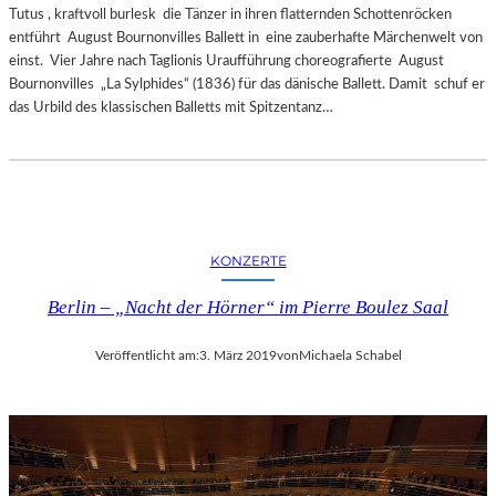
Tutus , kraftvoll burlesk die Tänzer in ihren flatternden Schottenröcken
entführt August Bournonvilles Ballett in eine zauberhafte Märchenwelt von
einst. Vier Jahre nach Taglionis Uraufführung choreografierte August
Bournonvilles „La Sylphides“ (1836) für das dänische Ballett. Damit schuf er
das Urbild des klassischen Balletts mit Spitzentanz…
KONZERTE
Berlin – „Nacht der Hörner“ im Pierre Boulez Saal
Veröffentlicht am:
3. März 2019
von
Michaela Schabel