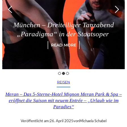
München – Dreiteiliger Tanzabend
„Paradigma“ in der Staatsoper
READ MORE
REISEN
Meran – Das 5-Sterne-Hotel Mignon Meran Park & Spa –
eröffnet die Saison mit neuem Entrée – „Urlaub wie im
Paradies“
Veröffentlicht am:
26. April 2025
von
Michaela Schabel