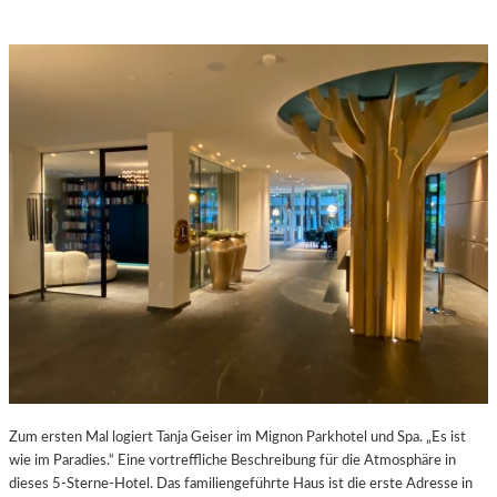
Zum ersten Mal logiert Tanja Geiser im Mignon Parkhotel und Spa. „Es ist
wie im Paradies.“ Eine vortreffliche Beschreibung für die Atmosphäre in
dieses 5-Sterne-Hotel. Das familiengeführte Haus ist die erste Adresse in