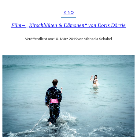
KINO
Film – „Kirschblüten & Dämonen“ von Doris Dörrie
Veröffentlicht am:
10. März 2019
von
Michaela Schabel