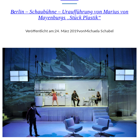
Berlin – Schaubühne – Uraufführung von Marius von
Mayenburgs „Stück Plastik“
Veröffentlicht am:
24. März 2019
von
Michaela Schabel