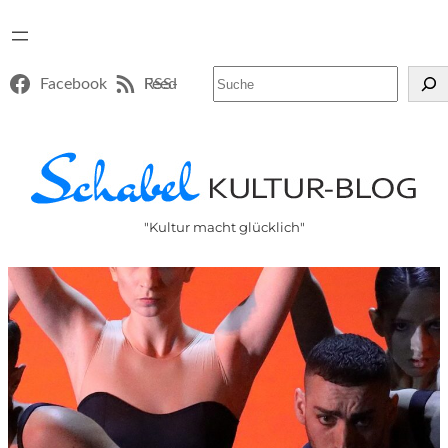
Suchen
Facebook
RSS-Feed
"Kultur macht glücklich"