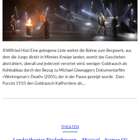
©Wilfried Hösl Eine gebogene Linie weitet die Bühne zum Bergwerk, aus
dem die Jungs direkt in Minnies Kneipe landen, womit das Geschehen
abstrahiert, überall und jederzeit verortet wird, weniger Goldrausch als
Kohleabbau durch den Bezug zu Michael Glawoggers Dokumentarfilm
«Workingman’s Death» (2005), der in der Pause gezeigt wurde. Dass
Puccini 1910 den Goldrausch Kaliforniens als…
THEATER
Landestheater Niederbayern – Musical „Avenue Q“