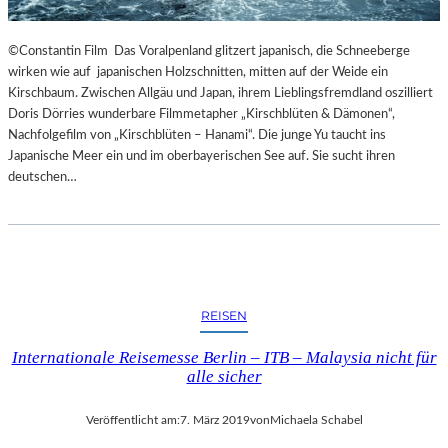
©Constantin Film Das Voralpenland glitzert japanisch, die Schneeberge
wirken wie auf japanischen Holzschnitten, mitten auf der Weide ein
Kirschbaum. Zwischen Allgäu und Japan, ihrem Lieblingsfremdland oszilliert
Doris Dörries wunderbare Filmmetapher „Kirschblüten & Dämonen“,
Nachfolgefilm von „Kirschblüten – Hanami“. Die junge Yu taucht ins
Japanische Meer ein und im oberbayerischen See auf. Sie sucht ihren
deutschen…
REISEN
Internationale Reisemesse Berlin – ITB – Malaysia nicht für
alle sicher
Veröffentlicht am:
7. März 2019
von
Michaela Schabel