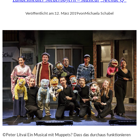
Veröffentlicht am:
12. März 2019
von
Michaela Schabel
©Peter Litvai Ein Musical mit Muppets? Dass das durchaus funktionieren