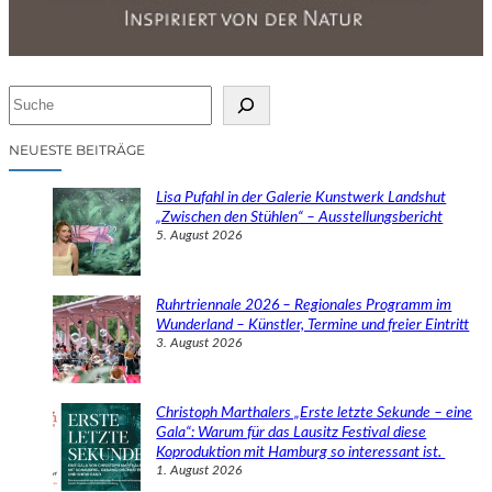
S
u
c
NEUESTE BEITRÄGE
h
e
Lisa Pufahl in der Galerie Kunstwerk Landshut
n
„Zwischen den Stühlen“ – Ausstellungsbericht
5. August 2026
Ruhrtriennale 2026 – Regionales Programm im
Wunderland – Künstler, Termine und freier Eintritt
3. August 2026
Christoph Marthalers „Erste letzte Sekunde – eine
Gala“: Warum für das Lausitz Festival diese
Koproduktion mit Hamburg so interessant ist.
1. August 2026