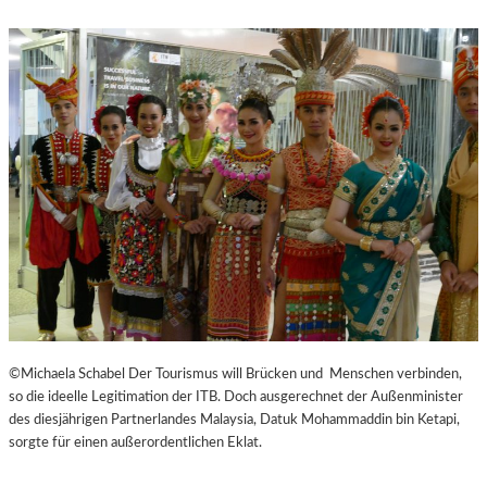
©Michaela Schabel Der Tourismus will Brücken und Menschen verbinden,
so die ideelle Legitimation der ITB. Doch ausgerechnet der Außenminister
des diesjährigen Partnerlandes Malaysia, Datuk Mohammaddin bin Ketapi,
sorgte für einen außerordentlichen Eklat.