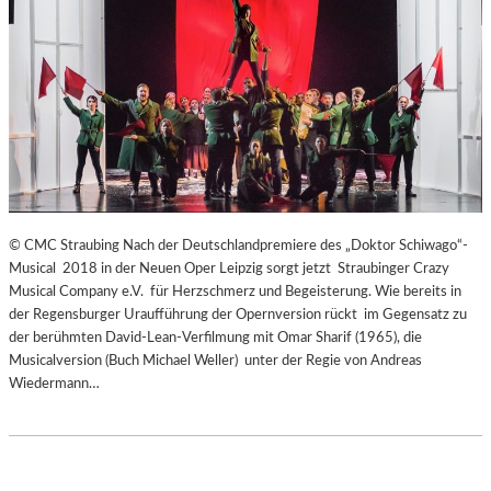
© CMC Straubing Nach der Deutschlandpremiere des „Doktor Schiwago“-
Musical 2018 in der Neuen Oper Leipzig sorgt jetzt Straubinger Crazy
Musical Company e.V. für Herzschmerz und Begeisterung. Wie bereits in
der Regensburger Uraufführung der Opernversion rückt im Gegensatz zu
der berühmten David-Lean-Verfilmung mit Omar Sharif (1965), die
Musicalversion (Buch Michael Weller) unter der Regie von Andreas
Wiedermann…