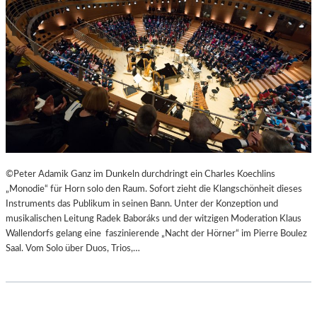
©Peter Adamik Ganz im Dunkeln durchdringt ein Charles Koechlins
„Monodie“ für Horn solo den Raum. Sofort zieht die Klangschönheit dieses
Instruments das Publikum in seinen Bann. Unter der Konzeption und
musikalischen Leitung Radek Baboráks und der witzigen Moderation Klaus
Wallendorfs gelang eine faszinierende „Nacht der Hörner“ im Pierre Boulez
Saal. Vom Solo über Duos, Trios,…