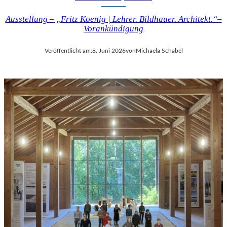
Ausstellung – „Fritz Koenig | Lehrer. Bildhauer. Architekt.“–
Vorankündigung
Veröffentlicht am:
8. Juni 2026
von
Michaela Schabel