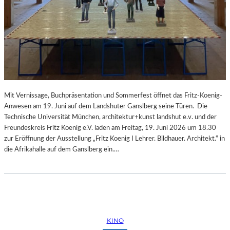
Mit Vernissage, Buchpräsentation und Sommerfest öffnet das Fritz-Koenig-
Anwesen am 19. Juni auf dem Landshuter Ganslberg seine Türen. Die
Technische Universität München, architektur+kunst landshut e.v. und der
Freundeskreis Fritz Koenig e.V. laden am Freitag, 19. Juni 2026 um 18.30
zur Eröffnung der Ausstellung „Fritz Koenig Ι Lehrer. Bildhauer. Architekt.“ in
die Afrikahalle auf dem Ganslberg ein.…
KINO