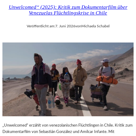
Unwelcomed“ (2025): Kritik zum Dokumentarfilm über
Venezuelas Flüchtlingskrise in Chile
Veröffentlicht am:
7. Juni 2026
von
Michaela Schabel
„Unwelcomed“ erzählt von venezolanischen Flüchtlingen in Chile. Kritik zum
Dokumentarfilm von Sebastián González und Amílcar Infante. Mit