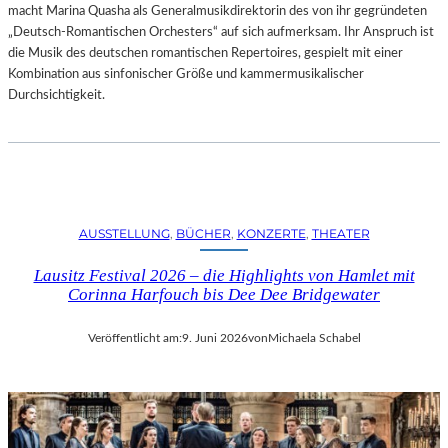
macht Marina Quasha als Generalmusikdirektorin des von ihr gegründeten
„Deutsch-Romantischen Orchesters“ auf sich aufmerksam. Ihr Anspruch ist
die Musik des deutschen romantischen Repertoires, gespielt mit einer
Kombination aus sinfonischer Größe und kammermusikalischer
Durchsichtigkeit.
AUSSTELLUNG
, 
BÜCHER
, 
KONZERTE
, 
THEATER
Lausitz Festival 2026 – die Highlights von Hamlet mit
Corinna Harfouch bis Dee Dee Bridgewater
Veröffentlicht am:
9. Juni 2026
von
Michaela Schabel