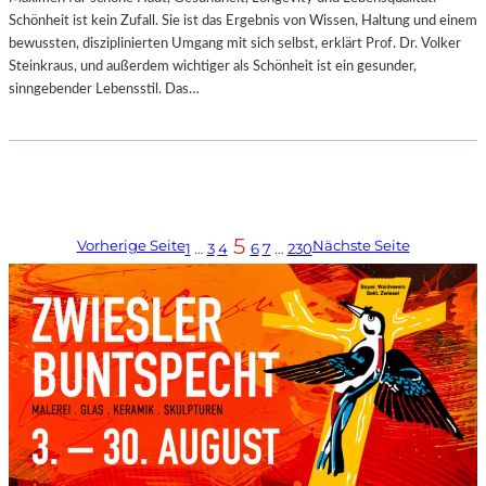
Schönheit ist kein Zufall. Sie ist das Ergebnis von Wissen, Haltung und einem
bewussten, disziplinierten Umgang mit sich selbst, erklärt Prof. Dr. Volker
Steinkraus, und außerdem wichtiger als Schönheit ist ein gesunder,
sinngebender Lebensstil. Das…
5
Vorherige Seite
Nächste Seite
1
…
3
4
6
7
…
230