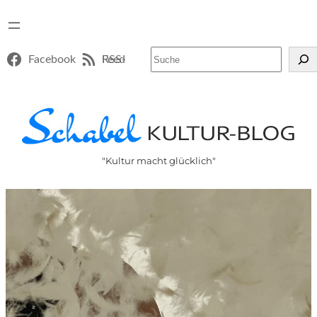
Suchen
Facebook
RSS-Feed
"Kultur macht glücklich"