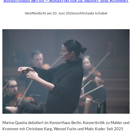
Konzerthaus Berlin – Konzertkritik zu Mahler und Krommer
Veröffentlicht am:
10. Juni 2026
von
Michaela Schabel
Marina Quasha debütiert im Konzerthaus Berlin. Konzertkritik zu Mahler und
Krommer mit Christiane Karg, Wenzel Fuchs und Matic Kuder. Seit 2025