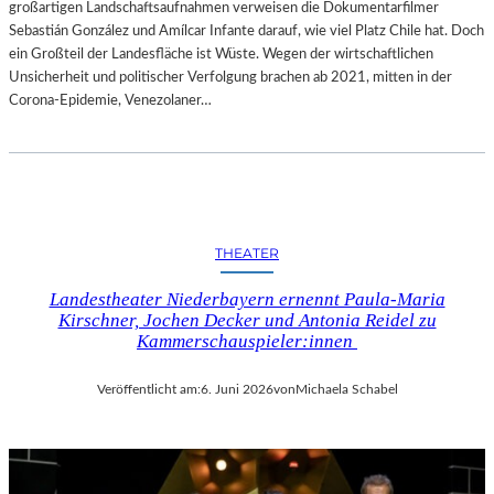
großartigen Landschaftsaufnahmen verweisen die Dokumentarfilmer
Sebastián González und Amílcar Infante darauf, wie viel Platz Chile hat. Doch
ein Großteil der Landesfläche ist Wüste. Wegen der wirtschaftlichen
Unsicherheit und politischer Verfolgung brachen ab 2021, mitten in der
Corona-Epidemie, Venezolaner…
THEATER
Landestheater Niederbayern ernennt Paula-Maria
Kirschner, Jochen Decker und Antonia Reidel zu
Kammerschauspieler:innen
Veröffentlicht am:
6. Juni 2026
von
Michaela Schabel