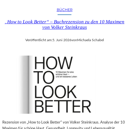
BÜCHER
„How to Look Better“ – Buchrezension zu den 10 Maximen
von Volker Steinkraus
Veröffentlicht am:
5. Juni 2026
von
Michaela Schabel
Rezension von „How to Look Better“ von Volker Steinkraus. Analyse der 10
Maximen für schöne Haut, Gesundheit, Longevity und Lebensqualität.