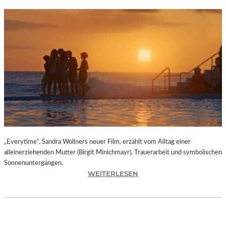
„Everytime“, Sandra Wollners neuer Film, erzählt vom Alltag einer
alleinerziehenden Mutter (Birgit Minichmayr), Trauerarbeit und symbolischen
Sonnenuntergängen.
:
WEITERLESEN
„
E
V
E