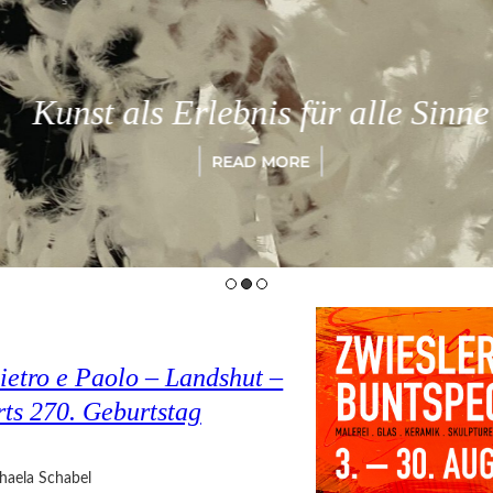
Kunst als Erlebnis für alle Sinne
READ MORE
ietro e Paolo – Landshut –
rts 270. Geburtstag
haela Schabel