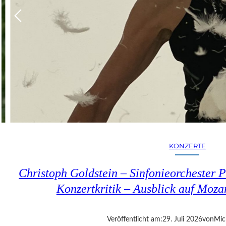
KONZERTE
Christoph Goldstein – Sinfonieorchester P
Konzertkritik – Ausblick auf Moza
Veröffentlicht am:
29. Juli 2026
von
Mic