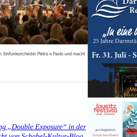
m Sinfonieorchester Pietro e Paolo und macht
ung „Double Exposure“ in der
cht von Schabel-Kultur-Blog