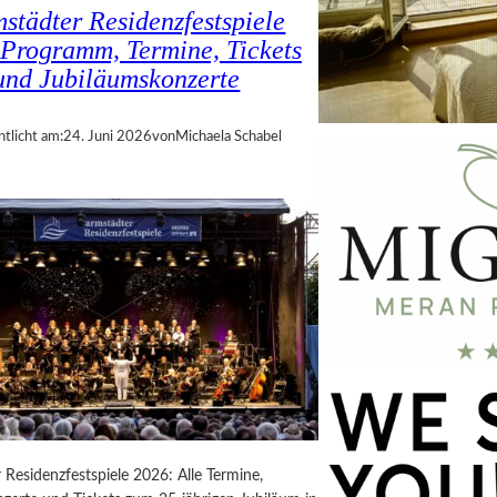
städter Residenzfestspiele
 Programm, Termine, Tickets
und Jubiläumskonzerte
ntlicht am:
24. Juni 2026
von
Michaela Schabel
Residenzfestspiele 2026: Alle Termine,