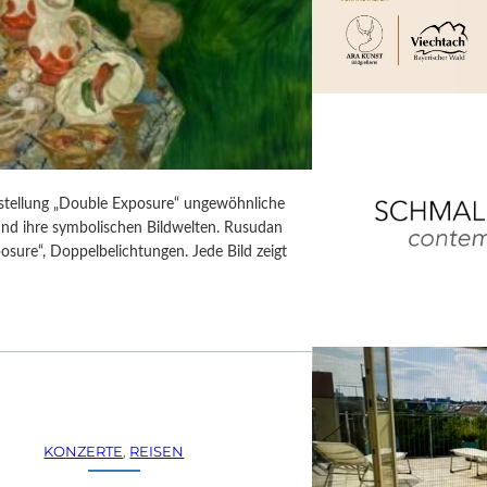
usstellung „Double Exposure“ ungewöhnliche
 und ihre symbolischen Bildwelten. Rusudan
posure“, Doppelbelichtungen. Jede Bild zeigt
KONZERTE
, 
REISEN