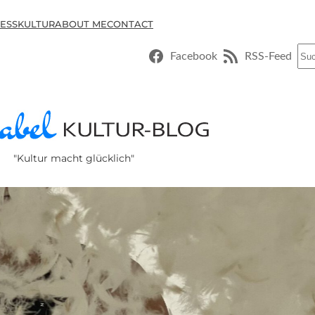
ESSKULTUR
ABOUT ME
CONTACT
Suc
Facebook
RSS-Feed
"Kultur macht glücklich"