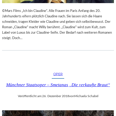
©Mars Films „Ich bin Claudine“. Alle Frauen im Paris Anfang des 20.
Jahrhunderts eifern plötzlich Claudine nach. Sie lassen sich die Haare
schneiden, tragen Kleider wie Claudine und geben sich selbstbewusst. Der
Roman „Claudine“ macht Willy berühmt. „Claudine“ wird zum Kult, zum
Label von Luxus bis zur Claudine-Seife. Der Bedarf nach weiteren Romanen
steigt. Doch…
OPER
Münchner Staatsoper – Smetanas „Die verkaufte Braut“
Veröffentlicht am:
26. Dezember 2018
von
Michaela Schabel