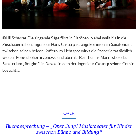
©Uli Scharrer Die singende Säge flirrt in Eistönen. Nebel wallt bis in die
Zuschauerreihen. Ingenieur Hans Castorp ist angekommen im Sanatorium,
zwischen seinen beiden Koffern im Lichtspot wirkt die Szenerie tatsächlich
wie auf Bergeshöhen irgendwo und überall. Bei Thomas Mann ist es das
Sanatorium „Berghof“ in Davos, in dem der Ingenieur Castorp seinen Cousin
besucht.…
OPER
Buchbesprechung – „Oper Jung! Musiktheater für Kinder
zwischen Bühne und Bildung“