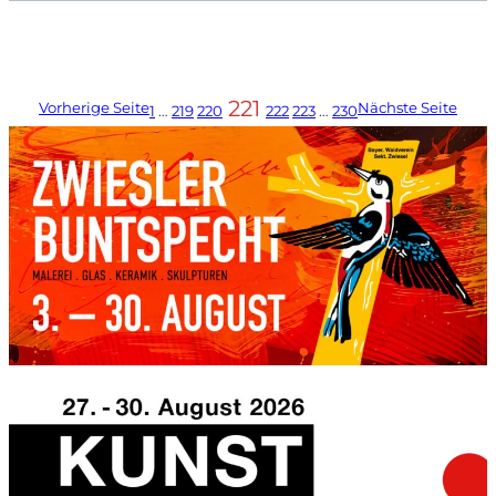
221
Vorherige Seite
Nächste Seite
1
…
219
220
222
223
…
230