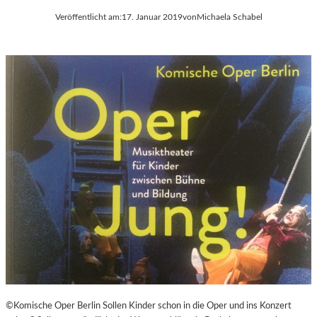
Veröffentlicht am:
17. Januar 2019
von
Michaela Schabel
©Komische Oper Berlin Sollen Kinder schon in die Oper und ins Konzert