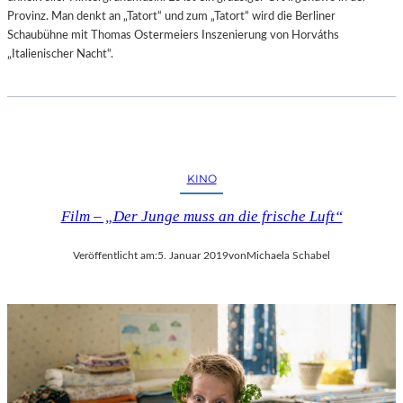
Provinz. Man denkt an „Tatort“ und zum „Tatort“ wird die Berliner
Schaubühne mit Thomas Ostermeiers Inszenierung von Horváths
„Italienischer Nacht“.
KINO
Film – „Der Junge muss an die frische Luft“
Veröffentlicht am:
5. Januar 2019
von
Michaela Schabel