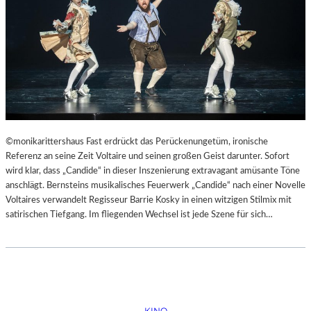
©monikarittershaus Fast erdrückt das Perückenungetüm, ironische
Referenz an seine Zeit Voltaire und seinen großen Geist darunter. Sofort
wird klar, dass „Candide“ in dieser Inszenierung extravagant amüsante Töne
anschlägt. Bernsteins musikalisches Feuerwerk „Candide“ nach einer Novelle
Voltaires verwandelt Regisseur Barrie Kosky in einen witzigen Stilmix mit
satirischen Tiefgang. Im fliegenden Wechsel ist jede Szene für sich…
KINO