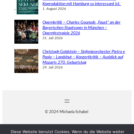
Koproduktion mit Hamburg so interessant ist.
1. August 2026
Opernkritik – Charles Gounods „Faust“ an der
Bayerischen Staatsoper in München –
Opernfestspiele 2026
31. Juli 2026
Christoph Goldstein – Sinfonieorchester Pietro e
Paolo – Landshut – Konzertkritik – Ausblick auf
Mozarts 270. Geburtstag
29. Juli 2026
© 2024 Michaela Schabel
Diese Website benutzt Cookies. Wenn du die Website weiter