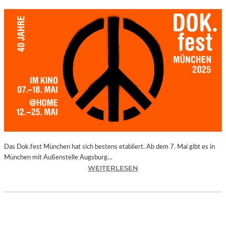
Das Dok.fest München hat sich bestens etabliert. Ab dem 7. Mai gibt es in
München mit Außenstelle Augsburg…
:
WEITERLESEN
M
Ü
N
C
H