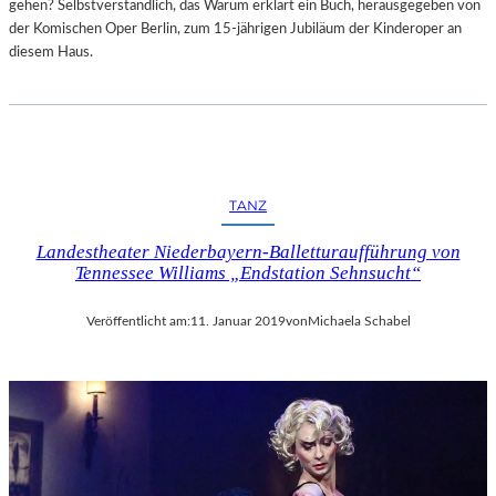
gehen? Selbstverständlich, das Warum erklärt ein Buch, herausgegeben von
der Komischen Oper Berlin, zum 15-jährigen Jubiläum der Kinderoper an
diesem Haus.
TANZ
Landestheater Niederbayern-Balletturaufführung von
Tennessee Williams „Endstation Sehnsucht“
Veröffentlicht am:
11. Januar 2019
von
Michaela Schabel