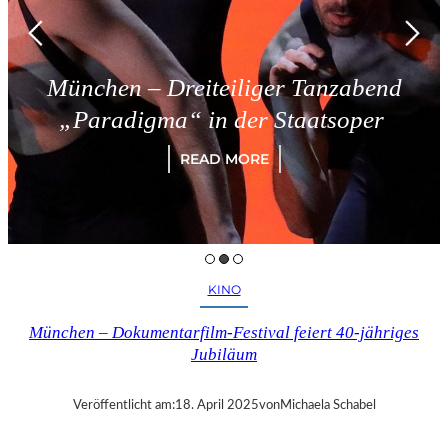
München – Dreiteiliger Tanzabend
„Paradigma“ in der Staatsoper
READ MORE
KINO
München – Dokumentarfilm-Festival feiert 40-jähriges
Jubiläum
Veröffentlicht am:
18. April 2025
von
Michaela Schabel