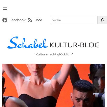
Suchen
Facebook
RSS-Feed
"Kultur macht glücklich"