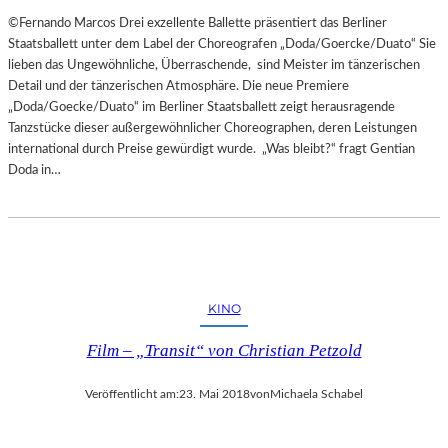
©Fernando Marcos Drei exzellente Ballette präsentiert das Berliner
Staatsballett unter dem Label der Choreografen „Doda/Goercke/Duato“ Sie
lieben das Ungewöhnliche, Überraschende, sind Meister im tänzerischen
Detail und der tänzerischen Atmosphäre. Die neue Premiere
„Doda/Goecke/Duato“ im Berliner Staatsballett zeigt herausragende
Tanzstücke dieser außergewöhnlicher Choreographen, deren Leistungen
international durch Preise gewürdigt wurde. „Was bleibt?“ fragt Gentian
Doda in…
KINO
Film – „Transit“ von Christian Petzold
Veröffentlicht am:
23. Mai 2018
von
Michaela Schabel