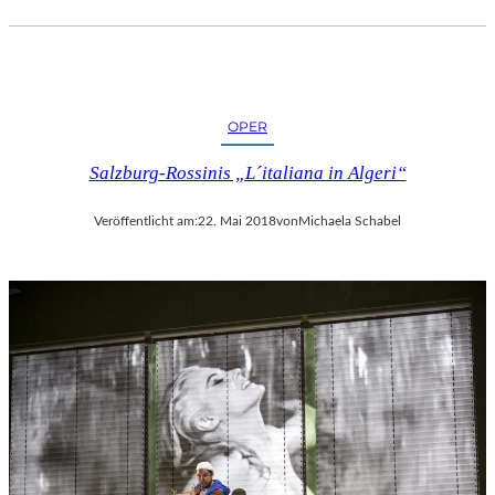
OPER
Salzburg-Rossinis „L´italiana in Algeri“
Veröffentlicht am:
22. Mai 2018
von
Michaela Schabel