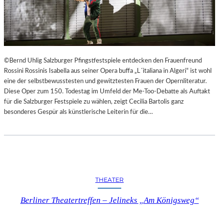
©Bernd Uhlig Salzburger Pfingstfestspiele entdecken den Frauenfreund
Rossini Rossinis Isabella aus seiner Opera buffa „L´italiana in Algeri“ ist wohl
eine der selbstbewusstesten und gewitztesten Frauen der Opernliteratur.
Diese Oper zum 150. Todestag im Umfeld der Me-Too-Debatte als Auftakt
für die Salzburger Festspiele zu wählen, zeigt Cecilia Bartolis ganz
besonderes Gespür als künstlerische Leiterin für die…
THEATER
Berliner Theatertreffen – Jelineks „Am Königsweg“