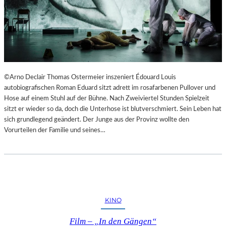
©Arno Declair Thomas Ostermeier inszeniert Édouard Louis
autobiografischen Roman Eduard sitzt adrett im rosafarbenen Pullover und
Hose auf einem Stuhl auf der Bühne. Nach Zweiviertel Stunden Spielzeit
sitzt er wieder so da, doch die Unterhose ist blutverschmiert. Sein Leben hat
sich grundlegend geändert. Der Junge aus der Provinz wollte den
Vorurteilen der Familie und seines…
KINO
Film – „In den Gängen“