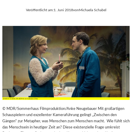
Veröffentlicht am:
1. Juni 2018
von
Michaela Schabel
© MDR/Sommerhaus Filmproduktion/Anke Neugebauer Mit großartigen
Schauspielern und exzellenter Kameraführung gelingt „Zwischen den
Gängen“ zur Metapher, was Menschen zum Menschen macht. Wie fühlt sich
das Menschsein in heutiger Zeit an? Diese existenzielle Frage umkreist