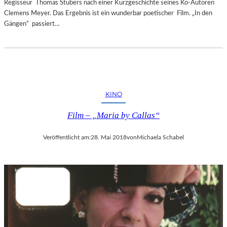
Regisseur Thomas Stubers nach einer Kurzgeschichte seines Ko-Autoren
Clemens Meyer. Das Ergebnis ist ein wunderbar poetischer Film. „In den
Gängen“ passiert…
KINO
Film – „Maria by Callas“
Veröffentlicht am:
28. Mai 2018
von
Michaela Schabel