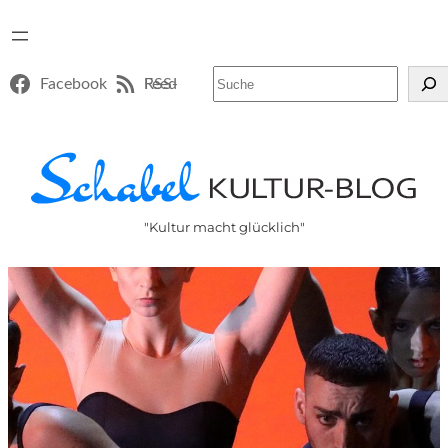
Suchen
Facebook
RSS-Feed
"Kultur macht glücklich"