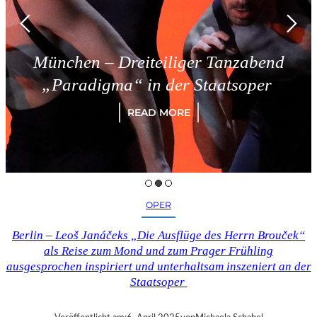
München – Dreiteiliger Tanzabend
„Paradigma“ in der Staatsoper
READ MORE
OPER
Berlin – Leoš Janáčeks „Die Ausflüge des Herrn Brouček“
als Reise zum Mond und zum Prager Frühling
ausgesprochen inspiriert und unterhaltsam inszeniert an der
Staatsoper