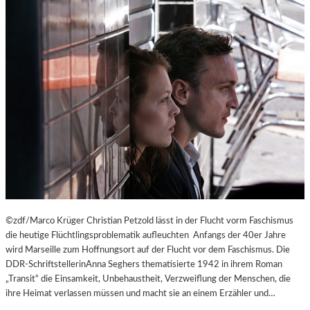
©zdf/Marco Krüger Christian Petzold lässt in der Flucht vorm Faschismus
die heutige Flüchtlingsproblematik aufleuchten Anfangs der 40er Jahre
wird Marseille zum Hoffnungsort auf der Flucht vor dem Faschismus. Die
DDR-SchriftstellerinAnna Seghers thematisierte 1942 in ihrem Roman
„Transit“ die Einsamkeit, Unbehaustheit, Verzweiflung der Menschen, die
ihre Heimat verlassen müssen und macht sie an einem Erzähler und…