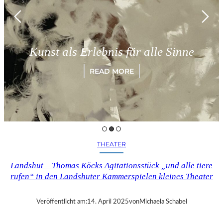
Kunst als Erlebnis für alle Sinne
READ MORE
THEATER
Landshut – Thomas Köcks Agitationsstück „und alle tiere
rufen“ in den Landshuter Kammerspielen kleines Theater
Veröffentlicht am:
14. April 2025
von
Michaela Schabel