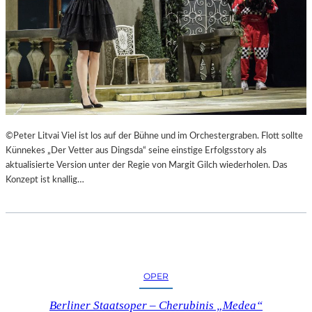
©Peter Litvai Viel ist los auf der Bühne und im Orchestergraben. Flott sollte
Künnekes „Der Vetter aus Dingsda“ seine einstige Erfolgsstory als
aktualisierte Version unter der Regie von Margit Gilch wiederholen. Das
Konzept ist knallig…
OPER
Berliner Staatsoper – Cherubinis „Medea“