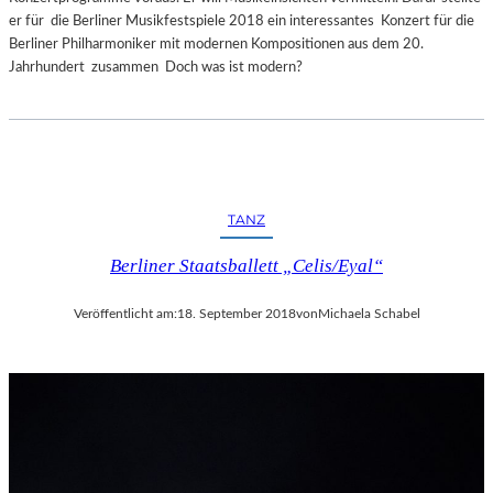
er für die Berliner Musikfestspiele 2018 ein interessantes Konzert für die
Berliner Philharmoniker mit modernen Kompositionen aus dem 20.
Jahrhundert zusammen Doch was ist modern?
TANZ
Berliner Staatsballett „Celis/Eyal“
Veröffentlicht am:
18. September 2018
von
Michaela Schabel