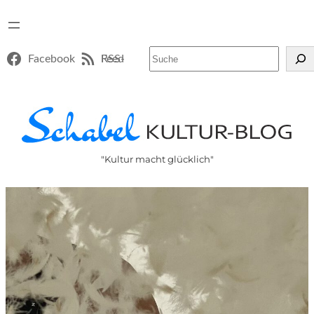
Suchen
Facebook
RSS-Feed
"Kultur macht glücklich"