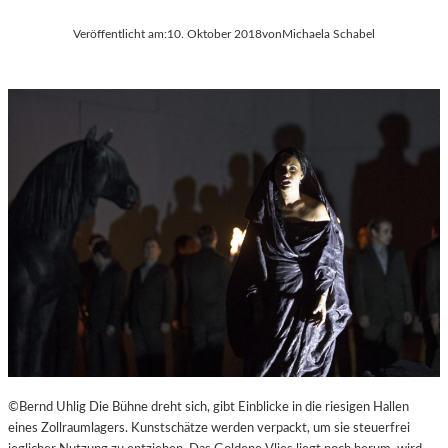
Veröffentlicht am:
10. Oktober 2018
von
Michaela Schabel
©Bernd Uhlig Die Bühne dreht sich, gibt Einblicke in die riesigen Hallen
eines Zollraumlagers. Kunstschätze werden verpackt, um sie steuerfrei