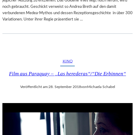
jeglicher Nutzung zu entziehen. Das Goldene Vlies liegt noch herum, wird
noch gebraucht. Geschickt verweist so Andrea Breth auf den damit
verbundenen Medea-Mythos und dessen Rezeptionsgeschichte in über 300
Variationen. Unter ihrer Regie präsentiert sie …
KINO
Film aus Paraquay – „Las herederas“/“Die Erbinnen“
Veröffentlicht am:
28. September 2018
von
Michaela Schabel