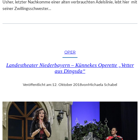
Usher, letzter Nachkomme einer alten verbrauchten Adelslinie, lebt hier mit
seiner Zwillingsschwester…
OPER
Landestheater Niederbayern – Künnekes Operette „Vetter
aus Dingsda“
Veröffentlicht am:
12. Oktober 2018
von
Michaela Schabel