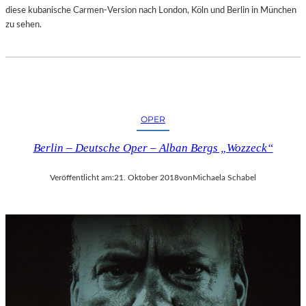
diese kubanische Carmen-Version nach London, Köln und Berlin in München
zu sehen.
OPER
Berlin – Deutsche Oper – Alban Bergs „Wozzeck“
Veröffentlicht am:
21. Oktober 2018
von
Michaela Schabel