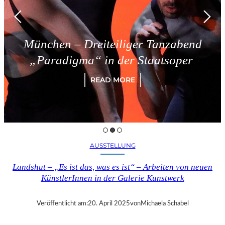
München – Dreiteiliger Tanzabend
„Paradigma“ in der Staatsoper
READ MORE
AUSSTELLUNG
Landshut – „Es ist das, was es ist“ – Arbeiten von neuen
KünstlerInnen in der Galerie Kunstwerk
Veröffentlicht am:
20. April 2025
von
Michaela Schabel