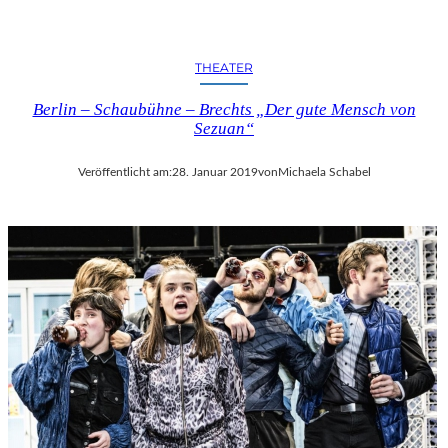
THEATER
Berlin – Schaubühne – Brechts „Der gute Mensch von
Sezuan“
Veröffentlicht am:
28. Januar 2019
von
Michaela Schabel