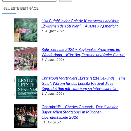
c
NEUESTE BEITRÄGE
h
e
Lisa Pufahl in der Galerie Kunstwerk Landshut
n
„Zwischen den Stühlen“ – Ausstellungsbericht
5. August 2026
Ruhrtriennale 2026 – Regionales Programm im
Wunderland – Künstler, Termine und freier Eintritt
3. August 2026
Christoph Marthalers „Erste letzte Sekunde – eine
Gala“: Warum für das Lausitz Festival diese
Koproduktion mit Hamburg so interessant ist.
1. August 2026
Opernkritik – Charles Gounods „Faust“ an der
Bayerischen Staatsoper in München –
Opernfestspiele 2026
31. Juli 2026