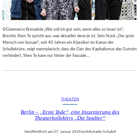
©Gianmarco Bresadola „Wie soll ich gut sein, wenn alles so teuer ist“,
Brechts Shen Te spricht aus, was aktueller denn je ist. Sein Stück „Der gute
Mensch von Sezuan“, seit 40 Jahren ein Klassiker im Kanon der
Schullektüre, zeigt exemplarisch, dass die Gier des Kapitalismus das Gutsein
verhindert. Shen Te kann nur hinter der Fassade…
THEATER
Berlin – „Erste Tode“, eine Inszenierung des
Theaterkollektivs „Die Spalter“
Veröffentlicht am:
27. Januar 2019
von
Michaela Schabel