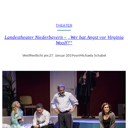
THEATER
Landestheater Niederbayern – „Wer hat Angst vor Virginia
Woolf?“
Veröffentlicht am:
27. Januar 2019
von
Michaela Schabel