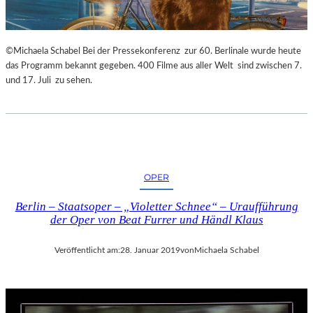
©Michaela Schabel Bei der Pressekonferenz zur 60. Berlinale wurde heute
das Programm bekannt gegeben. 400 Filme aus aller Welt sind zwischen 7.
und 17. Juli zu sehen.
OPER
Berlin – Staatsoper – „Violetter Schnee“ – Uraufführung
der Oper von Beat Furrer und Händl Klaus
Veröffentlicht am:
28. Januar 2019
von
Michaela Schabel