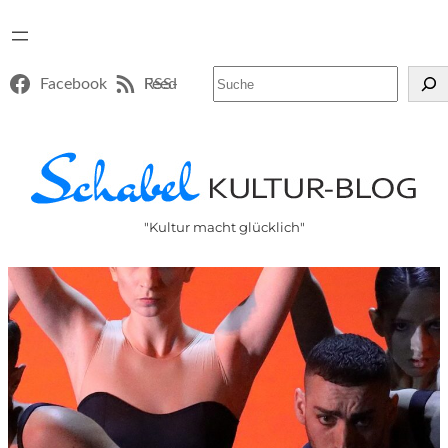
Suchen
Facebook
RSS-Feed
"Kultur macht glücklich"