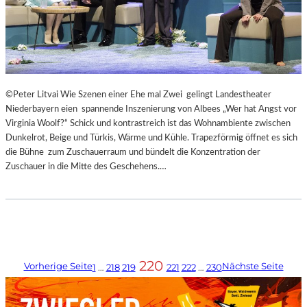
©Peter Litvai Wie Szenen einer Ehe mal Zwei gelingt Landestheater
Niederbayern eien spannende Inszenierung von Albees „Wer hat Angst vor
Virginia Woolf?“ Schick und kontrastreich ist das Wohnambiente zwischen
Dunkelrot, Beige und Türkis, Wärme und Kühle. Trapezförmig öffnet es sich
die Bühne zum Zuschauerraum und bündelt die Konzentration der
Zuschauer in die Mitte des Geschehens.…
220
Vorherige Seite
Nächste Seite
1
…
218
219
221
222
…
230