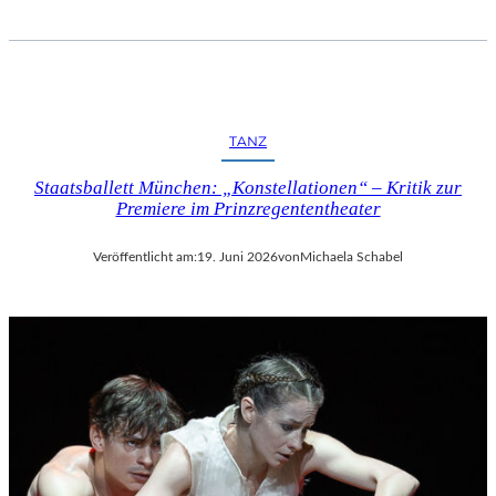
TANZ
Staatsballett München: „Konstellationen“ – Kritik zur
Premiere im Prinzregententheater
Veröffentlicht am:
19. Juni 2026
von
Michaela Schabel