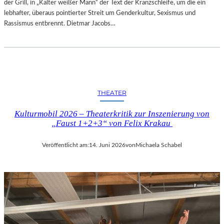
der Grill, in „Kalter weißer Mann“ der Text der Kranzschleife, um die ein
lebhafter, überaus pointierter Streit um Genderkultur, Sexismus und
Rassismus entbrennt. Dietmar Jacobs…
THEATER
Kulturmobil 2026 – Theaterkritik zur Inszenierung von
„Faust 1+2+3“ von Felix Krakau
Veröffentlicht am:
14. Juni 2026
von
Michaela Schabel