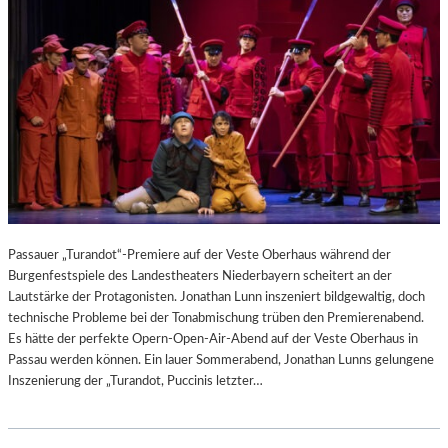
Passauer „Turandot“-Premiere auf der Veste Oberhaus während der
Burgenfestspiele des Landestheaters Niederbayern scheitert an der
Lautstärke der Protagonisten. Jonathan Lunn inszeniert bildgewaltig, doch
technische Probleme bei der Tonabmischung trüben den Premierenabend.
Es hätte der perfekte Opern-Open-Air-Abend auf der Veste Oberhaus in
Passau werden können. Ein lauer Sommerabend, Jonathan Lunns gelungene
Inszenierung der „Turandot, Puccinis letzter…