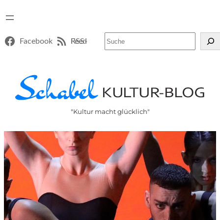
Suchen
Facebook
RSS-Feed
"Kultur macht glücklich"