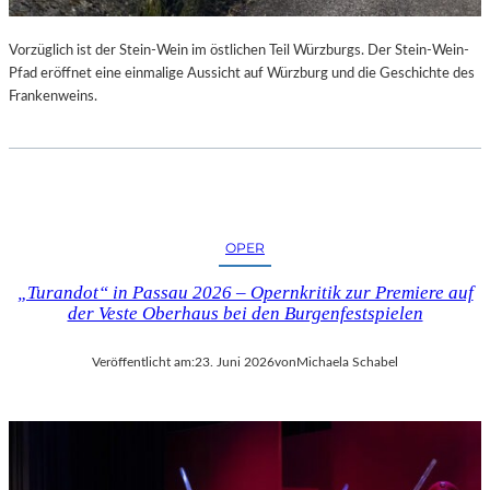
U
R
Vorzüglich ist der Stein-Wein im östlichen Teil Würzburgs. Der Stein-Wein-
-
Pfad eröffnet eine einmalige Aussicht auf Würzburg und die Geschichte des
B
Frankenweins.
L
O
G
OPER
„Turandot“ in Passau 2026 – Opernkritik zur Premiere auf
der Veste Oberhaus bei den Burgenfestspielen
Veröffentlicht am:
23. Juni 2026
von
Michaela Schabel