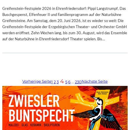
Greifenstein-Festspiele 2026 in Ehrenfriedersdorf: Pippi Langstrumpf, Das
Buschgespenst, Elfenfeuer II und Familienprogramm auf der Naturbühne
Greifensteine. Am Samstag, dem 20. Juni 2026, ist es wieder so weit: Die
Greifenstein-Festspiele der Erzgebirgischen Theater- und Orchester GmbH
werden eröffnet. Zehn Wochen lang, bis zum 30. August, wird das Ensemble
auf der Naturbühne in Ehrenfriedersdorf Theater spielen. Bis…
4
Vorherige Seite
Nächste Seite
1
2
3
5
6
…
230