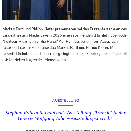
Markus Bartl und Philipp Kiefer präsentieren bei den Burgenfestspielen des
Landestheaters Niederbayern 2026 einen spannenden „Hamlet“. „Sein oder
Nichtsein – das ist hier die Frage.“ Auf Hamlets berühmten Ausspruch
fokussiert das Inszenierungsduo Markus Bartl und Philipp Kiefer. Mit
Benedikt Schulz in der Hauptrolle gelingt ein mitreißender „Hamlet“ über die
existenziellen Fragen des Menschseins.
AUSSTELLUNG
Stephan Kaluza in Landshut: Ausstellung „Transit“ in der
Galerie Wolfgang Jahn – Ausstellungsbericht
Veröffentlicht am:
20. Juni 2026
von
Michaela Schabel