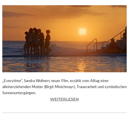
„Everytime“, Sandra Wollners neuer Film, erzählt vom Alltag einer
alleinerziehenden Mutter (Birgit Minichmayr), Trauerarbeit und symbolischen
Sonnenuntergängen.
:
WEITERLESEN
„
E
V
E