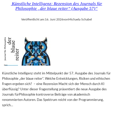
Künstliche Intelligenz: Rezension des Journals für
Philosophie „der blaue reiter“ (Ausgabe 57)“
Veröffentlicht am:
16. Juni 2026
von
Michaela Schabel
Künstliche Intelligenz steht im Mittelpunkt der 57. Ausgabe des Journals für
Philosophie „der blaue reiter“. Welche Entwicklungen, Risiken und ethischen
Fragen ergeben sich? – eine Rezension Macht sich der Mensch durch KI
überflüssig? Unter dieser Fragestellung präsentiert die neue Ausgabe des
Journals fürPhilosophie kontroverse Beiträge von akademisch
renommierten Autoren. Das Spektrum reicht von der Programmierung,
sprich…