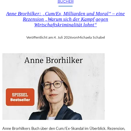
BÜCHER
Anne Brorhilker: „Cum/Ex, Milliarden und Moral“ – eine
Rezension „Warum sich der Kampf gegen
Wirtschaftskriminalität lohnt“
Veröffentlicht am:
4. Juli 2026
von
Michaela Schabel
Anne Brorhilkers Buch über den Cum/Ex-Skandal im Überblick. Rezension,