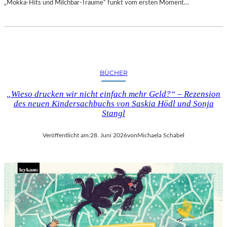
„Mokka-Hits und Milchbar-Träume“ funkt vom ersten Moment…
BÜCHER
„Wieso drucken wir nicht einfach mehr Geld?“ – Rezension
des neuen Kindersachbuchs von Saskia Hödl und Sonja
Stangl
Veröffentlicht am:
28. Juni 2026
von
Michaela Schabel