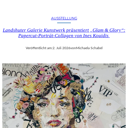
AUSSTELLUNG
Landshuter Galerie Kunstwerk präsentiert „Glam & Glory“:
Papercut-Porträt-Collagen von Ines Kouidis
Veröffentlicht am:
2. Juli 2026
von
Michaela Schabel