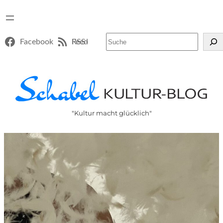
Suchen
Facebook
RSS-Feed
"Kultur macht glücklich"