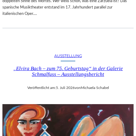
doppelten Sinne des Wortes. Wer weiß schon, was eine Zarzuela ist? Das
spanische Musiktheater entstand im 17. Jahrhundert parallel zur
italienischen Oper.…
AUSSTELLUNG
„Elvira Bach – zum 75. Geburtstag“ in der Galerie
Schmalfuss – Ausstellungsbericht
Veröffentlicht am:
5. Juli 2026
von
Michaela Schabel