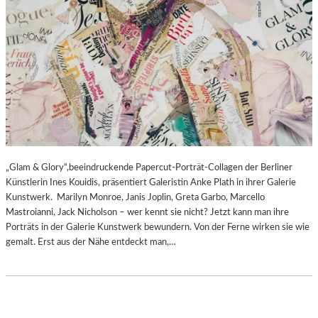
„Glam & Glory“,beeindruckende Papercut-Porträt-Collagen der Berliner
Künstlerin Ines Kouidis, präsentiert Galeristin Anke Plath in ihrer Galerie
Kunstwerk. Marilyn Monroe, Janis Joplin, Greta Garbo, Marcello
Mastroianni, Jack Nicholson – wer kennt sie nicht? Jetzt kann man ihre
Porträts in der Galerie Kunstwerk bewundern. Von der Ferne wirken sie wie
gemalt. Erst aus der Nähe entdeckt man,…