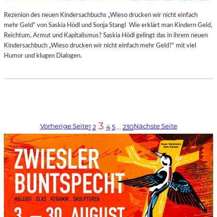
Rezenion des neuen Kindersachbuchs „Wieso drucken wir nicht einfach
mehr Geld“ von Saskia Hödl und Sonja Stangl Wie erklärt man Kindern Geld,
Reichtum, Armut und Kapitalismus? Saskia Hödl gelingt das in ihrem neuen
Kindersachbuch „Wieso drucken wir nicht einfach mehr Geld?“ mit viel
Humor und klugen Dialogen.
3
Vorherige Seite
Nächste Seite
1
2
4
5
…
230