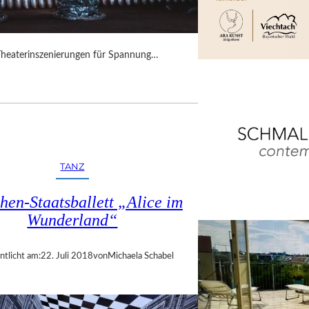
Theaterinszenierungen für Spannung…
TANZ
en-Staatsballett „Alice im
Wunderland“
ntlicht am:
22. Juli 2018
von
Michaela Schabel