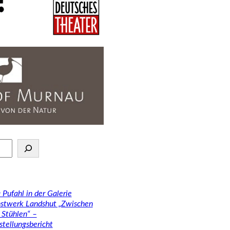
 Pufahl in der Galerie
stwerk Landshut „Zwischen
 Stühlen“ –
stellungsbericht