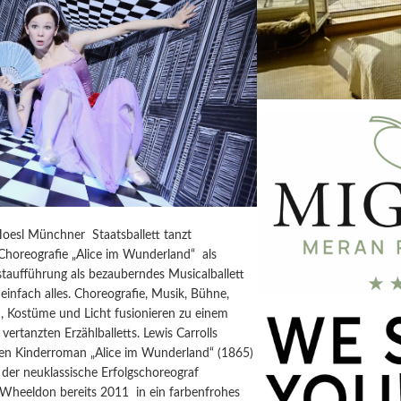
Hoesl Münchner Staatsballett tanzt
horeografie „Alice im Wunderland“ als
taufführung als bezauberndes Musicalballett
einfach alles. Choreografie, Musik, Bühne,
, Kostüme und Licht fusionieren zu einem
vertanzten Erzählballetts. Lewis Carrolls
igen Kinderroman „Alice im Wunderland“ (1865)
der neuklassische Erfolgschoreograf
 Wheeldon bereits 2011 in ein farbenfrohes