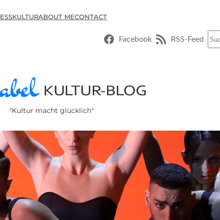
ESSKULTUR
ABOUT ME
CONTACT
Suc
Facebook
RSS-Feed
"Kultur macht glücklich"