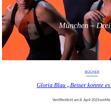
München – Dreit
BÜCHER
Gloria Blau „Besser konnte e
Veröffentlicht am:
8. April 2025
von
Mic