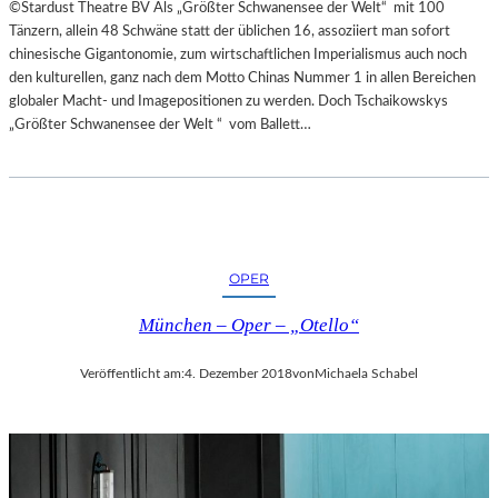
©Stardust Theatre BV Als „Größter Schwanensee der Welt“ mit 100
Tänzern, allein 48 Schwäne statt der üblichen 16, assoziiert man sofort
chinesische Gigantonomie, zum wirtschaftlichen Imperialismus auch noch
den kulturellen, ganz nach dem Motto Chinas Nummer 1 in allen Bereichen
globaler Macht- und Imagepositionen zu werden. Doch Tschaikowskys
„Größter Schwanensee der Welt “ vom Ballett…
OPER
München – Oper – „Otello“
Veröffentlicht am:
4. Dezember 2018
von
Michaela Schabel