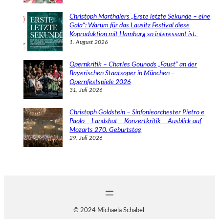
Christoph Marthalers „Erste letzte Sekunde – eine
Gala“: Warum für das Lausitz Festival diese
Koproduktion mit Hamburg so interessant ist.
1. August 2026
Opernkritik – Charles Gounods „Faust“ an der
Bayerischen Staatsoper in München –
Opernfestspiele 2026
31. Juli 2026
Christoph Goldstein – Sinfonieorchester Pietro e
Paolo – Landshut – Konzertkritik – Ausblick auf
Mozarts 270. Geburtstag
29. Juli 2026
© 2024 Michaela Schabel