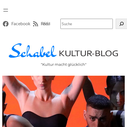
Suchen
Facebook
RSS-Feed
"Kultur macht glücklich"