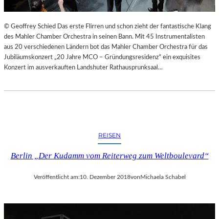
© Geoffrey Schied Das erste Flirren und schon zieht der fantastische Klang
des Mahler Chamber Orchestra in seinen Bann. Mit 45 Instrumentalisten
aus 20 verschiedenen Ländern bot das Mahler Chamber Orchestra für das
Jubiläumskonzert „20 Jahre MCO – Gründungsresidenz“ ein exquisites
Konzert im ausverkauften Landshuter Rathausprunksaal…
REISEN
Berlin „Der Kudamm vom Reiterweg zum Weltboulevard“
Veröffentlicht am:
10. Dezember 2018
von
Michaela Schabel