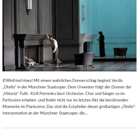
©Winfried Hoesl Mit einem wahrlichen Donnerschlag beginnt Verdis
„Otello“ in der Münchner Staatsoper. Dem Unwetter folgt der Donner der
„Vittoria“-Tutti. Kirill Petrenko lässt Orchester, Chor und Sänger so im
Fortissimo erbeben und findet nicht nur im letzten Akt die berührenden
Momente im Pianissimo. Das sind die Eckpfeiler dieser großartigen „Otello“-
Interpretation an der Münchner Staatsoper, die…