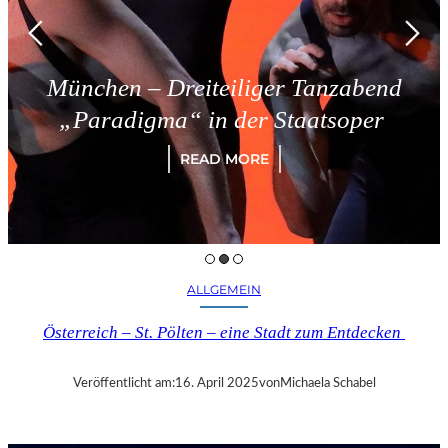
nchen – Dreiteiliger Tanzabend
Paradigma“ in der Staatsoper
READ MORE
ALLGEMEIN
Österreich – St. Pölten – eine Stadt zum Entdecken
Veröffentlicht am:
16. April 2025
von
Michaela Schabel