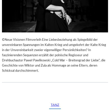
©Neue Visionen Filmverleih Eine Liebesbeziehung als Spiegelbild der
unvereinbaren Spannungen im Kalten Krieg und umgekehrt der Kalte Krieg
in der Unvereinbarkeit zweier eigenwilliger Persönlichkeiten? In
faszinierenden Sequenzen erzählt der polnische Regisseur und
Drehbuchautor Paweł Pawlikowski „Cold War – Breitengrad der Liebe“, die
Geschichte von Wiktor und Zula als Hommage an seine Eltern, deren
Schicksal durchschimmert.
TANZ