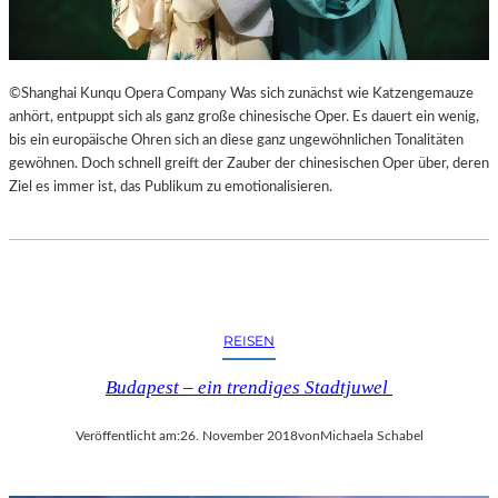
©Shanghai Kunqu Opera Company Was sich zunächst wie Katzengemauze
anhört, entpuppt sich als ganz große chinesische Oper. Es dauert ein wenig,
bis ein europäische Ohren sich an diese ganz ungewöhnlichen Tonalitäten
gewöhnen. Doch schnell greift der Zauber der chinesischen Oper über, deren
Ziel es immer ist, das Publikum zu emotionalisieren.
REISEN
Budapest – ein trendiges Stadtjuwel
Veröffentlicht am:
26. November 2018
von
Michaela Schabel