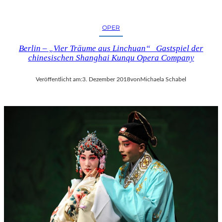
OPER
Berlin – „Vier Träume aus Linchuan“ Gastspiel der
chinesischen Shanghai Kunqu Opera Company
Veröffentlicht am:
3. Dezember 2018
von
Michaela Schabel