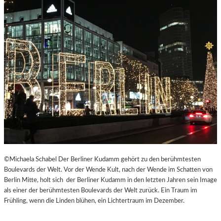
©Michaela Schabel Der Berliner Kudamm gehört zu den berühmtesten
Boulevards der Welt. Vor der Wende Kult, nach der Wende im Schatten von
Berlin Mitte, holt sich der Berliner Kudamm in den letzten Jahren sein Image
als einer der berühmtesten Boulevards der Welt zurück. Ein Traum im
Frühling, wenn die Linden blühen, ein Lichtertraum im Dezember.