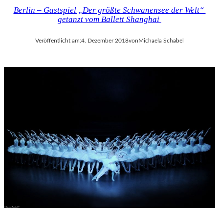
Berlin – Gastspiel „Der größte Schwanensee der Welt“
getanzt vom Ballett Shanghai
Veröffentlicht am:
4. Dezember 2018
von
Michaela Schabel