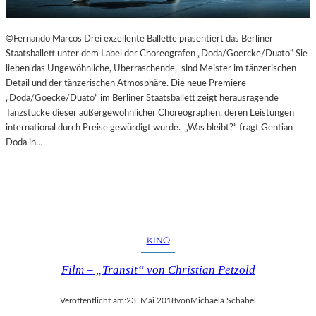
©Fernando Marcos Drei exzellente Ballette präsentiert das Berliner
Staatsballett unter dem Label der Choreografen „Doda/Goercke/Duato“ Sie
lieben das Ungewöhnliche, Überraschende, sind Meister im tänzerischen
Detail und der tänzerischen Atmosphäre. Die neue Premiere
„Doda/Goecke/Duato“ im Berliner Staatsballett zeigt herausragende
Tanzstücke dieser außergewöhnlicher Choreographen, deren Leistungen
international durch Preise gewürdigt wurde. „Was bleibt?“ fragt Gentian
Doda in…
KINO
Film – „Transit“ von Christian Petzold
Veröffentlicht am:
23. Mai 2018
von
Michaela Schabel