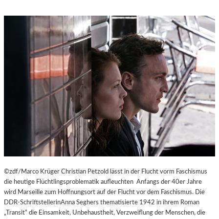
©zdf/Marco Krüger Christian Petzold lässt in der Flucht vorm Faschismus
die heutige Flüchtlingsproblematik aufleuchten Anfangs der 40er Jahre
wird Marseille zum Hoffnungsort auf der Flucht vor dem Faschismus. Die
DDR-SchriftstellerinAnna Seghers thematisierte 1942 in ihrem Roman
„Transit“ die Einsamkeit, Unbehaustheit, Verzweiflung der Menschen, die