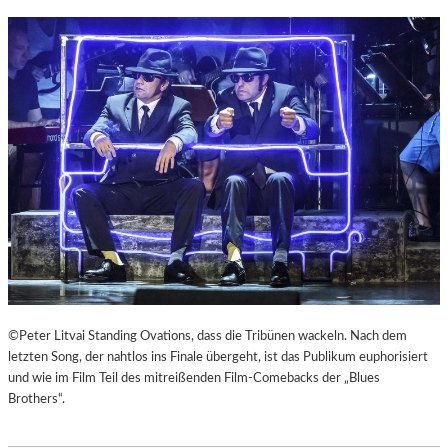
©Peter Litvai Standing Ovations, dass die Tribünen wackeln. Nach dem
letzten Song, der nahtlos ins Finale übergeht, ist das Publikum euphorisiert
und wie im Film Teil des mitreißenden Film-Comebacks der „Blues
Brothers“.