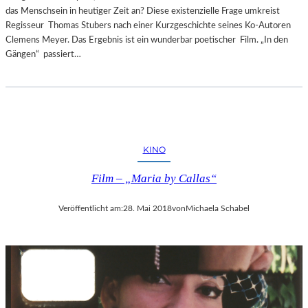
das Menschsein in heutiger Zeit an? Diese existenzielle Frage umkreist
Regisseur Thomas Stubers nach einer Kurzgeschichte seines Ko-Autoren
Clemens Meyer. Das Ergebnis ist ein wunderbar poetischer Film. „In den
Gängen“ passiert…
KINO
Film – „Maria by Callas“
Veröffentlicht am:
28. Mai 2018
von
Michaela Schabel