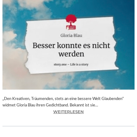
„Den Kreativen, Träumenden, stets an eine bessere Welt Glaubenden“
widmet Gloria Blau ihren Gedichtband. Bekannt ist sie…
:
WEITERLESEN
G
L
O