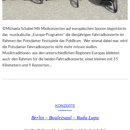
©Michaela Schabel Mit Minikonzerten auf europäischen Spuren begeisterte
das musikalische „Europa-Programm“ die diesjährigen Fahrradkonzerte im
Rahmen der Potsdamer Festspiele das Publikum. Wer einmal dabei war, wird
die Potsdamer Fahrradkonzerte nicht mehr missen wollen.
Musiktraditionen aus den unterschiedlichen Regionen Europas bildeten
auch den Rahmen für die beiden Fahrradkonzerte, einer kleinen mit 15
Kilometern und 9 Konzerten…
KONZERTE
Berlin – Boulezsaal – Radu Lupu