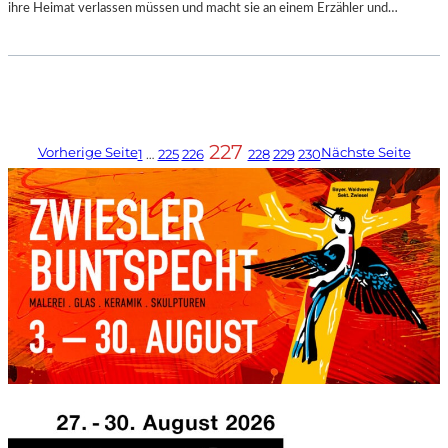
ihre Heimat verlassen müssen und macht sie an einem Erzähler und…
227
Vorherige Seite
Nächste Seite
1
…
225
226
228
229
230