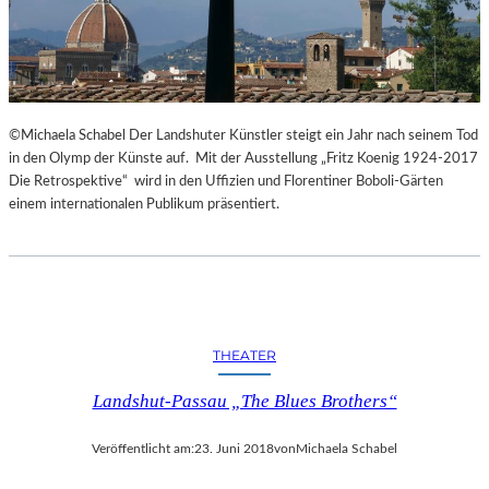
©Michaela Schabel Der Landshuter Künstler steigt ein Jahr nach seinem Tod
in den Olymp der Künste auf. Mit der Ausstellung „Fritz Koenig 1924-2017
Die Retrospektive“ wird in den Uffizien und Florentiner Boboli-Gärten
einem internationalen Publikum präsentiert.
THEATER
Landshut-Passau „The Blues Brothers“
Veröffentlicht am:
23. Juni 2018
von
Michaela Schabel