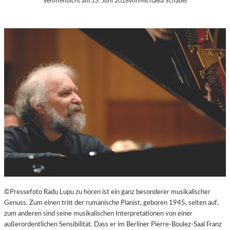
Veröffentlicht am:
13. Juni 2018
von
Michaela Schabel
©Pressefoto Radu Lupu zu hören ist ein ganz besonderer musikalischer
Genuss. Zum einen tritt der rumänische Pianist, geboren 1945, selten auf,
zum anderen sind seine musikalischen Interpretationen von einer
außerordentlichen Sensibilität. Dass er im Berliner Pierre-Boulez-Saal Franz