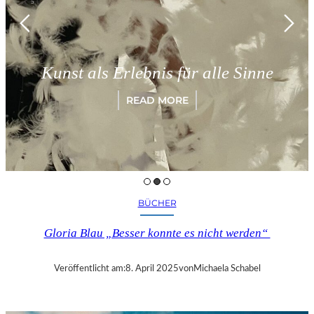
Kunst als Erlebnis für alle Sinne
READ MORE
BÜCHER
Gloria Blau „Besser konnte es nicht werden“
Veröffentlicht am:
8. April 2025
von
Michaela Schabel