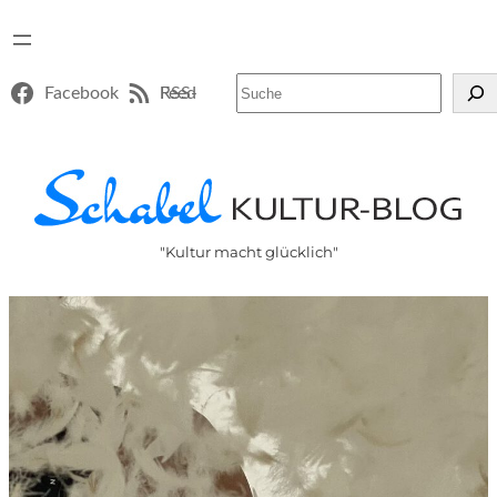
Suchen
Facebook
RSS-Feed
"Kultur macht glücklich"