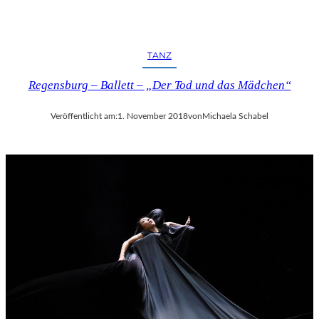
TANZ
Regensburg – Ballett – „Der Tod und das Mädchen“
Veröffentlicht am:
1. November 2018
von
Michaela Schabel