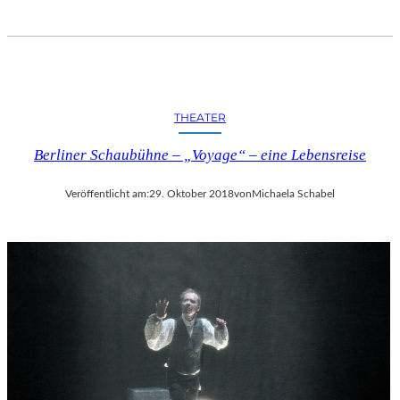
THEATER
Berliner Schaubühne – „Voyage“ – eine Lebensreise
Veröffentlicht am:
29. Oktober 2018
von
Michaela Schabel