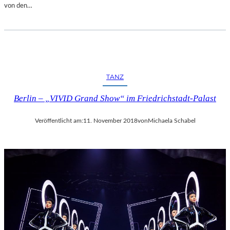
von den…
TANZ
Berlin – „VIVID Grand Show“ im Friedrichstadt-Palast
Veröffentlicht am:
11. November 2018
von
Michaela Schabel