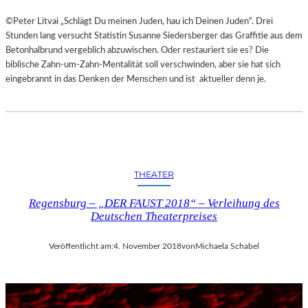
©Peter Litvai „Schlägt Du meinen Juden, hau ich Deinen Juden“. Drei
Stunden lang versucht Statistin Susanne Siedersberger das Graffitie aus dem
Betonhalbrund vergeblich abzuwischen. Oder restauriert sie es? Die
biblische Zahn-um-Zahn-Mentalität soll verschwinden, aber sie hat sich
eingebrannt in das Denken der Menschen und ist aktueller denn je.
THEATER
Regensburg – „DER FAUST 2018“ – Verleihung des
Deutschen Theaterpreises
Veröffentlicht am:
4. November 2018
von
Michaela Schabel