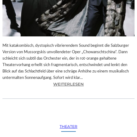
Mit katakombisch, dystopisch vibrierendem Sound beginnt die Salzburger
Version von Mussorgskis unvollendeter Oper „Chowanschtschina“. Dann
schleicht sich subtil das Orchester ein, der in rot-orange gehaltene
Theatervorhang erhellt sich fragmentarisch, entschwindet und lenkt den
Blick auf das Schlachtfeld über eine schräge Anhöhe zu einem musikalisch
untermalten Sonnenaufgang. Sofort wird klar…
:
WEITERLESEN
S
A
L
Z
B
U
THEATER
R
G