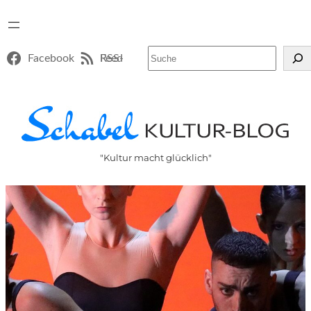
Suchen
Facebook
RSS-Feed
"Kultur macht glücklich"