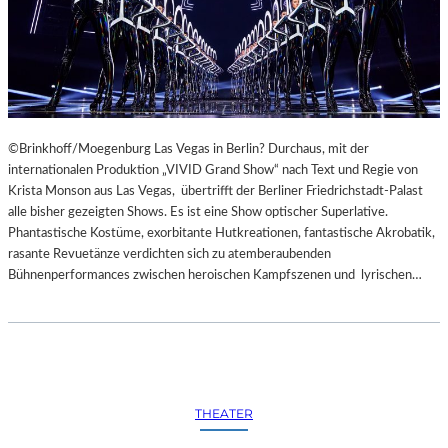
©Brinkhoff/Moegenburg Las Vegas in Berlin? Durchaus, mit der
internationalen Produktion „VIVID Grand Show“ nach Text und Regie von
Krista Monson aus Las Vegas, übertrifft der Berliner Friedrichstadt-Palast
alle bisher gezeigten Shows. Es ist eine Show optischer Superlative.
Phantastische Kostüme, exorbitante Hutkreationen, fantastische Akrobatik,
rasante Revuetänze verdichten sich zu atemberaubenden
Bühnenperformances zwischen heroischen Kampfszenen und lyrischen…
THEATER