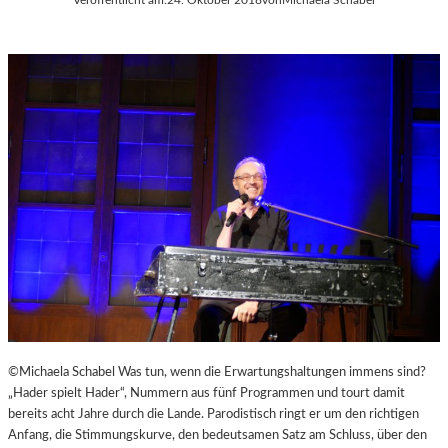
©Michaela Schabel Was tun, wenn die Erwartungshaltungen immens sind?
„Hader spielt Hader“, Nummern aus fünf Programmen und tourt damit
bereits acht Jahre durch die Lande. Parodistisch ringt er um den richtigen
Anfang, die Stimmungskurve, den bedeutsamen Satz am Schluss, über den