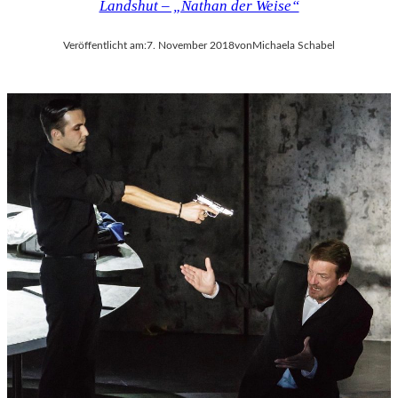
Landshut – „Nathan der Weise“
Veröffentlicht am:
7. November 2018
von
Michaela Schabel