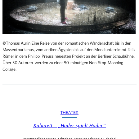
©Thomas Aurin Eine Reise von der romantischen Wanderschaft bis in den
Massentourismus, vom antiken Ägypten bis auf den Mond unternimmt Felix
Römer in dem Philipp Preuss neuesten Projekt an der Berliner Schaubühne.
Über 50 Autoren werden zu einer 90-minutigen Non-Stop-Monolog-
Collage.
THEATER
Kabarett – „Hader spielt Hader“
Veröffentlicht am:
24. Oktober 2018
von
Michaela Schabel