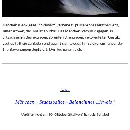
©Jochen Klenk Alles in Schwarz, vernebelt, pulsierende Herzfrequenz,
lauter Atmen, der Tod ist spürbar. Das Mädchen kämpft dagegen, in
blitzschnellen Bewegungen, abrupten Drehungen, verzweifelter Gestik.
Lautlos fällt sie zu Boden und bäumt sich wieder. Im Spiegel ein Tänzer der
ihre Bewegungen dupliziert. Der Tod nähert sich.
TANZ
München – Staatsballet – Balanchines „Jewels“
Veröffentlicht am:
30. Oktober 2018
von
Michaela Schabel