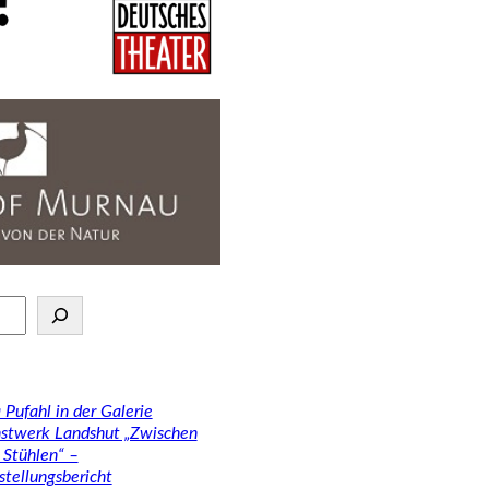
 Pufahl in der Galerie
stwerk Landshut „Zwischen
 Stühlen“ –
stellungsbericht