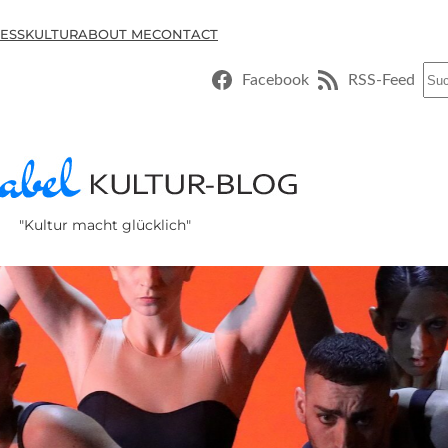
ESSKULTUR
ABOUT ME
CONTACT
Suc
Facebook
RSS-Feed
"Kultur macht glücklich"