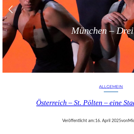
München – Dreit
ALLGEMEIN
Österreich – St. Pölten – eine S
Veröffentlicht am:
16. April 2025
von
Mic