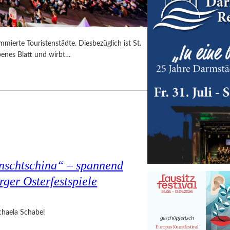
mmierte Touristenstädte. Diesbezüglich ist St.
benes Blatt und wirbt…
nschtschina“ – spannend
rger Osterfestspiele
haela Schabel