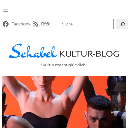
Suchen
Facebook
RSS-Feed
"Kultur macht glücklich"