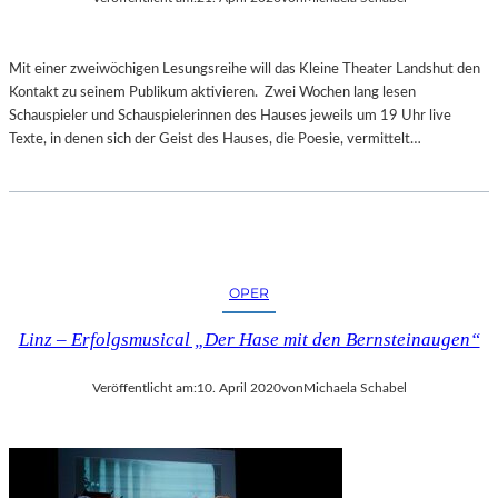
Mit einer zweiwöchigen Lesungsreihe will das Kleine Theater Landshut den
Kontakt zu seinem Publikum aktivieren. Zwei Wochen lang lesen
Schauspieler und Schauspielerinnen des Hauses jeweils um 19 Uhr live
Texte, in denen sich der Geist des Hauses, die Poesie, vermittelt…
OPER
Linz – Erfolgsmusical „Der Hase mit den Bernsteinaugen“
Veröffentlicht am:
10. April 2020
von
Michaela Schabel