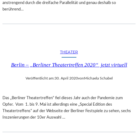
anstrengend durch die dreifache Parallelität und genau deshalb so
berührend…
THEATER
Berlin – „Berliner Theatertreffen 2020“ jetzt virtuell
Veröffentlicht am:
30. April 2020
von
Michaela Schabel
Das „Berliner Theatertreffen“ fiel dieses Jahr auch der Pandemie zum
Opfer. Vom 1. bis 9. Mai ist allerdings eine „Special Edition des
Theatertreffens“ auf der Webseite der Berliner Festspiele zu sehen, sechs
Inszenierungen der 10er Auswahl …