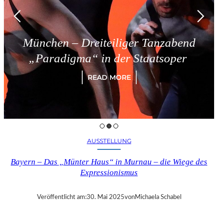
München – Dreiteiliger Tanzabend
„Paradigma“ in der Staatsoper
READ MORE
AUSSTELLUNG
Bayern – Das „Münter Haus“ in Murnau – die Wiege des
Expressionismus
Veröffentlicht am:
30. Mai 2025
von
Michaela Schabel