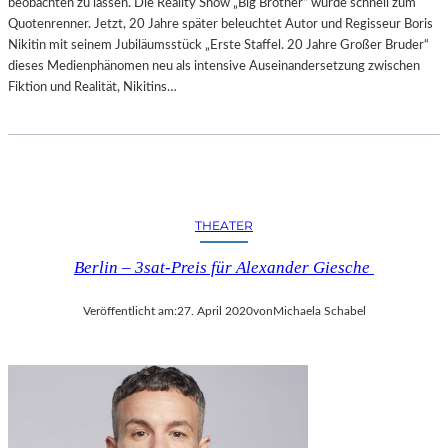
beobachten zu lassen. Die Reality Show „Big Brother“ wurde schnell zum
Quotenrenner. Jetzt, 20 Jahre später beleuchtet Autor und Regisseur Boris
Nikitin mit seinem Jubiläumsstück „Erste Staffel. 20 Jahre Großer Bruder“
dieses Medienphänomen neu als intensive Auseinandersetzung zwischen
Fiktion und Realität, Nikitins…
THEATER
Berlin – 3sat-Preis für Alexander Giesche
Veröffentlicht am:
27. April 2020
von
Michaela Schabel