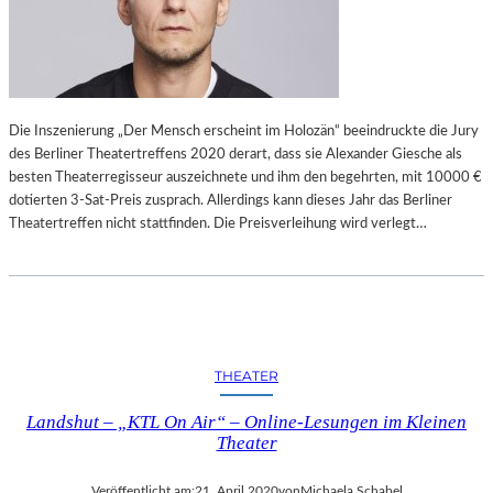
Die Inszenierung „Der Mensch erscheint im Holozän“ beeindruckte die Jury
des Berliner Theatertreffens 2020 derart, dass sie Alexander Giesche als
besten Theaterregisseur auszeichnete und ihm den begehrten, mit 10000 €
dotierten 3-Sat-Preis zusprach. Allerdings kann dieses Jahr das Berliner
Theatertreffen nicht stattfinden. Die Preisverleihung wird verlegt…
THEATER
Landshut – „KTL On Air“ – Online-Lesungen im Kleinen
Theater
Veröffentlicht am:
21. April 2020
von
Michaela Schabel