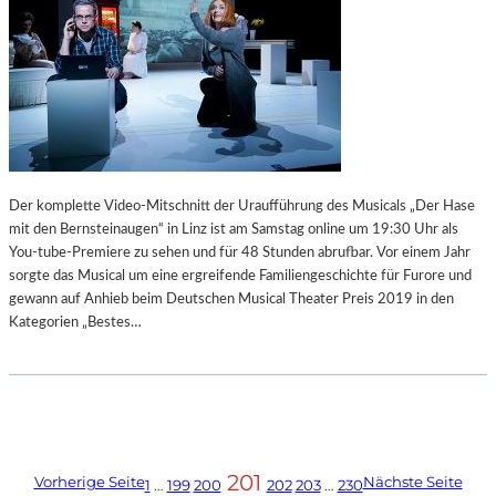
Der komplette Video-Mitschnitt der Uraufführung des Musicals „Der Hase
mit den Bernsteinaugen“ in Linz ist am Samstag online um 19:30 Uhr als
You-tube-Premiere zu sehen und für 48 Stunden abrufbar. Vor einem Jahr
sorgte das Musical um eine ergreifende Familiengeschichte für Furore und
gewann auf Anhieb beim Deutschen Musical Theater Preis 2019 in den
Kategorien „Bestes…
201
Vorherige Seite
Nächste Seite
1
…
199
200
202
203
…
230