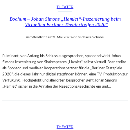
THEATER
Bochum – Johan Simons „Hamlet“-Inszenierung beim
„Virtuellen Berliner Theatertreffen 2020″
Veröffentlicht am:
3. Mai 2020
von
Michaela Schabel
Fulminant, von Anfang bis Schluss ausgesprochen, spannend wirkt Johan
Simons Inszenierung von Shakespeares „Hamlet“ selbst virtuell. 3sat stellte
als Sponsor und medialer Kooperationspartner für die „Berliner Festspiele
2020“, die dieses Jahr nur digital stattfinden können, eine TV-Produktion zur
Verfügung. Hochgelobt und allerorten besprochen geht Johan Simons
„Hamlet“ sicher in die Annalen der Rezeptionsgeschichte ein und…
THEATER