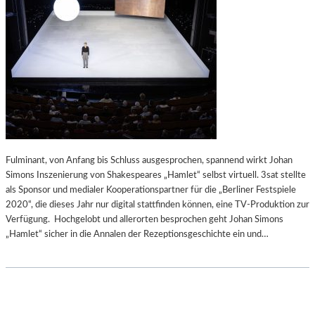
Fulminant, von Anfang bis Schluss ausgesprochen, spannend wirkt Johan
Simons Inszenierung von Shakespeares „Hamlet“ selbst virtuell. 3sat stellte
als Sponsor und medialer Kooperationspartner für die „Berliner Festspiele
2020“, die dieses Jahr nur digital stattfinden können, eine TV-Produktion zur
Verfügung. Hochgelobt und allerorten besprochen geht Johan Simons
„Hamlet“ sicher in die Annalen der Rezeptionsgeschichte ein und…