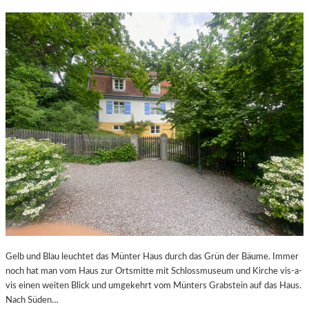
Gelb und Blau leuchtet das Münter Haus durch das Grün der Bäume. Immer
noch hat man vom Haus zur Ortsmitte mit Schlossmuseum und Kirche vis-a-
vis einen weiten Blick und umgekehrt vom Münters Grabstein auf das Haus.
Nach Süden…