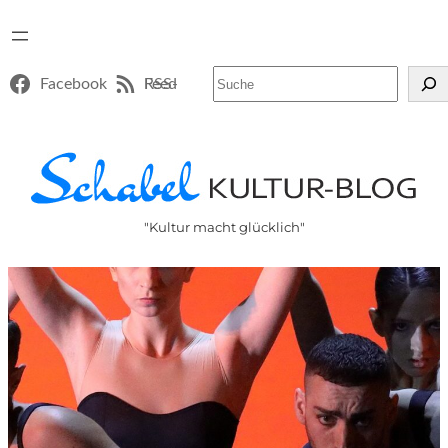
Suchen
Facebook
RSS-Feed
"Kultur macht glücklich"