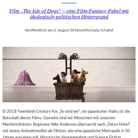
Film „The Isle of Dogs“ – eine Film-Fantasy-Fabel mit
ökologisch-politischen Hintergrund
Veröffentlicht am:
3. August 2018
von
Michaela Schabel
© 2018 Twentieth Century Fox „So sind wir“, ein japanischer Haiku ist die
Botschaft dieses Films. Gemeint sind wir Menschen mit unserem
Machtinstinkten. Regisseur Wes Anderson überrascht nach „Tokyo Hotel“
mit einem Animationsfilm als Fiktion, wie eine japanische Metropole in 30
Jahren aussehen will. Historische Vergangenheit und Science Fiction