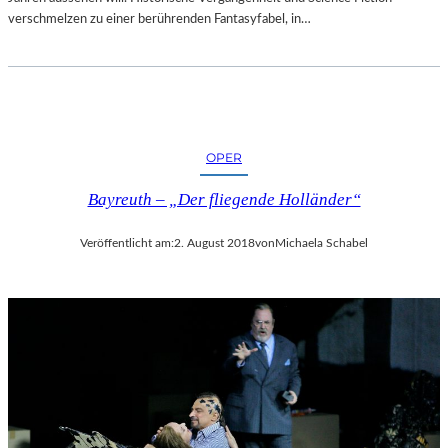
verschmelzen zu einer berührenden Fantasyfabel, in…
OPER
Bayreuth – „Der fliegende Holländer“
Veröffentlicht am:
2. August 2018
von
Michaela Schabel