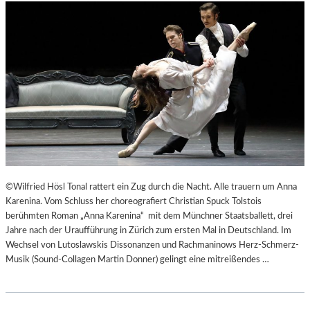
©Wilfried Hösl Tonal rattert ein Zug durch die Nacht. Alle trauern um Anna
Karenina. Vom Schluss her choreografiert Christian Spuck Tolstois
berühmten Roman „Anna Karenina“ mit dem Münchner Staatsballett, drei
Jahre nach der Uraufführung in Zürich zum ersten Mal in Deutschland. Im
Wechsel von Lutoslawskis Dissonanzen und Rachmaninows Herz-Schmerz-
Musik (Sound-Collagen Martin Donner) gelingt eine mitreißendes …