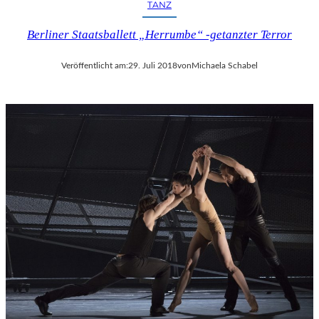
TANZ
Berliner Staatsballett „Herrumbe“ -getanzter Terror
Veröffentlicht am:
29. Juli 2018
von
Michaela Schabel