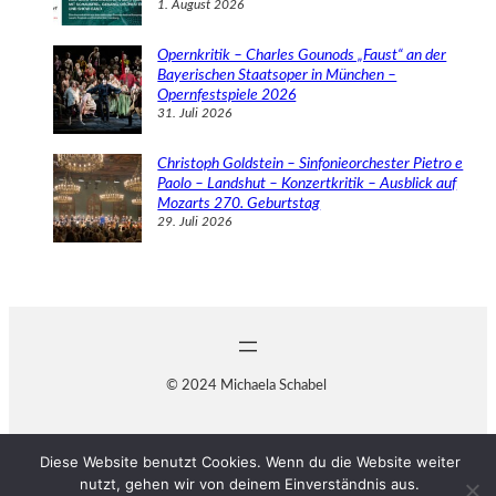
1. August 2026
Opernkritik – Charles Gounods „Faust“ an der
Bayerischen Staatsoper in München –
Opernfestspiele 2026
31. Juli 2026
Christoph Goldstein – Sinfonieorchester Pietro e
Paolo – Landshut – Konzertkritik – Ausblick auf
Mozarts 270. Geburtstag
29. Juli 2026
© 2024 Michaela Schabel
Diese Website benutzt Cookies. Wenn du die Website weiter
nutzt, gehen wir von deinem Einverständnis aus.