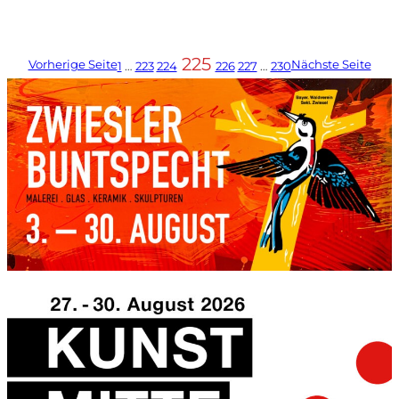
225
Vorherige Seite
Nächste Seite
1
…
223
224
226
227
…
230