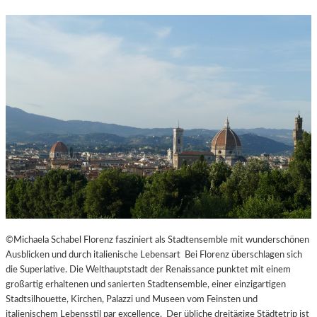
©Michaela Schabel Florenz fasziniert als Stadtensemble mit wunderschönen
Ausblicken und durch italienische Lebensart Bei Florenz überschlagen sich
die Superlative. Die Welthauptstadt der Renaissance punktet mit einem
großartig erhaltenen und sanierten Stadtensemble, einer einzigartigen
Stadtsilhouette, Kirchen, Palazzi und Museen vom Feinsten und
italienischem Lebensstil par excellence. Der übliche dreitägige Städtetrip ist