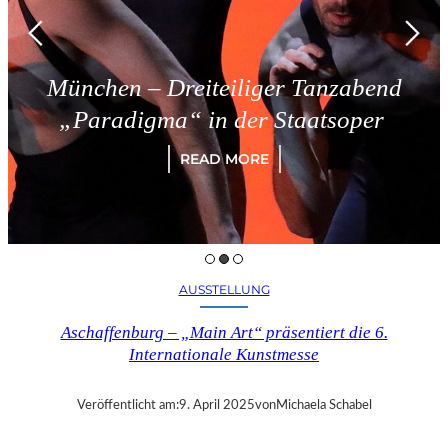
München – Dreiteiliger Tanzabend
„Paradigma“ in der Staatsoper
READ MORE
AUSSTELLUNG
Aschaffenburg – „Main Art“ präsentiert die 6.
Internationale Kunstmesse
Veröffentlicht am:
9. April 2025
von
Michaela Schabel