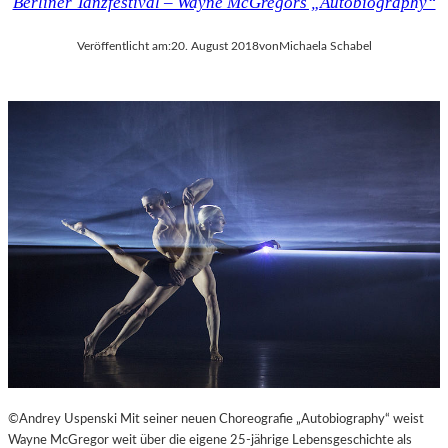
Berliner Tanzfestival – Wayne McGregors „Autobiography“
Veröffentlicht am:
20. August 2018
von
Michaela Schabel
©Andrey Uspenski Mit seiner neuen Choreografie „Autobiography“ weist
Wayne McGregor weit über die eigene 25-jährige Lebensgeschichte als