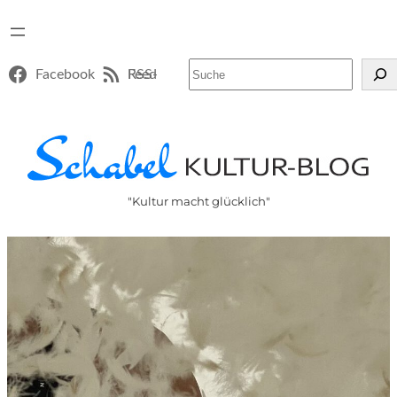
Suchen
Facebook
RSS-Feed
"Kultur macht glücklich"