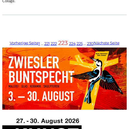
Collage.
223
Vorherige Seite
Nächste Seite
1
…
221
222
224
225
…
230