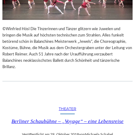
©Winfried Hösl Die Tlnzerinnen und Tänzer glitzern wie Juwelen und
bringen die Musik auf höchsten technischen zum Strahlen. Alles funkelt
betörend schön in Balanchines Meisterwerk „Jewels“, die Choreographie,
Kostüme, Bühne, die Musik aus dem Orchestergraben unter der Leitung von
Robert Reimer. Auch 51 Jahre nach der Uraufführung.verzaubert
Balanchines neoklassischstes Ballett durch Schönheit und tänzerische
Brillanz.
THEATER
Berliner Schaubühne – „Voyage“ – eine Lebensreise
Veröffentlicht am:
29. Oktober 2018
von
Michaela Schabel