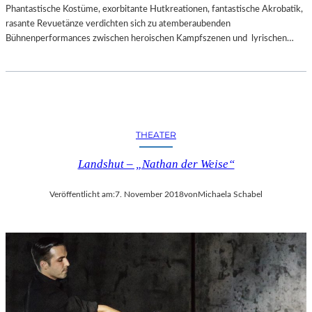
Phantastische Kostüme, exorbitante Hutkreationen, fantastische Akrobatik,
rasante Revuetänze verdichten sich zu atemberaubenden
Bühnenperformances zwischen heroischen Kampfszenen und lyrischen…
THEATER
Landshut – „Nathan der Weise“
Veröffentlicht am:
7. November 2018
von
Michaela Schabel