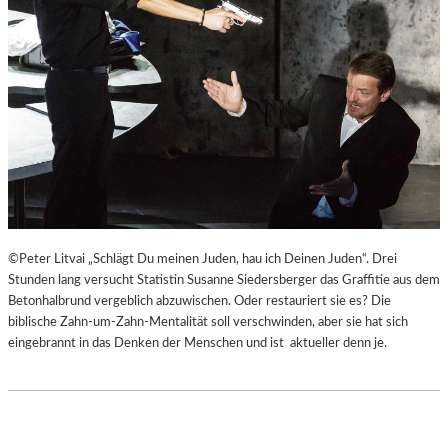
©Peter Litvai „Schlägt Du meinen Juden, hau ich Deinen Juden“. Drei
Stunden lang versucht Statistin Susanne Siedersberger das Graffitie aus dem
Betonhalbrund vergeblich abzuwischen. Oder restauriert sie es? Die
biblische Zahn-um-Zahn-Mentalität soll verschwinden, aber sie hat sich
eingebrannt in das Denken der Menschen und ist aktueller denn je.