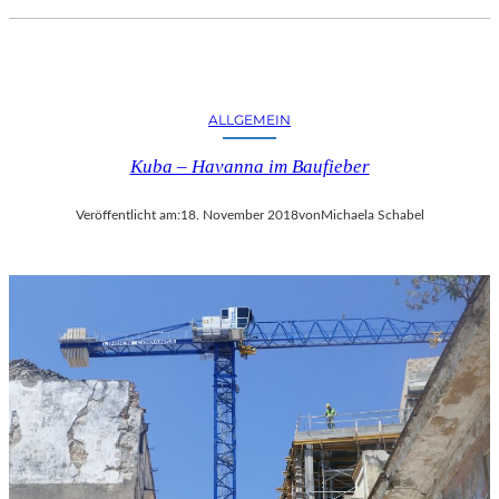
ALLGEMEIN
Kuba – Havanna im Baufieber
Veröffentlicht am:
18. November 2018
von
Michaela Schabel