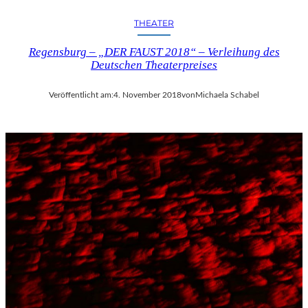
THEATER
Regensburg – „DER FAUST 2018“ – Verleihung des
Deutschen Theaterpreises
Veröffentlicht am:
4. November 2018
von
Michaela Schabel