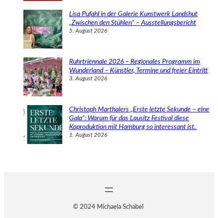
Lisa Pufahl in der Galerie Kunstwerk Landshut
„Zwischen den Stühlen“ – Ausstellungsbericht
5. August 2026
Ruhrtriennale 2026 – Regionales Programm im
Wunderland – Künstler, Termine und freier Eintritt
3. August 2026
Christoph Marthalers „Erste letzte Sekunde – eine
Gala“: Warum für das Lausitz Festival diese
Koproduktion mit Hamburg so interessant ist.
1. August 2026
© 2024 Michaela Schabel