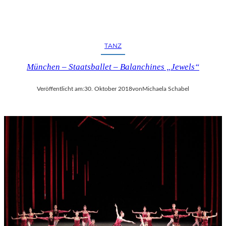
TANZ
München – Staatsballet – Balanchines „Jewels“
Veröffentlicht am:
30. Oktober 2018
von
Michaela Schabel