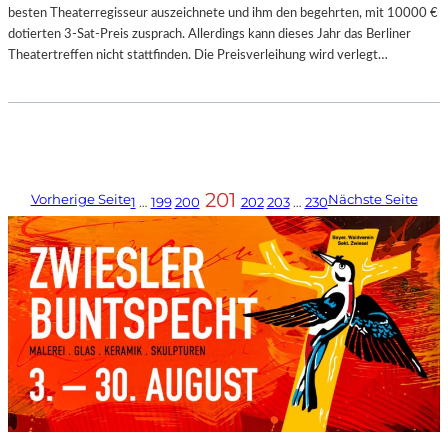
besten Theaterregisseur auszeichnete und ihm den begehrten, mit 10000 €
dotierten 3-Sat-Preis zusprach. Allerdings kann dieses Jahr das Berliner
Theatertreffen nicht stattfinden. Die Preisverleihung wird verlegt…
201
Vorherige Seite
Nächste Seite
1
…
199
200
202
203
…
230