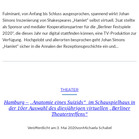
Fulminant, von Anfang bis Schluss ausgesprochen, spannend wirkt Johan
Simons Inszenierung von Shakespeares „Hamlet“ selbst virtuell. 3sat stellte
als Sponsor und medialer Kooperationspartner für die „Berliner Festspiele
2020“, die dieses Jahr nur digital stattfinden können, eine TV-Produktion zur
Verfügung. Hochgelobt und allerorten besprochen geht Johan Simons
„Hamlet“ sicher in die Annalen der Rezeptionsgeschichte ein und…
THEATER
Hamburg – „Anatomie eines Suizids“ im Schauspielhaus in
der 10er Auswahl des diesjährigen virtuellen „Berliner
Theatertreffens“
Veröffentlicht am:
3. Mai 2020
von
Michaela Schabel