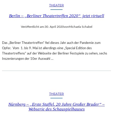
THEATER
Berlin – „Berliner Theatertreffen 2020“ jetzt virtuell
Veröffentlicht am:
30. April 2020
von
Michaela Schabel
Das „Berliner Theatertreffen“ fiel dieses Jahr auch der Pandemie zum
Opfer. Vom 1. bis 9. Mai ist allerdings eine „Special Edition des
Theatertreffens“ auf der Webseite der Berliner Festspiele zu sehen, sechs
Inszenierungen der 10er Auswahl …
THEATER
Nürnberg – „Erste Staffel. 20 Jahre Großer Bruder“ –
Webserie des Schauspielhauses