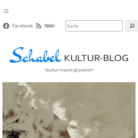
Suchen
Facebook
RSS-Feed
"Kultur macht glücklich"