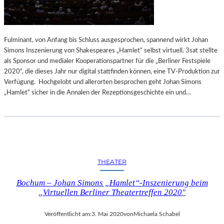
Fulminant, von Anfang bis Schluss ausgesprochen, spannend wirkt Johan
Simons Inszenierung von Shakespeares „Hamlet“ selbst virtuell. 3sat stellte
als Sponsor und medialer Kooperationspartner für die „Berliner Festspiele
2020“, die dieses Jahr nur digital stattfinden können, eine TV-Produktion zur
Verfügung. Hochgelobt und allerorten besprochen geht Johan Simons
„Hamlet“ sicher in die Annalen der Rezeptionsgeschichte ein und…
THEATER
Bochum – Johan Simons „Hamlet“-Inszenierung beim
„Virtuellen Berliner Theatertreffen 2020″
Veröffentlicht am:
3. Mai 2020
von
Michaela Schabel