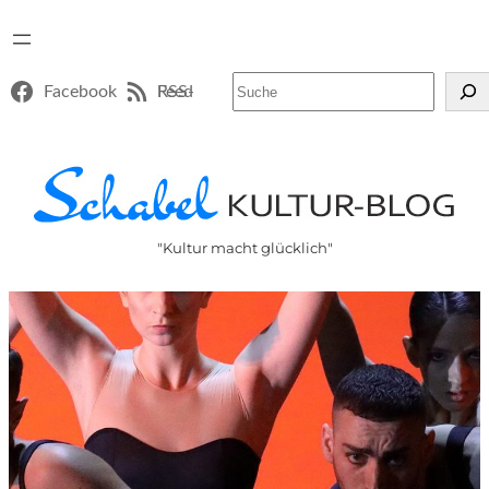
Suchen
Facebook
RSS-Feed
"Kultur macht glücklich"