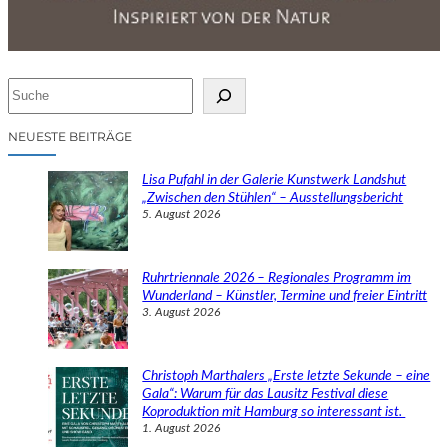
S
u
c
NEUESTE BEITRÄGE
h
e
Lisa Pufahl in der Galerie Kunstwerk Landshut
n
„Zwischen den Stühlen“ – Ausstellungsbericht
5. August 2026
Ruhrtriennale 2026 – Regionales Programm im
Wunderland – Künstler, Termine und freier Eintritt
3. August 2026
Christoph Marthalers „Erste letzte Sekunde – eine
Gala“: Warum für das Lausitz Festival diese
Koproduktion mit Hamburg so interessant ist.
1. August 2026