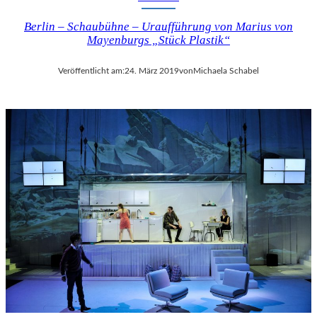
Berlin – Schaubühne – Uraufführung von Marius von
Mayenburgs „Stück Plastik“
Veröffentlicht am:
24. März 2019
von
Michaela Schabel