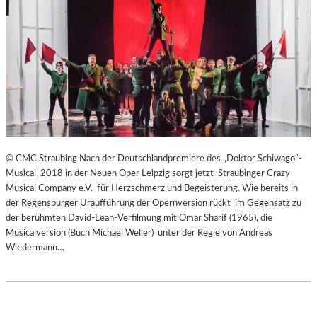
© CMC Straubing Nach der Deutschlandpremiere des „Doktor Schiwago“-
Musical 2018 in der Neuen Oper Leipzig sorgt jetzt Straubinger Crazy
Musical Company e.V. für Herzschmerz und Begeisterung. Wie bereits in
der Regensburger Uraufführung der Opernversion rückt im Gegensatz zu
der berühmten David-Lean-Verfilmung mit Omar Sharif (1965), die
Musicalversion (Buch Michael Weller) unter der Regie von Andreas
Wiedermann…