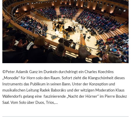
©Peter Adamik Ganz im Dunkeln durchdringt ein Charles Koechlins
„Monodie“ für Horn solo den Raum. Sofort zieht die Klangschönheit dieses
Instruments das Publikum in seinen Bann. Unter der Konzeption und
musikalischen Leitung Radek Baboráks und der witzigen Moderation Klaus
Wallendorfs gelang eine faszinierende „Nacht der Hörner“ im Pierre Boulez
Saal. Vom Solo über Duos, Trios,…