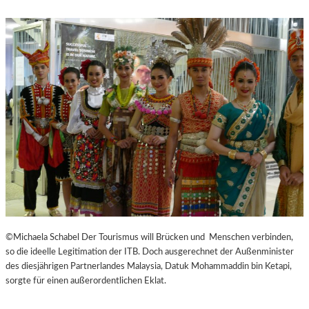
©Michaela Schabel Der Tourismus will Brücken und Menschen verbinden,
so die ideelle Legitimation der ITB. Doch ausgerechnet der Außenminister
des diesjährigen Partnerlandes Malaysia, Datuk Mohammaddin bin Ketapi,
sorgte für einen außerordentlichen Eklat.