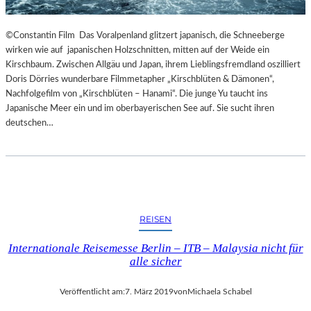
©Constantin Film Das Voralpenland glitzert japanisch, die Schneeberge
wirken wie auf japanischen Holzschnitten, mitten auf der Weide ein
Kirschbaum. Zwischen Allgäu und Japan, ihrem Lieblingsfremdland oszilliert
Doris Dörries wunderbare Filmmetapher „Kirschblüten & Dämonen“,
Nachfolgefilm von „Kirschblüten – Hanami“. Die junge Yu taucht ins
Japanische Meer ein und im oberbayerischen See auf. Sie sucht ihren
deutschen…
REISEN
Internationale Reisemesse Berlin – ITB – Malaysia nicht für
alle sicher
Veröffentlicht am:
7. März 2019
von
Michaela Schabel