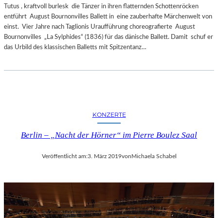
Tutus , kraftvoll burlesk die Tänzer in ihren flatternden Schottenröcken
entführt August Bournonvilles Ballett in eine zauberhafte Märchenwelt von
einst. Vier Jahre nach Taglionis Uraufführung choreografierte August
Bournonvilles „La Sylphides“ (1836) für das dänische Ballett. Damit schuf er
das Urbild des klassischen Balletts mit Spitzentanz…
KONZERTE
Berlin – „Nacht der Hörner“ im Pierre Boulez Saal
Veröffentlicht am:
3. März 2019
von
Michaela Schabel