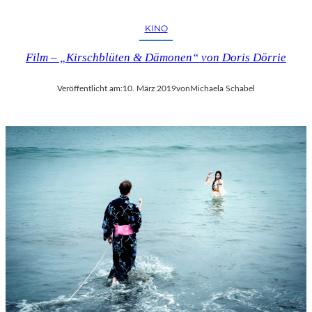
KINO
Film – „Kirschblüten & Dämonen“ von Doris Dörrie
Veröffentlicht am:
10. März 2019
von
Michaela Schabel