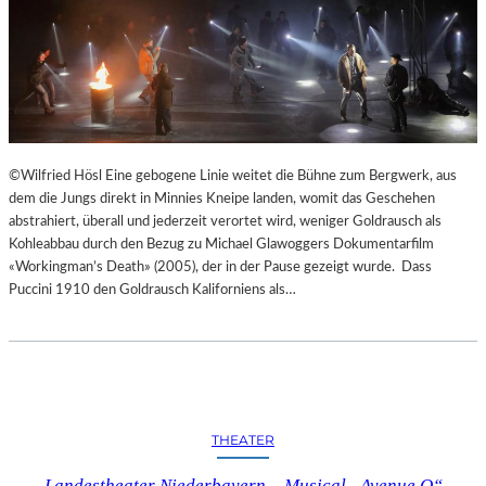
©Wilfried Hösl Eine gebogene Linie weitet die Bühne zum Bergwerk, aus
dem die Jungs direkt in Minnies Kneipe landen, womit das Geschehen
abstrahiert, überall und jederzeit verortet wird, weniger Goldrausch als
Kohleabbau durch den Bezug zu Michael Glawoggers Dokumentarfilm
«Workingman’s Death» (2005), der in der Pause gezeigt wurde. Dass
Puccini 1910 den Goldrausch Kaliforniens als…
THEATER
Landestheater Niederbayern – Musical „Avenue Q“