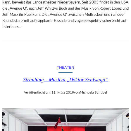
kann, beweist das Landestheater Niederbayern. Seit 2003 findet in den USA
die „Avenue Q“, nach Jeff Whittys Buch und der Musik von Robert Lopez und
Jeff Marx ihr Publikum. Die „Avenue Q“ zwischen Müllsäcken und ruinöser
Bausubstanz mit aufklappbarer Fassade und vogelperspektivischer Sicht auf
Interieurs…
THEATER
Straubing – Musical „Doktor Schiwago“
Veröffentlicht am:
11. März 2019
von
Michaela Schabel