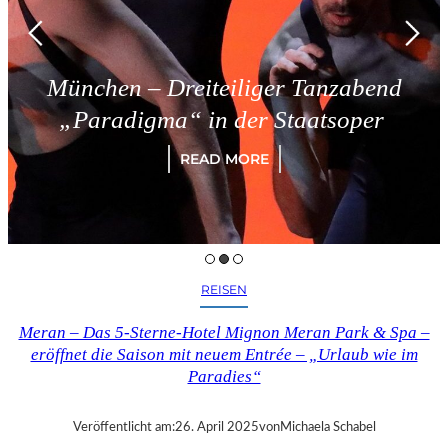
ünchen – Dreiteiliger Tanzabend
„Paradigma“ in der Staatsoper
READ MORE
REISEN
Meran – Das 5-Sterne-Hotel Mignon Meran Park & Spa –
eröffnet die Saison mit neuem Entrée – „Urlaub wie im
Paradies“
Veröffentlicht am:
26. April 2025
von
Michaela Schabel