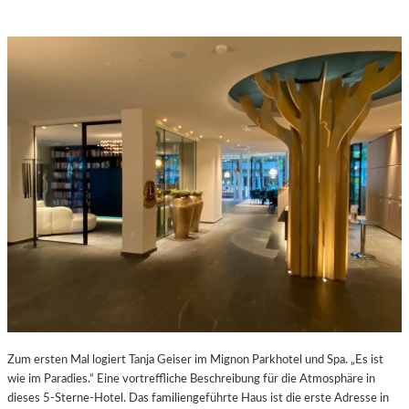
Zum ersten Mal logiert Tanja Geiser im Mignon Parkhotel und Spa. „Es ist
wie im Paradies.“ Eine vortreffliche Beschreibung für die Atmosphäre in
dieses 5-Sterne-Hotel. Das familiengeführte Haus ist die erste Adresse in