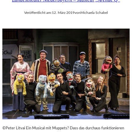
Veröffentlicht am:
12. März 2019
von
Michaela Schabel
©Peter Litvai Ein Musical mit Muppets? Dass das durchaus funktionieren