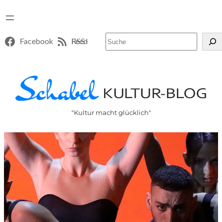
Suchen
Facebook
RSS-Feed
"Kultur macht glücklich"