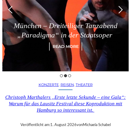
München – Dreiteiliger Tanzabend
„Paradigma“ in der Staatsoper
READ MORE
KONZERTE
, 
REISEN
, 
THEATER
Christoph Marthalers „Erste letzte Sekunde – eine Gala“:
Warum für das Lausitz Festival diese Koproduktion mit
Hamburg so interessant ist.
Veröffentlicht am:
1. August 2026
von
Michaela Schabel