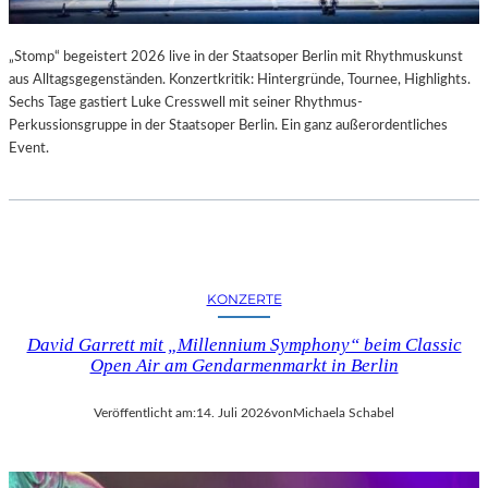
„Stomp“ begeistert 2026 live in der Staatsoper Berlin mit Rhythmuskunst
aus Alltagsgegenständen. Konzertkritik: Hintergründe, Tournee, Highlights.
Sechs Tage gastiert Luke Cresswell mit seiner Rhythmus-
Perkussionsgruppe in der Staatsoper Berlin. Ein ganz außerordentliches
Event.
KONZERTE
David Garrett mit „Millennium Symphony“ beim Classic
Open Air am Gendarmenmarkt in Berlin
Veröffentlicht am:
14. Juli 2026
von
Michaela Schabel