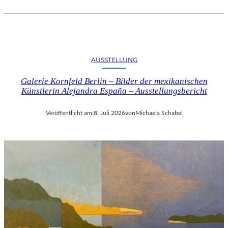
AUSSTELLUNG
Galerie Kornfeld Berlin – Bilder der mexikanischen
Künstlerin Alejandra España – Ausstellungsbericht
Veröffentlicht am:
8. Juli 2026
von
Michaela Schabel