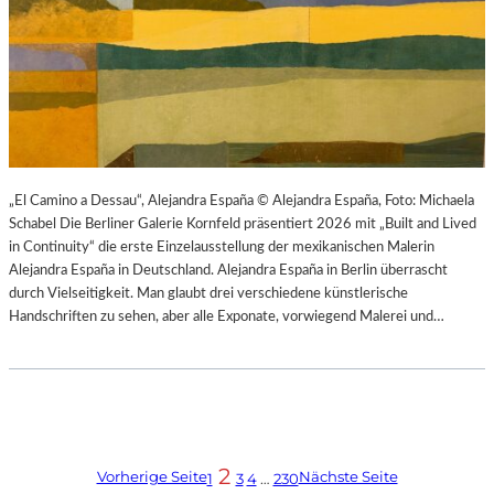
„El Camino a Dessau“, Alejandra España © Alejandra España, Foto: Michaela
Schabel Die Berliner Galerie Kornfeld präsentiert 2026 mit „Built and Lived
in Continuity“ die erste Einzelausstellung der mexikanischen Malerin
Alejandra España in Deutschland. Alejandra España in Berlin überrascht
durch Vielseitigkeit. Man glaubt drei verschiedene künstlerische
Handschriften zu sehen, aber alle Exponate, vorwiegend Malerei und…
2
Vorherige Seite
Nächste Seite
1
3
4
…
230