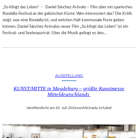
„So klingt das Leben“ – Daniel Sánchez Arévalo – Film über ein spanisches
Rondalla-Festival an der galizischen Küste. Wen interessiert das? Die Kritik
zeigt, was eine Rondalla ist, und welchen Halt kommunale Feste geben
können. Daniel Sánchez Arévalos neuer Film „So klingt das Leben“ ist ein
Festival- und Seelenporträt. Über die Musik gelingt es den…
AUSSTELLUNG
KUNST/MITTE in Magdeburg – größte Kunstmesse
Mitteldeutschlands
Veröffentlicht am:
10. Juli 2026
von
Michaela Schabel