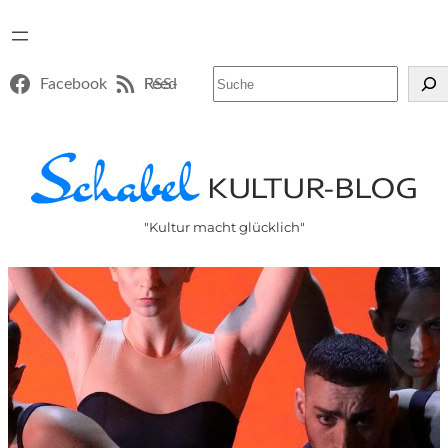
Suchen
Facebook
RSS-Feed
"Kultur macht glücklich"