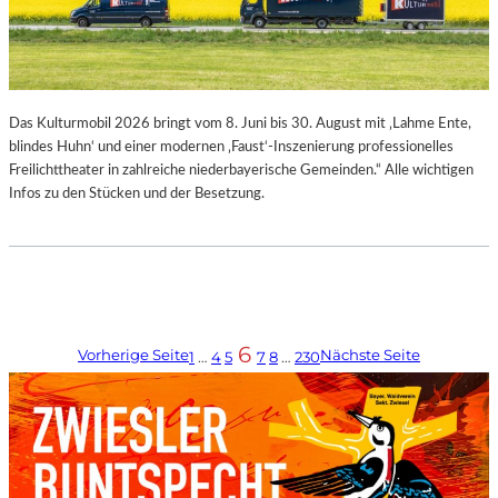
Das Kulturmobil 2026 bringt vom 8. Juni bis 30. August mit ‚Lahme Ente,
blindes Huhn‘ und einer modernen ‚Faust‘-Inszenierung professionelles
Freilichttheater in zahlreiche niederbayerische Gemeinden.“ Alle wichtigen
Infos zu den Stücken und der Besetzung.
6
Vorherige Seite
Nächste Seite
1
…
4
5
7
8
…
230