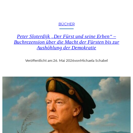
BÜCHER
Peter Sloterdijk „Der Fürst und seine Erben“ –
Buchrezension über die Macht der Fürsten bis zur
Aushöhlung der Demokratie
Veröffentlicht am:
26. Mai 2026
von
Michaela Schabel