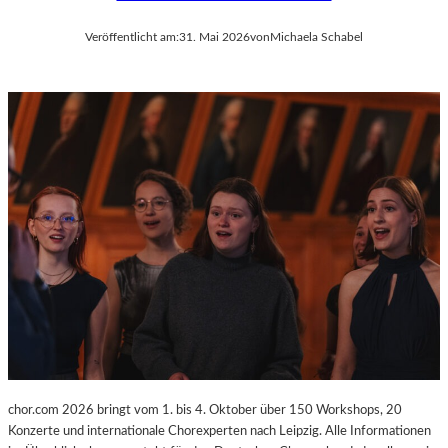
Veröffentlicht am:
31. Mai 2026
von
Michaela Schabel
chor.com 2026 bringt vom 1. bis 4. Oktober über 150 Workshops, 20
Konzerte und internationale Chorexperten nach Leipzig. Alle Informationen