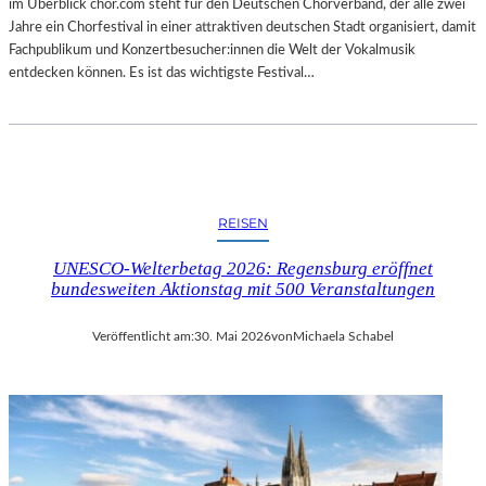
im Überblick chor.com steht für den Deutschen Chorverband, der alle zwei
Jahre ein Chorfestival in einer attraktiven deutschen Stadt organisiert, damit
Fachpublikum und Konzertbesucher:innen die Welt der Vokalmusik
entdecken können. Es ist das wichtigste Festival…
REISEN
UNESCO-Welterbetag 2026: Regensburg eröffnet
bundesweiten Aktionstag mit 500 Veranstaltungen
Veröffentlicht am:
30. Mai 2026
von
Michaela Schabel