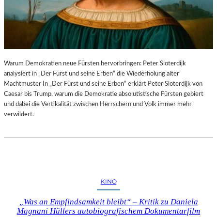
Warum Demokratien neue Fürsten hervorbringen: Peter Sloterdijk
analysiert in „Der Fürst und seine Erben“ die Wiederholung alter
Machtmuster In „Der Fürst und seine Erben“ erklärt Peter Sloterdijk von
Caesar bis Trump, warum die Demokratie absolutistische Fürsten gebiert
und dabei die Vertikalität zwischen Herrschern und Volk immer mehr
verwildert.
KINO
„Was an Empfindsamkeit bleibt“ – Kritik zu Daniela
Magnani Hüllers autobiografischem Dokumentarfilm