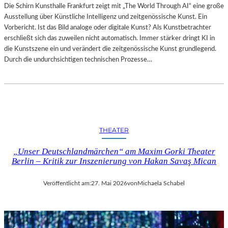
Die Schirn Kunsthalle Frankfurt zeigt mit „The World Through AI“ eine große
Ausstellung über Künstliche Intelligenz und zeitgenössische Kunst. Ein
Vorbericht. Ist das Bild analoge oder digitale Kunst? Als Kunstbetrachter
erschließt sich das zuweilen nicht automatisch. Immer stärker dringt KI in
die Kunstszene ein und verändert die zeitgenössische Kunst grundlegend.
Durch die undurchsichtigen technischen Prozesse…
THEATER
„Unser Deutschlandmärchen“ am Maxim Gorki Theater
Berlin – Kritik zur Inszenierung von Hakan Savaş Mican
Veröffentlicht am:
27. Mai 2026
von
Michaela Schabel