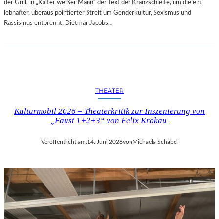
der Grill, in „Kalter weißer Mann“ der Text der Kranzschleife, um die ein
lebhafter, überaus pointierter Streit um Genderkultur, Sexismus und
Rassismus entbrennt. Dietmar Jacobs…
THEATER
Kulturmobil 2026 – Theaterkritik zur Inszenierung von
„Faust 1+2+3“ von Felix Krakau
Veröffentlicht am:
14. Juni 2026
von
Michaela Schabel