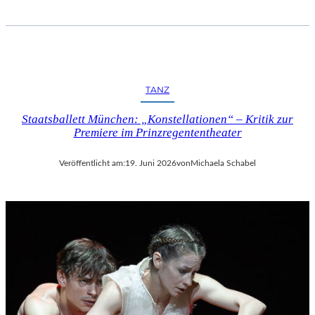
TANZ
Staatsballett München: „Konstellationen“ – Kritik zur
Premiere im Prinzregententheater
Veröffentlicht am:
19. Juni 2026
von
Michaela Schabel