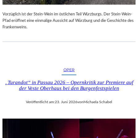
U
R
Vorzüglich ist der Stein-Wein im östlichen Teil Würzburgs. Der Stein-Wein-
-
Pfad eröffnet eine einmalige Aussicht auf Würzburg und die Geschichte des
B
Frankenweins.
L
O
G
OPER
„Turandot“ in Passau 2026 – Opernkritik zur Premiere auf
der Veste Oberhaus bei den Burgenfestspielen
Veröffentlicht am:
23. Juni 2026
von
Michaela Schabel