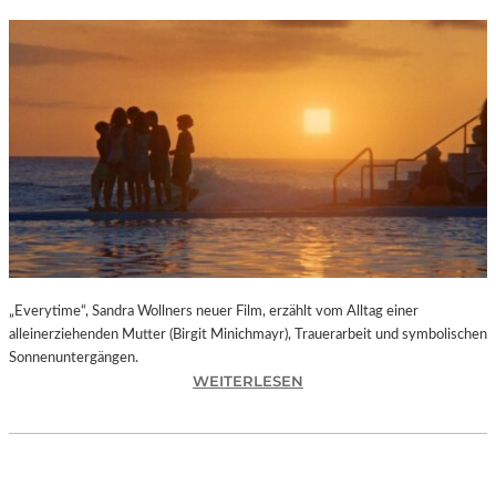
„Everytime“, Sandra Wollners neuer Film, erzählt vom Alltag einer
alleinerziehenden Mutter (Birgit Minichmayr), Trauerarbeit und symbolischen
Sonnenuntergängen.
:
WEITERLESEN
„
E
V
E