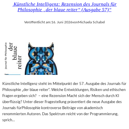
Künstliche Intelligenz: Rezension des Journals für
Philosophie „der blaue reiter“ (Ausgabe 57)“
Veröffentlicht am:
16. Juni 2026
von
Michaela Schabel
Künstliche Intelligenz steht im Mittelpunkt der 57. Ausgabe des Journals für
Philosophie „der blaue reiter“. Welche Entwicklungen, Risiken und ethischen
Fragen ergeben sich? – eine Rezension Macht sich der Mensch durch KI
überflüssig? Unter dieser Fragestellung präsentiert die neue Ausgabe des
Journals fürPhilosophie kontroverse Beiträge von akademisch
renommierten Autoren. Das Spektrum reicht von der Programmierung,
sprich…