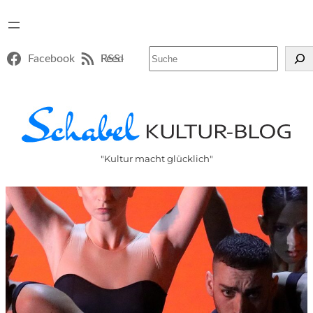
Suchen
Facebook
RSS-Feed
"Kultur macht glücklich"