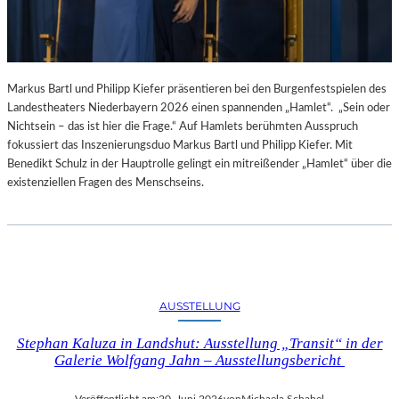
Markus Bartl und Philipp Kiefer präsentieren bei den Burgenfestspielen des
Landestheaters Niederbayern 2026 einen spannenden „Hamlet“. „Sein oder
Nichtsein – das ist hier die Frage.“ Auf Hamlets berühmten Ausspruch
fokussiert das Inszenierungsduo Markus Bartl und Philipp Kiefer. Mit
Benedikt Schulz in der Hauptrolle gelingt ein mitreißender „Hamlet“ über die
existenziellen Fragen des Menschseins.
AUSSTELLUNG
Stephan Kaluza in Landshut: Ausstellung „Transit“ in der
Galerie Wolfgang Jahn – Ausstellungsbericht
Veröffentlicht am:
20. Juni 2026
von
Michaela Schabel