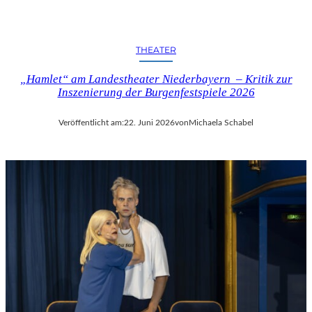
THEATER
„Hamlet“ am Landestheater Niederbayern – Kritik zur
Inszenierung der Burgenfestspiele 2026
Veröffentlicht am:
22. Juni 2026
von
Michaela Schabel