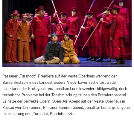
Passauer „Turandot“-Premiere auf der Veste Oberhaus während der
Burgenfestspiele des Landestheaters Niederbayern scheitert an der
Lautstärke der Protagonisten. Jonathan Lunn inszeniert bildgewaltig, doch
technische Probleme bei der Tonabmischung trüben den Premierenabend.
Es hätte der perfekte Opern-Open-Air-Abend auf der Veste Oberhaus in
Passau werden können. Ein lauer Sommerabend, Jonathan Lunns gelungene
Inszenierung der „Turandot, Puccinis letzter…