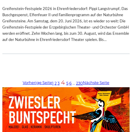
Greifenstein-Festspiele 2026 in Ehrenfriedersdorf: Pippi Langstrumpf, Das
Buschgespenst, Elfenfeuer II und Familienprogramm auf der Naturbühne
Greifensteine. Am Samstag, dem 20. Juni 2026, ist es wieder so weit: Die
Greifenstein-Festspiele der Erzgebirgischen Theater- und Orchester GmbH
werden eröffnet. Zehn Wochen lang, bis zum 30. August, wird das Ensemble
auf der Naturbühne in Ehrenfriedersdorf Theater spielen. Bis…
4
Vorherige Seite
Nächste Seite
1
2
3
5
6
…
230