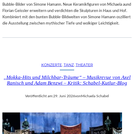
Bubble-Bilder von Simone Hamann. Neue Keramikfiguren von Michaela aund
Florian Geissler erweitern und verdichten die Skulpturen in Haus und Hof.
Kombiniert mit den bunten Bubble-Bildwelten von Simone Hamann oszilliert
die Ausstellung zwischen mythischer Tiefe und wolkiger Leichtigkeit.
KONZERTE
, 
TANZ
, 
THEATER
„Mokka-Hits und Milchbar-Träume“ – Musikrevue von Axel
Ranisch und Adam Benzwi – Kritik: Schabel-Kutlur-Blog
Veröffentlicht am:
29. Juni 2026
von
Michaela Schabel