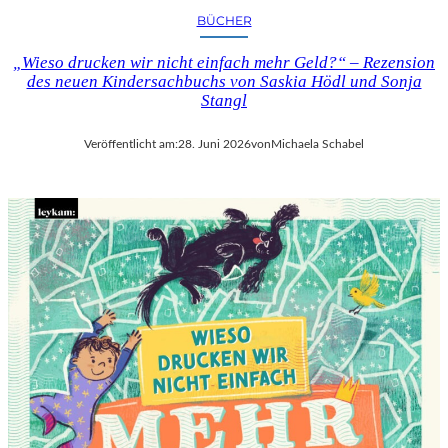
BÜCHER
„Wieso drucken wir nicht einfach mehr Geld?“ – Rezension
des neuen Kindersachbuchs von Saskia Hödl und Sonja
Stangl
Veröffentlicht am:
28. Juni 2026
von
Michaela Schabel