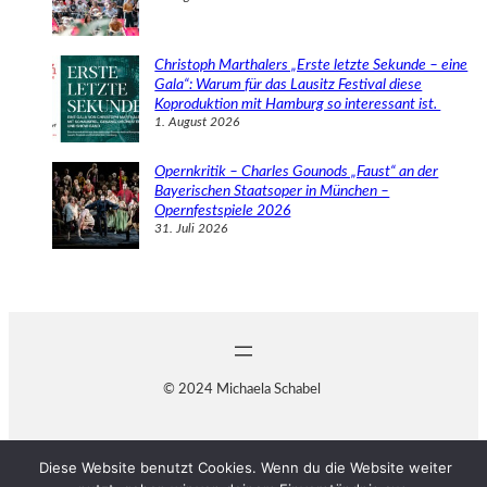
Christoph Marthalers „Erste letzte Sekunde – eine
Gala“: Warum für das Lausitz Festival diese
Koproduktion mit Hamburg so interessant ist.
1. August 2026
Opernkritik – Charles Gounods „Faust“ an der
Bayerischen Staatsoper in München –
Opernfestspiele 2026
31. Juli 2026
© 2024 Michaela Schabel
Diese Website benutzt Cookies. Wenn du die Website weiter