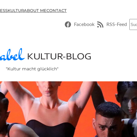
ESSKULTUR
ABOUT ME
CONTACT
Suc
Facebook
RSS-Feed
"Kultur macht glücklich"