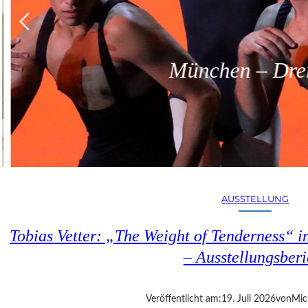
München – Dreit
AUSSTELLUNG
Tobias Vetter: „The Weight of Tenderness“ i
– Ausstellungsberi
Veröffentlicht am:
19. Juli 2026
von
Mic