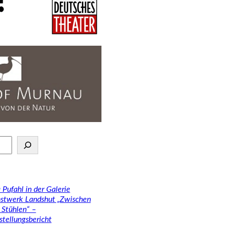
 Pufahl in der Galerie
stwerk Landshut „Zwischen
 Stühlen“ –
stellungsbericht