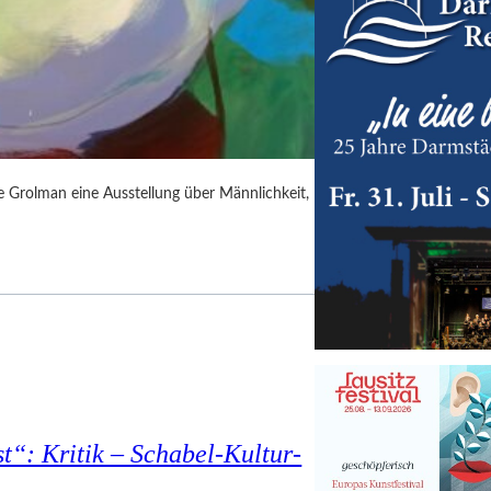
rie Grolman eine Ausstellung über Männlichkeit,
t“: Kritik – Schabel-Kultur-