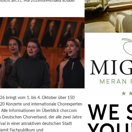
ntlicht am:
31. Mai 2026
von
Michaela Schabel
26 bringt vom 1. bis 4. Oktober über 150
20 Konzerte und internationale Chorexperten
. Alle Informationen im Überblick chor.com
n Deutschen Chorverband, der alle zwei Jahre
ival in einer attraktiven deutschen Stadt
, damit Fachpublikum und