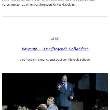
verschmelzen zu einer berührenden Fantasyfabel, in…
OPER
Bayreuth – „Der fliegende Holländer“
Veröffentlicht am:
2. August 2018
von
Michaela Schabel