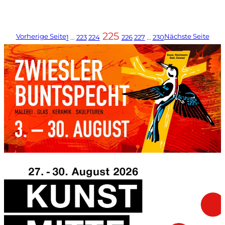
225
Vorherige Seite
Nächste Seite
1
…
223
224
226
227
…
230