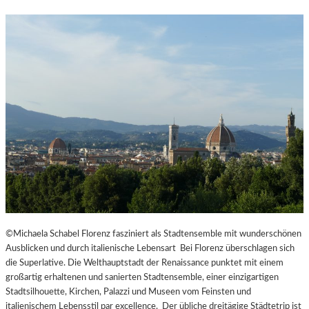
©Michaela Schabel Florenz fasziniert als Stadtensemble mit wunderschönen
Ausblicken und durch italienische Lebensart Bei Florenz überschlagen sich
die Superlative. Die Welthauptstadt der Renaissance punktet mit einem
großartig erhaltenen und sanierten Stadtensemble, einer einzigartigen
Stadtsilhouette, Kirchen, Palazzi und Museen vom Feinsten und
italienischem Lebensstil par excellence. Der übliche dreitägige Städtetrip ist