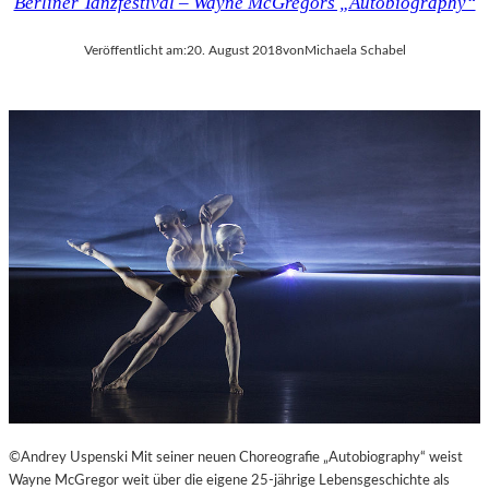
Berliner Tanzfestival – Wayne McGregors „Autobiography“
Veröffentlicht am:
20. August 2018
von
Michaela Schabel
©Andrey Uspenski Mit seiner neuen Choreografie „Autobiography“ weist
Wayne McGregor weit über die eigene 25-jährige Lebensgeschichte als