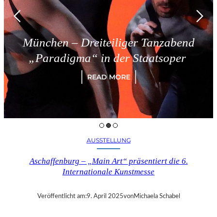
München – Dreiteiliger Tanzabend
„Paradigma“ in der Staatsoper
READ MORE
AUSSTELLUNG
Aschaffenburg – „Main Art“ präsentiert die 6.
Internationale Kunstmesse
Veröffentlicht am:
9. April 2025
von
Michaela Schabel