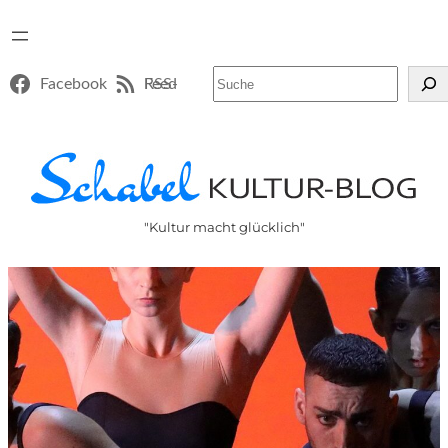
Suchen
Facebook
RSS-Feed
"Kultur macht glücklich"