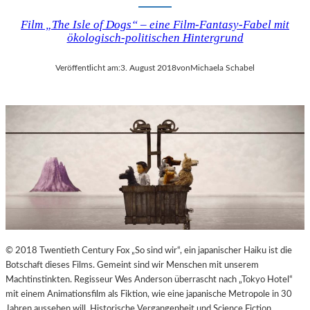
Film „The Isle of Dogs“ – eine Film-Fantasy-Fabel mit
ökologisch-politischen Hintergrund
Veröffentlicht am:
3. August 2018
von
Michaela Schabel
© 2018 Twentieth Century Fox „So sind wir“, ein japanischer Haiku ist die
Botschaft dieses Films. Gemeint sind wir Menschen mit unserem
Machtinstinkten. Regisseur Wes Anderson überrascht nach „Tokyo Hotel“
mit einem Animationsfilm als Fiktion, wie eine japanische Metropole in 30
Jahren aussehen will. Historische Vergangenheit und Science Fiction