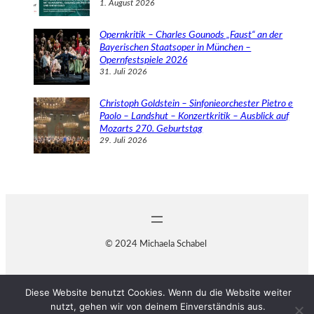
1. August 2026
Opernkritik – Charles Gounods „Faust“ an der
Bayerischen Staatsoper in München –
Opernfestspiele 2026
31. Juli 2026
Christoph Goldstein – Sinfonieorchester Pietro e
Paolo – Landshut – Konzertkritik – Ausblick auf
Mozarts 270. Geburtstag
29. Juli 2026
© 2024 Michaela Schabel
Diese Website benutzt Cookies. Wenn du die Website weiter
nutzt, gehen wir von deinem Einverständnis aus.