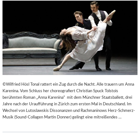
©Wilfried Hösl Tonal rattert ein Zug durch die Nacht. Alle trauern um Anna
Karenina. Vom Schluss her choreografiert Christian Spuck Tolstois
berühmten Roman „Anna Karenina“ mit dem Münchner Staatsballett, drei
Jahre nach der Uraufführung in Zürich zum ersten Mal in Deutschland. Im
Wechsel von Lutoslawskis Dissonanzen und Rachmaninows Herz-Schmerz-
Musik (Sound-Collagen Martin Donner) gelingt eine mitreißendes …