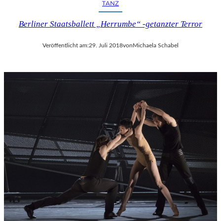
TANZ
Berliner Staatsballett „Herrumbe“ -getanzter Terror
Veröffentlicht am:
29. Juli 2018
von
Michaela Schabel