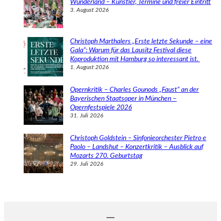
Wunderland – Künstler, Termine und freier Eintritt
3. August 2026
Christoph Marthalers „Erste letzte Sekunde – eine
Gala“: Warum für das Lausitz Festival diese
Koproduktion mit Hamburg so interessant ist.
1. August 2026
Opernkritik – Charles Gounods „Faust“ an der
Bayerischen Staatsoper in München –
Opernfestspiele 2026
31. Juli 2026
Christoph Goldstein – Sinfonieorchester Pietro e
Paolo – Landshut – Konzertkritik – Ausblick auf
Mozarts 270. Geburtstag
29. Juli 2026