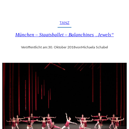
TANZ
München – Staatsballet – Balanchines „Jewels“
Veröffentlicht am:
30. Oktober 2018
von
Michaela Schabel