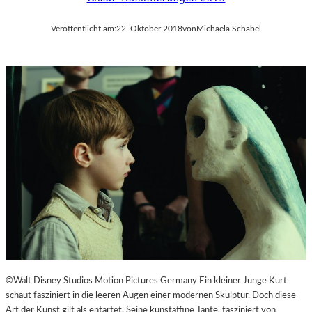
Veröffentlicht am:
22. Oktober 2018
von
Michaela Schabel
©Walt Disney Studios Motion Pictures Germany Ein kleiner Junge Kurt
schaut fasziniert in die leeren Augen einer modernen Skulptur. Doch diese
Art der Kunst gilt als entartet. Seine kunstaffine Tante, fasziniert von