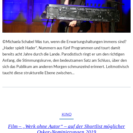
©Michaela Schabel Was tun, wenn die Erwartungshaltungen immens sind?
„Hader spielt Hader“, Nummern aus fünf Programmen und tourt damit
bereits acht Jahre durch die Lande. Parodistisch ringt er um den richtigen
Anfang, die Stimmungskurve, den bedeutsamen Satz am Schluss, über den
sich das Publikum am anderen Morgen schmunzelnd erinnert. Leitmotivisch
taucht diese strukturelle Ebene zwischen…
KINO
Film – „Werk ohne Autor“ – auf der Shortlist möglicher
Oskar-Nominierungen 2019