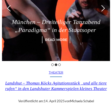
München – Dreiteiliger Tanzabend
„Paradigma“ in der Staatsoper
READ MORE
THEATER
Landshut – Thomas Köcks Agitationsstück „und alle tiere
rufen“ in den Landshuter Kammerspielen kleines Theater
Veröffentlicht am:
14. April 2025
von
Michaela Schabel