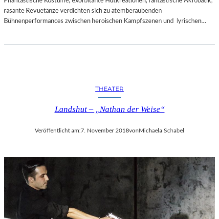
Phantastische Kostüme, exorbitante Hutkreationen, fantastische Akrobatik,
rasante Revuetänze verdichten sich zu atemberaubenden
Bühnenperformances zwischen heroischen Kampfszenen und lyrischen…
THEATER
Landshut – „Nathan der Weise“
Veröffentlicht am:
7. November 2018
von
Michaela Schabel