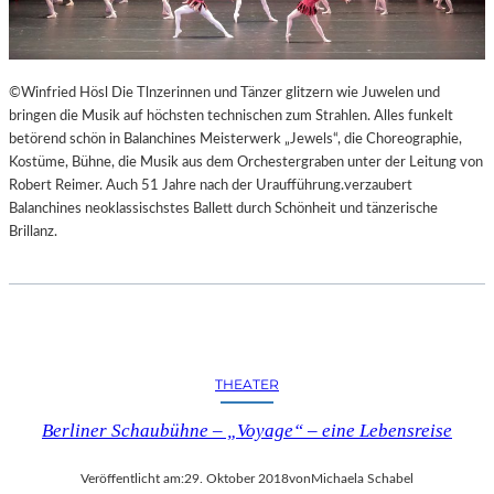
©Winfried Hösl Die Tlnzerinnen und Tänzer glitzern wie Juwelen und
bringen die Musik auf höchsten technischen zum Strahlen. Alles funkelt
betörend schön in Balanchines Meisterwerk „Jewels“, die Choreographie,
Kostüme, Bühne, die Musik aus dem Orchestergraben unter der Leitung von
Robert Reimer. Auch 51 Jahre nach der Uraufführung.verzaubert
Balanchines neoklassischstes Ballett durch Schönheit und tänzerische
Brillanz.
THEATER
Berliner Schaubühne – „Voyage“ – eine Lebensreise
Veröffentlicht am:
29. Oktober 2018
von
Michaela Schabel