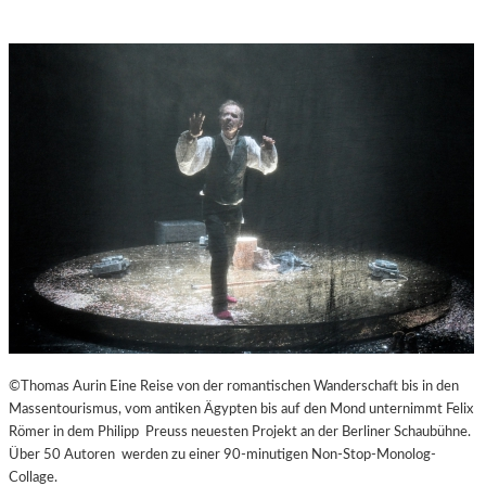
©Thomas Aurin Eine Reise von der romantischen Wanderschaft bis in den
Massentourismus, vom antiken Ägypten bis auf den Mond unternimmt Felix
Römer in dem Philipp Preuss neuesten Projekt an der Berliner Schaubühne.
Über 50 Autoren werden zu einer 90-minutigen Non-Stop-Monolog-
Collage.