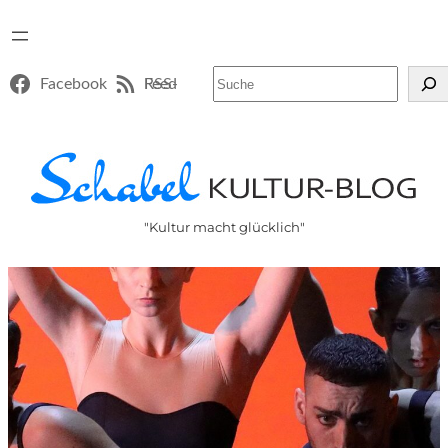
Suchen
Facebook
RSS-Feed
"Kultur macht glücklich"