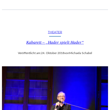
THEATER
Kabarett – „Hader spielt Hader“
Veröffentlicht am:
24. Oktober 2018
von
Michaela Schabel