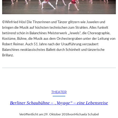
©Winfried Hösl Die Tlnzerinnen und Tänzer glitzern wie Juwelen und
bringen die Musik auf höchsten technischen zum Strahlen. Alles funkelt
betörend schön in Balanchines Meisterwerk „Jewels“, die Choreographie,
Kostüme, Bühne, die Musik aus dem Orchestergraben unter der Leitung von
Robert Reimer. Auch 51 Jahre nach der Uraufführung.verzaubert
Balanchines neoklassischstes Ballett durch Schönheit und tänzerische
Brillanz.
THEATER
Berliner Schaubühne – „Voyage“ – eine Lebensreise
Veröffentlicht am:
29. Oktober 2018
von
Michaela Schabel