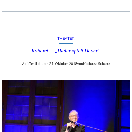
THEATER
Kabarett – „Hader spielt Hader“
Veröffentlicht am:
24. Oktober 2018
von
Michaela Schabel