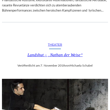
Phantastische Kostüme, exorbitante Hutkreationen, fantastische Akrobatik,
rasante Revuetänze verdichten sich zu atemberaubenden
Bühnenperformances zwischen heroischen Kampfszenen und lyrischen…
THEATER
Landshut – „Nathan der Weise“
Veröffentlicht am:
7. November 2018
von
Michaela Schabel