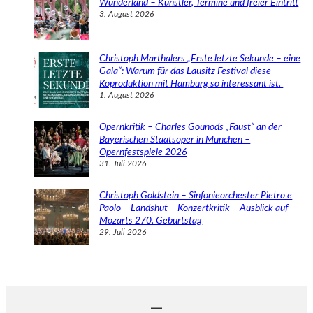
Wunderland – Künstler, Termine und freier Eintritt
3. August 2026
Christoph Marthalers „Erste letzte Sekunde – eine
Gala“: Warum für das Lausitz Festival diese
Koproduktion mit Hamburg so interessant ist.
1. August 2026
Opernkritik – Charles Gounods „Faust“ an der
Bayerischen Staatsoper in München –
Opernfestspiele 2026
31. Juli 2026
Christoph Goldstein – Sinfonieorchester Pietro e
Paolo – Landshut – Konzertkritik – Ausblick auf
Mozarts 270. Geburtstag
29. Juli 2026