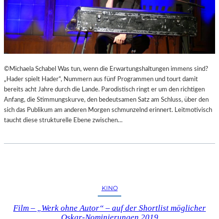
©Michaela Schabel Was tun, wenn die Erwartungshaltungen immens sind?
„Hader spielt Hader“, Nummern aus fünf Programmen und tourt damit
bereits acht Jahre durch die Lande. Parodistisch ringt er um den richtigen
Anfang, die Stimmungskurve, den bedeutsamen Satz am Schluss, über den
sich das Publikum am anderen Morgen schmunzelnd erinnert. Leitmotivisch
taucht diese strukturelle Ebene zwischen…
KINO
Film – „Werk ohne Autor“ – auf der Shortlist möglicher
Oskar-Nominierungen 2019