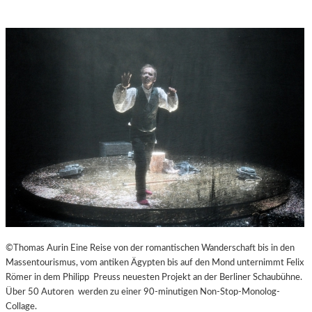
©Thomas Aurin Eine Reise von der romantischen Wanderschaft bis in den
Massentourismus, vom antiken Ägypten bis auf den Mond unternimmt Felix
Römer in dem Philipp Preuss neuesten Projekt an der Berliner Schaubühne.
Über 50 Autoren werden zu einer 90-minutigen Non-Stop-Monolog-
Collage.