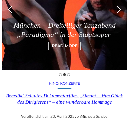
München – Dreiteiliger Tanzabend
„Paradigma“ in der Staatsoper
READ MORE
KINO
, 
KONZERTE
Benedikt Schultes Dokumentarfilm- „Simon! – Vom Glück
des Dirigierens“ – eine wunderbare Hommage
Veröffentlicht am:
23. April 2025
von
Michaela Schabel