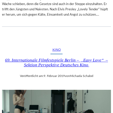
Wache schieben, denn die Gesetze sind auch in der Steppe einzuhalten. Er
trifft den Jüngsten und Naivsten. Nach Elvis Presley „Lovely Tender“ hüpft
er herum, um sich gegen Kälte, Einsamkeit und Angst zu schützen.…
KINO
69. Internationale Filmfestspiele Berlin – „Easy Love“ –
Sektion Perspektive Deutsches Kino
Veröffentlicht am:
9. Februar 2019
von
Michaela Schabel