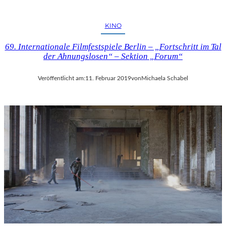
KINO
69. Internationale Filmfestspiele Berlin – „Fortschritt im Tal
der Ahnungslosen“ – Sektion „Forum“
Veröffentlicht am:
11. Februar 2019
von
Michaela Schabel