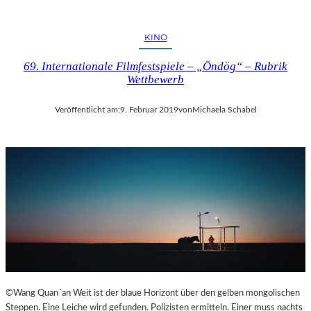
KINO
69. Internationale Filmfestspiele – „Öndög“ – Rubrik
Wettbewerb
Veröffentlicht am:
9. Februar 2019
von
Michaela Schabel
©Wang Quan´an Weit ist der blaue Horizont über den gelben mongolischen
Steppen. Eine Leiche wird gefunden. Polizisten ermitteln. Einer muss nachts