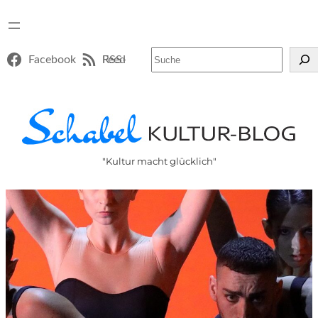
Suchen
Facebook
RSS-Feed
"Kultur macht glücklich"