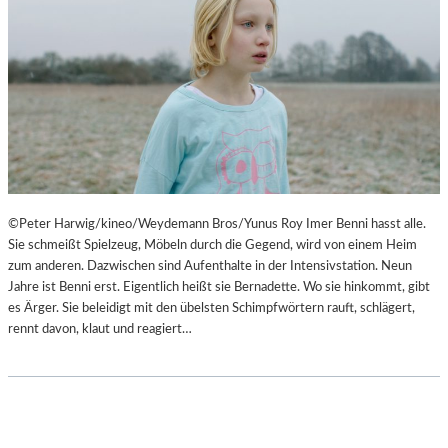
©Peter Harwig/kineo/Weydemann Bros/Yunus Roy Imer Benni hasst alle.
Sie schmeißt Spielzeug, Möbeln durch die Gegend, wird von einem Heim
zum anderen. Dazwischen sind Aufenthalte in der Intensivstation. Neun
Jahre ist Benni erst. Eigentlich heißt sie Bernadette. Wo sie hinkommt, gibt
es Ärger. Sie beleidigt mit den übelsten Schimpfwörtern rauft, schlägert,
rennt davon, klaut und reagiert…