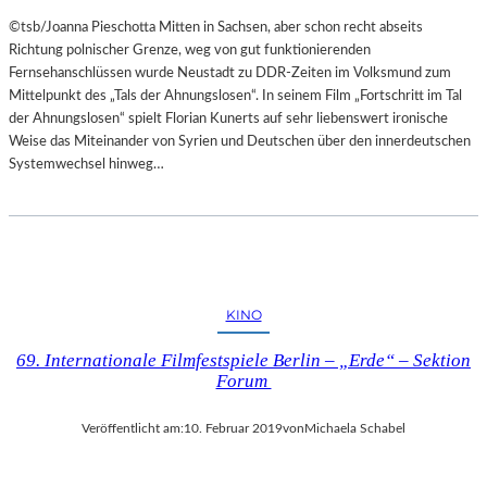
©tsb/Joanna Pieschotta Mitten in Sachsen, aber schon recht abseits
Richtung polnischer Grenze, weg von gut funktionierenden
Fernsehanschlüssen wurde Neustadt zu DDR-Zeiten im Volksmund zum
Mittelpunkt des „Tals der Ahnungslosen“. In seinem Film „Fortschritt im Tal
der Ahnungslosen“ spielt Florian Kunerts auf sehr liebenswert ironische
Weise das Miteinander von Syrien und Deutschen über den innerdeutschen
Systemwechsel hinweg…
KINO
69. Internationale Filmfestspiele Berlin – „Erde“ – Sektion
Forum
Veröffentlicht am:
10. Februar 2019
von
Michaela Schabel