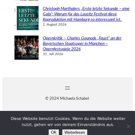
Christoph Marthalers „Erste letzte Sekunde – eine
Gala“: Warum für das Lausitz Festival diese
Koproduktion mit Hamburg so interessant ist.
1. August 2026
Opernkritik – Charles Gounods „Faust“ an der
Bayerischen Staatsoper in München –
Opernfestspiele 2026
31. Juli 2026
© 2024 Michaela Schabel
Diese Website benutzt Cookies. Wenn du die Website weiter
nutzt, gehen wir von deinem Einverständnis aus.
OK
Weiterlesen