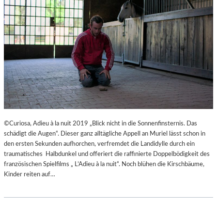
©Curiosa, Adieu à la nuit 2019 „Blick nicht in die Sonnenfinsternis. Das
schädigt die Augen“. Dieser ganz alltägliche Appell an Muriel lässt schon in
den ersten Sekunden aufhorchen, verfremdet die Landidylle durch ein
traumatisches Halbdunkel und offeriert die raffinierte Doppelbödigkeit des
französischen Spielfilms „ L’Adieu à la nuit“. Noch blühen die Kirschbäume,
Kinder reiten auf…