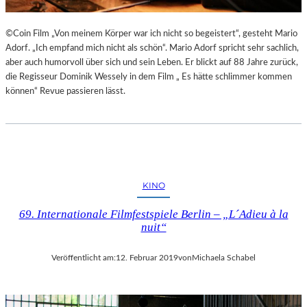
©Coin Film „Von meinem Körper war ich nicht so begeistert“, gesteht Mario
Adorf. „Ich empfand mich nicht als schön“. Mario Adorf spricht sehr sachlich,
aber auch humorvoll über sich und sein Leben. Er blickt auf 88 Jahre zurück,
die Regisseur Dominik Wessely in dem Film „ Es hätte schlimmer kommen
können“ Revue passieren lässt.
KINO
69. Internationale Filmfestspiele Berlin – „L´Adieu à la
nuit“
Veröffentlicht am:
12. Februar 2019
von
Michaela Schabel