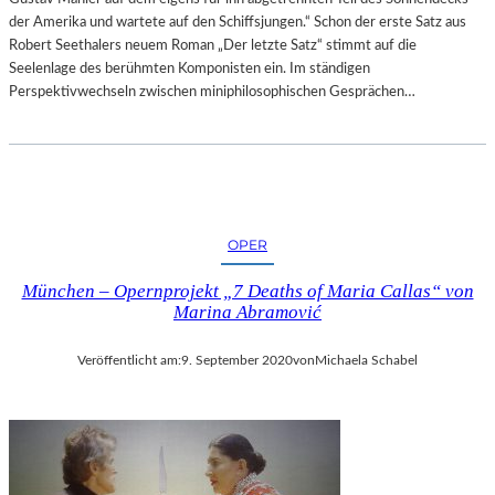
der Amerika und wartete auf den Schiffsjungen.“ Schon der erste Satz aus
Robert Seethalers neuem Roman „Der letzte Satz“ stimmt auf die
Seelenlage des berühmten Komponisten ein. Im ständigen
Perspektivwechseln zwischen miniphilosophischen Gesprächen…
OPER
München – Opernprojekt „7 Deaths of Maria Callas“ von
Marina Abramović
Veröffentlicht am:
9. September 2020
von
Michaela Schabel