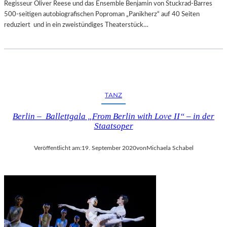
Regisseur Oliver Reese und das Ensemble Benjamin von Stuckrad-Barres
500-seitigen autobiografischen Poproman „Panikherz“ auf 40 Seiten
reduziert und in ein zweistündiges Theaterstück…
TANZ
Berlin – Ballettgala „From Berlin with Love II“ – in der
Staatsoper
Veröffentlicht am:
19. September 2020
von
Michaela Schabel