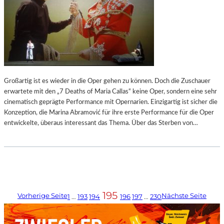
Großartig ist es wieder in die Oper gehen zu können. Doch die Zuschauer
erwartete mit den „7 Deaths of Maria Callas“ keine Oper, sondern eine sehr
cinematisch geprägte Performance mit Opernarien. Einzigartig ist sicher die
Konzeption, die Marina Abramović für ihre erste Performance für die Oper
entwickelte, überaus interessant das Thema. Über das Sterben von…
195
Vorherige Seite
Nächste Seite
1
…
193
194
196
197
…
230