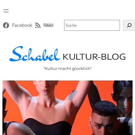
Suchen
Facebook
RSS-Feed
"Kultur macht glücklich"