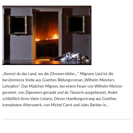
„Kennst du das Land, wo die Zitronen blühn…“ Mignons Lied ist die
berühmteste Stelle aus Goethes Bildungsroman „Wilhelm Meisters
Lehrjahre“. Das Mädchen Mignon, bei einem Feuer von Wilhelm Meister
gerettet, von Zigeunern geraubt und als Tänzerin ausgebeutet, findet
schließlich ihren Vater Lotario. Dieser Handlungsstrang aus Goethes
komplexem Alterswerk, von Michel Carré und Jules Barbier in…