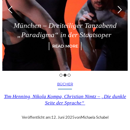
München – Dreiteiliger Tanzabend
„Paradigma“ in der Staatsoper
READ MORE
BÜCHER
Tim Henning, Nikola Kompa, Christian Nimtz – „Die dunkle
Seite der Sprache“
Veröffentlicht am:
12. Juni 2025
von
Michaela Schabel