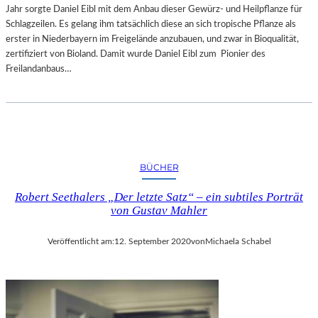
Jahr sorgte Daniel Eibl mit dem Anbau dieser Gewürz- und Heilpflanze für
Schlagzeilen. Es gelang ihm tatsächlich diese an sich tropische Pflanze als
erster in Niederbayern im Freigelände anzubauen, und zwar in Bioqualität,
zertifiziert von Bioland. Damit wurde Daniel Eibl zum Pionier des
Freilandanbaus…
BÜCHER
Robert Seethalers „Der letzte Satz“ – ein subtiles Porträt
von Gustav Mahler
Veröffentlicht am:
12. September 2020
von
Michaela Schabel