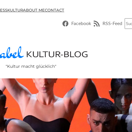
ESSKULTUR
ABOUT ME
CONTACT
Suc
Facebook
RSS-Feed
"Kultur macht glücklich"