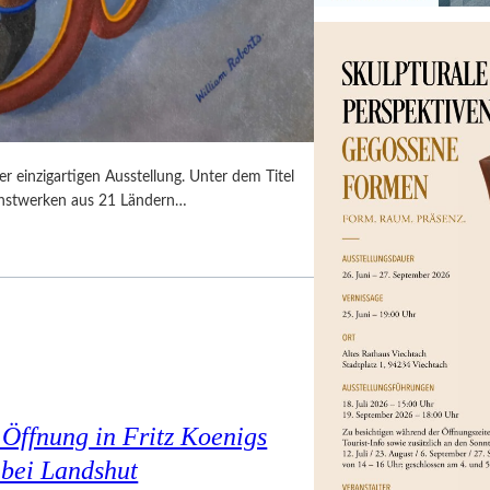
 einzigartigen Ausstellung. Unter dem Titel
unstwerken aus 21 Ländern…
Öffnung in Fritz Koenigs
bei Landshut