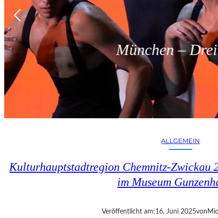
München – Dreit
ALLGEMEIN
Kulturhauptstadtregion Chemnitz-Zwickau 
im Museum Gunzenh
Veröffentlicht am:
16. Juni 2025
von
Mic