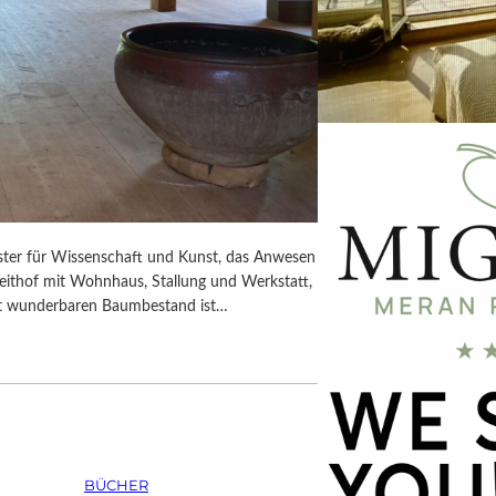
ister für Wissenschaft und Kunst, das Anwesen
rseithof mit Wohnhaus, Stallung und Werkstatt,
mit wunderbaren Baumbestand ist…
BÜCHER