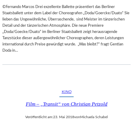
©Fernando Marcos Drei exzellente Ballette präsentiert das Berliner
Staatsballett unter dem Label der Choreografen „Doda/Goercke/Duato“ Sie
lieben das Ungewöhnliche, Überraschende, sind Meister im tänzerischen
Detail und der tänzerischen Atmosphäre. Die neue Premiere
„Doda/Goecke/Duato“ im Berliner Staatsballett zeigt herausragende
Tanzstücke dieser außergewöhnlicher Choreographen, deren Leistungen
international durch Preise gewürdigt wurde. „Was bleibt?“ fragt Gentian
Doda in…
KINO
Film – „Transit“ von Christian Petzold
Veröffentlicht am:
23. Mai 2018
von
Michaela Schabel