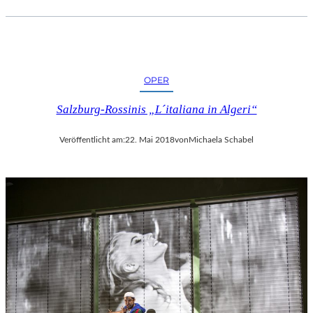
OPER
Salzburg-Rossinis „L´italiana in Algeri“
Veröffentlicht am:
22. Mai 2018
von
Michaela Schabel