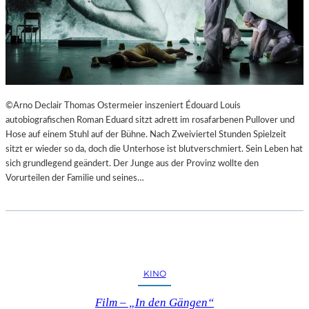
©Arno Declair Thomas Ostermeier inszeniert Édouard Louis
autobiografischen Roman Eduard sitzt adrett im rosafarbenen Pullover und
Hose auf einem Stuhl auf der Bühne. Nach Zweiviertel Stunden Spielzeit
sitzt er wieder so da, doch die Unterhose ist blutverschmiert. Sein Leben hat
sich grundlegend geändert. Der Junge aus der Provinz wollte den
Vorurteilen der Familie und seines…
KINO
Film – „In den Gängen“