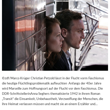
©zdf/Marco Krüger Christian Petzold lässt in der Flucht vorm Faschismus
die heutige Flüchtlingsproblematik aufleuchten Anfangs der 40er Jahre
wird Marseille zum Hoffnungsort auf der Flucht vor dem Faschismus. Die
DDR-SchriftstellerinAnna Seghers thematisierte 1942 in ihrem Roman
„Transit“ die Einsamkeit, Unbehaustheit, Verzweiflung der Menschen, die
ihre Heimat verlassen müssen und macht sie an einem Erzähler und…