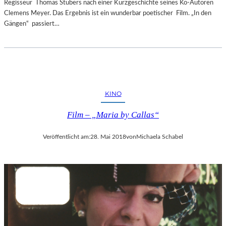
Regisseur Thomas Stubers nach einer Kurzgeschichte seines Ko-Autoren
Clemens Meyer. Das Ergebnis ist ein wunderbar poetischer Film. „In den
Gängen“ passiert…
KINO
Film – „Maria by Callas“
Veröffentlicht am:
28. Mai 2018
von
Michaela Schabel