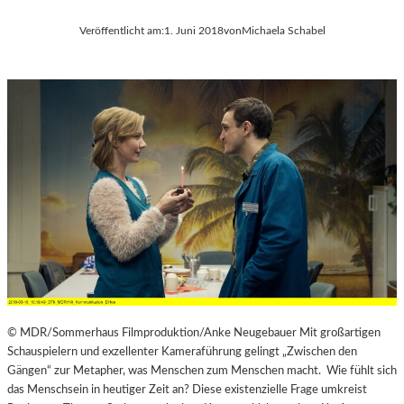
Veröffentlicht am:
1. Juni 2018
von
Michaela Schabel
© MDR/Sommerhaus Filmproduktion/Anke Neugebauer Mit großartigen
Schauspielern und exzellenter Kameraführung gelingt „Zwischen den
Gängen“ zur Metapher, was Menschen zum Menschen macht. Wie fühlt sich
das Menschsein in heutiger Zeit an? Diese existenzielle Frage umkreist