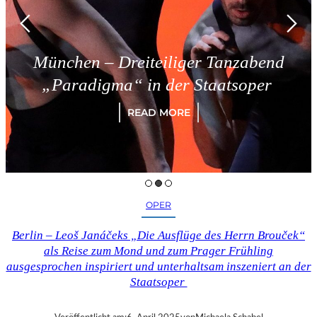
München – Dreiteiliger Tanzabend
„Paradigma“ in der Staatsoper
READ MORE
OPER
Berlin – Leoš Janáčeks „Die Ausflüge des Herrn Brouček“
als Reise zum Mond und zum Prager Frühling
ausgesprochen inspiriert und unterhaltsam inszeniert an der
Staatsoper