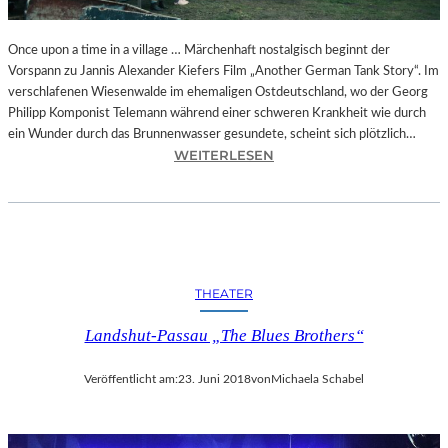
I
E
A
Once upon a time in a village … Märchenhaft nostalgisch beginnt der
U
Vorspann zu Jannis Alexander Kiefers Film „Another German Tank Story“. Im
S
verschlafenen Wiesenwalde im ehemaligen Ostdeutschland, wo der Georg
F
Philipp Komponist Telemann während einer schweren Krankheit wie durch
L
ein Wunder durch das Brunnenwasser gesundete, scheint sich plötzlich…
:
Ü
WEITERLESEN
J
G
A
E
N
D
N
E
I
S
S
H
THEATER
A
E
L
R
Landshut-Passau „The Blues Brothers“
E
R
X
N
Veröffentlicht am:
23. Juni 2018
von
Michaela Schabel
A
B
N
R
D
O