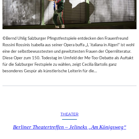
©Bernd Uhlig Salzburger Pfingstfestspiele entdecken den Frauenfreund
Rossini Rossinis Isabella aus seiner Opera buffa „L´italiana in Algeri“ ist wohl
eine der selbstbewusstesten und gewitztesten Frauen der Opernliteratur.
Diese Oper zum 150. Todestag im Umfeld der Me-Too-Debatte als Auftakt
für die Salzburger Festspiele zu wählen, zeigt Cecilia Bartolis ganz
besonderes Gespür als künstlerische Leiterin für die…
THEATER
Berliner Theatertreffen – Jelineks „Am Königsweg“