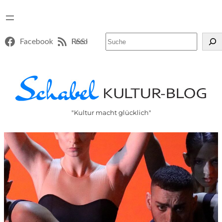
Suchen
Facebook
RSS-Feed
"Kultur macht glücklich"