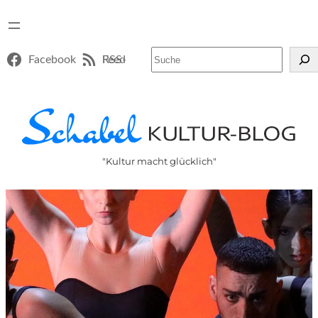
Suchen
Facebook
RSS-Feed
"Kultur macht glücklich"