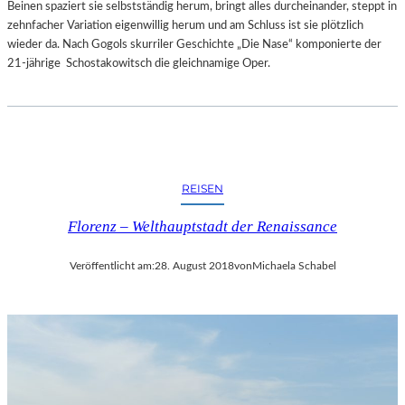
Beinen spaziert sie selbstständig herum, bringt alles durcheinander, steppt in
zehnfacher Variation eigenwillig herum und am Schluss ist sie plötzlich
wieder da. Nach Gogols skurriler Geschichte „Die Nase“ komponierte der
21-jährige Schostakowitsch die gleichnamige Oper.
REISEN
Florenz – Welthauptstadt der Renaissance
Veröffentlicht am:
28. August 2018
von
Michaela Schabel