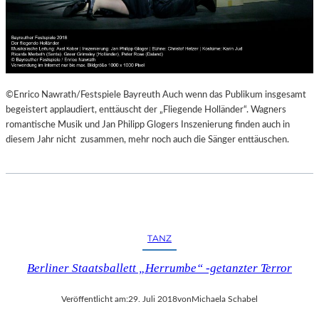
©Enrico Nawrath/Festspiele Bayreuth Auch wenn das Publikum insgesamt
begeistert applaudiert, enttäuscht der „Fliegende Holländer“. Wagners
romantische Musik und Jan Philipp Glogers Inszenierung finden auch in
diesem Jahr nicht zusammen, mehr noch auch die Sänger enttäuschen.
TANZ
Berliner Staatsballett „Herrumbe“ -getanzter Terror
Veröffentlicht am:
29. Juli 2018
von
Michaela Schabel