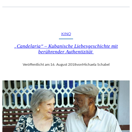
KINO
„Candelaria“ – Kubanische Liebesgeschichte mit
berührender Authentizität
Veröffentlicht am:
16. August 2018
von
Michaela Schabel