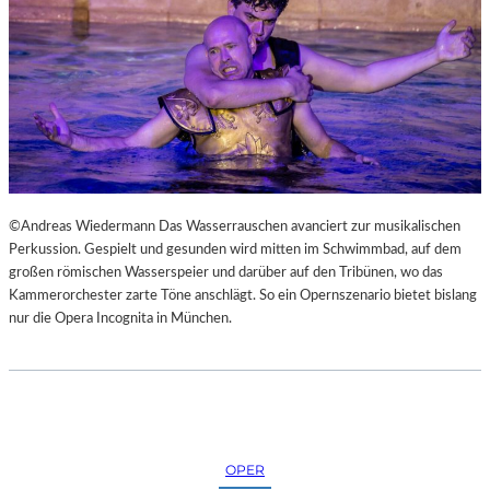
N
S
T
M
E
S
S
E
©Andreas Wiedermann Das Wasserrauschen avanciert zur musikalischen
Perkussion. Gespielt und gesunden wird mitten im Schwimmbad, auf dem
großen römischen Wasserspeier und darüber auf den Tribünen, wo das
Kammerorchester zarte Töne anschlägt. So ein Opernszenario bietet bislang
nur die Opera Incognita in München.
OPER