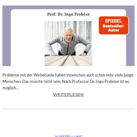
Probleme mit der Wirbelsäule haben inzwischen auch schon sehr viele junge
Menschen. Das müsste nicht sein. Nach Professor Dr. Ingo Proböse ist es
möglich…
:
WEITERLESEN
I
N
G
O
F
R
AUSSTELLUNG