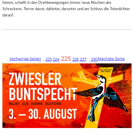
hinten, schafft in den Drehbewegungen immer neue Nischen des
Schreckens. Terror davor, dahinter, darunter und am Schluss die Totenlichter
darauf.
225
Vorherige Seite
Nächste Seite
1
…
223
224
226
227
…
230