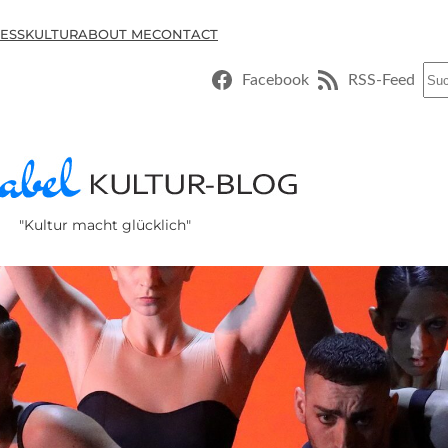
ESSKULTUR
ABOUT ME
CONTACT
Suc
Facebook
RSS-Feed
"Kultur macht glücklich"