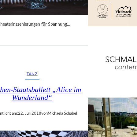
Theaterinszenierungen für Spannung…
TANZ
en-Staatsballett „Alice im
Wunderland“
ntlicht am:
22. Juli 2018
von
Michaela Schabel