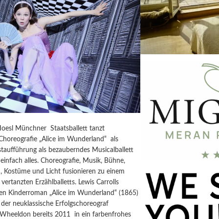
Hoesl Münchner Staatsballett tanzt
horeografie „Alice im Wunderland“ als
taufführung als bezauberndes Musicalballett
einfach alles. Choreografie, Musik, Bühne,
, Kostüme und Licht fusionieren zu einem
vertanzten Erzählballetts. Lewis Carrolls
igen Kinderroman „Alice im Wunderland“ (1865)
der neuklassische Erfolgschoreograf
 Wheeldon bereits 2011 in ein farbenfrohes