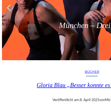
München – Dreit
BÜCHER
Gloria Blau „Besser konnte e
Veröffentlicht am:
8. April 2025
von
Mic