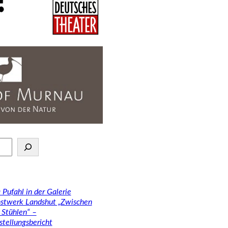
 Pufahl in der Galerie
stwerk Landshut „Zwischen
 Stühlen“ –
stellungsbericht