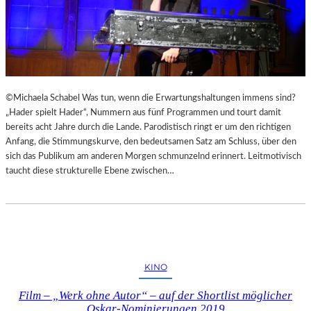
©Michaela Schabel Was tun, wenn die Erwartungshaltungen immens sind?
„Hader spielt Hader“, Nummern aus fünf Programmen und tourt damit
bereits acht Jahre durch die Lande. Parodistisch ringt er um den richtigen
Anfang, die Stimmungskurve, den bedeutsamen Satz am Schluss, über den
sich das Publikum am anderen Morgen schmunzelnd erinnert. Leitmotivisch
taucht diese strukturelle Ebene zwischen…
KINO
Film – „Werk ohne Autor“ – auf der Shortlist möglicher
Oskar-Nominierungen 2019