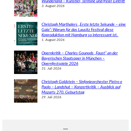
Wunderland – Künstler, Termine und freier Eintritt
3. August 2026
Christoph Marthalers „Erste letzte Sekunde – eine
Gala“: Warum für das Lausitz Festival diese
Koproduktion mit Hamburg so interessant ist.
1. August 2026
Opernkritik – Charles Gounods „Faust“ an der
Bayerischen Staatsoper in München –
Opernfestspiele 2026
31. Juli 2026
Christoph Goldstein – Sinfonieorchester Pietro e
Paolo – Landshut – Konzertkritik – Ausblick auf
Mozarts 270. Geburtstag
29. Juli 2026