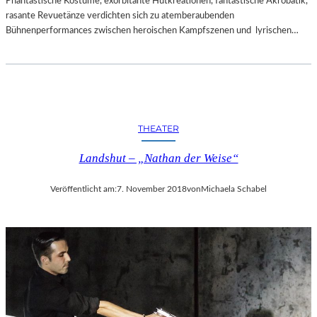
Phantastische Kostüme, exorbitante Hutkreationen, fantastische Akrobatik,
rasante Revuetänze verdichten sich zu atemberaubenden
Bühnenperformances zwischen heroischen Kampfszenen und lyrischen…
THEATER
Landshut – „Nathan der Weise“
Veröffentlicht am:
7. November 2018
von
Michaela Schabel