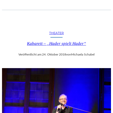
THEATER
Kabarett – „Hader spielt Hader“
Veröffentlicht am:
24. Oktober 2018
von
Michaela Schabel