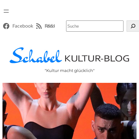
Suchen
Facebook
RSS-Feed
"Kultur macht glücklich"