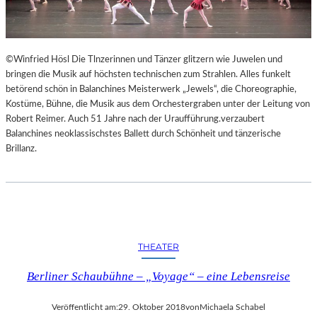
©Winfried Hösl Die Tlnzerinnen und Tänzer glitzern wie Juwelen und
bringen die Musik auf höchsten technischen zum Strahlen. Alles funkelt
betörend schön in Balanchines Meisterwerk „Jewels“, die Choreographie,
Kostüme, Bühne, die Musik aus dem Orchestergraben unter der Leitung von
Robert Reimer. Auch 51 Jahre nach der Uraufführung.verzaubert
Balanchines neoklassischstes Ballett durch Schönheit und tänzerische
Brillanz.
THEATER
Berliner Schaubühne – „Voyage“ – eine Lebensreise
Veröffentlicht am:
29. Oktober 2018
von
Michaela Schabel