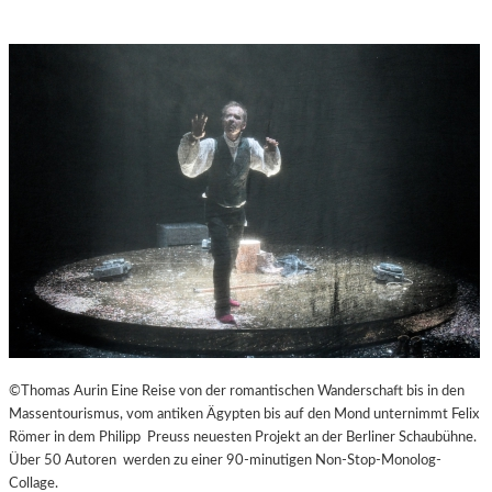
©Thomas Aurin Eine Reise von der romantischen Wanderschaft bis in den
Massentourismus, vom antiken Ägypten bis auf den Mond unternimmt Felix
Römer in dem Philipp Preuss neuesten Projekt an der Berliner Schaubühne.
Über 50 Autoren werden zu einer 90-minutigen Non-Stop-Monolog-
Collage.