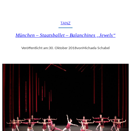
TANZ
München – Staatsballet – Balanchines „Jewels“
Veröffentlicht am:
30. Oktober 2018
von
Michaela Schabel