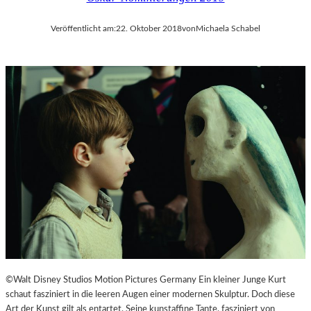
Veröffentlicht am:
22. Oktober 2018
von
Michaela Schabel
©Walt Disney Studios Motion Pictures Germany Ein kleiner Junge Kurt
schaut fasziniert in die leeren Augen einer modernen Skulptur. Doch diese
Art der Kunst gilt als entartet. Seine kunstaffine Tante, fasziniert von