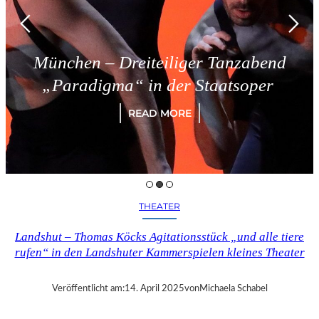
München – Dreiteiliger Tanzabend
„Paradigma“ in der Staatsoper
READ MORE
THEATER
Landshut – Thomas Köcks Agitationsstück „und alle tiere
rufen“ in den Landshuter Kammerspielen kleines Theater
Veröffentlicht am:
14. April 2025
von
Michaela Schabel