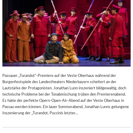
Passauer „Turandot“-Premiere auf der Veste Oberhaus während der
Burgenfestspiele des Landestheaters Niederbayern scheitert an der
Lautstärke der Protagonisten. Jonathan Lunn inszeniert bildgewaltig, doch
technische Probleme bei der Tonabmischung trüben den Premierenabend.
Es hätte der perfekte Opern-Open-Air-Abend auf der Veste Oberhaus in
Passau werden können. Ein lauer Sommerabend, Jonathan Lunns gelungene
Inszenierung der „Turandot, Puccinis letzter…