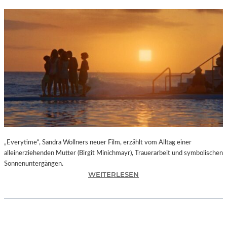
„Everytime“, Sandra Wollners neuer Film, erzählt vom Alltag einer
alleinerziehenden Mutter (Birgit Minichmayr), Trauerarbeit und symbolischen
Sonnenuntergängen.
:
WEITERLESEN
„
E
V
E