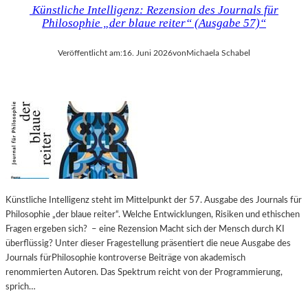
Künstliche Intelligenz: Rezension des Journals für
Philosophie „der blaue reiter“ (Ausgabe 57)“
Veröffentlicht am:
16. Juni 2026
von
Michaela Schabel
Künstliche Intelligenz steht im Mittelpunkt der 57. Ausgabe des Journals für
Philosophie „der blaue reiter“. Welche Entwicklungen, Risiken und ethischen
Fragen ergeben sich? – eine Rezension Macht sich der Mensch durch KI
überflüssig? Unter dieser Fragestellung präsentiert die neue Ausgabe des
Journals fürPhilosophie kontroverse Beiträge von akademisch
renommierten Autoren. Das Spektrum reicht von der Programmierung,
sprich…