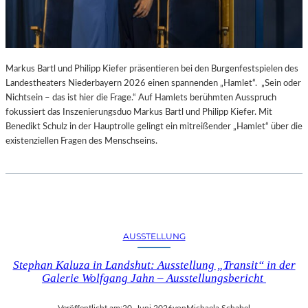
Markus Bartl und Philipp Kiefer präsentieren bei den Burgenfestspielen des
Landestheaters Niederbayern 2026 einen spannenden „Hamlet“. „Sein oder
Nichtsein – das ist hier die Frage.“ Auf Hamlets berühmten Ausspruch
fokussiert das Inszenierungsduo Markus Bartl und Philipp Kiefer. Mit
Benedikt Schulz in der Hauptrolle gelingt ein mitreißender „Hamlet“ über die
existenziellen Fragen des Menschseins.
AUSSTELLUNG
Stephan Kaluza in Landshut: Ausstellung „Transit“ in der
Galerie Wolfgang Jahn – Ausstellungsbericht
Veröffentlicht am:
20. Juni 2026
von
Michaela Schabel