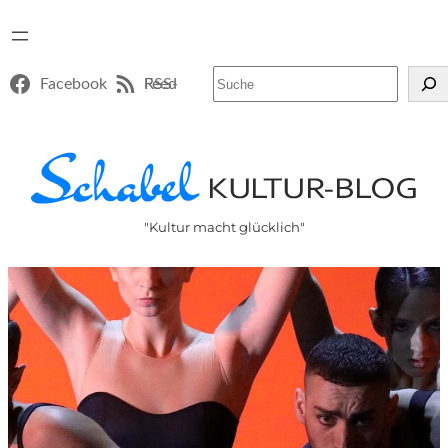
Suchen
Facebook
RSS-Feed
"Kultur macht glücklich"