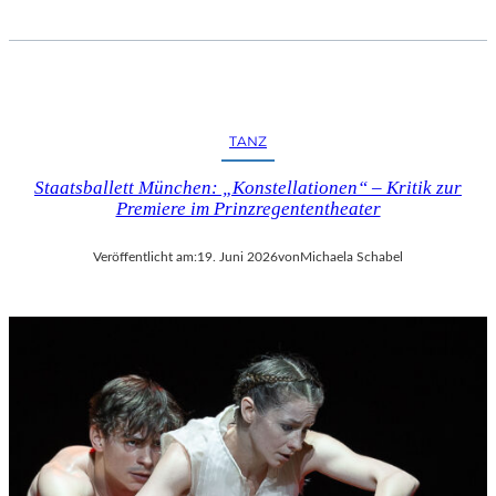
TANZ
Staatsballett München: „Konstellationen“ – Kritik zur
Premiere im Prinzregententheater
Veröffentlicht am:
19. Juni 2026
von
Michaela Schabel