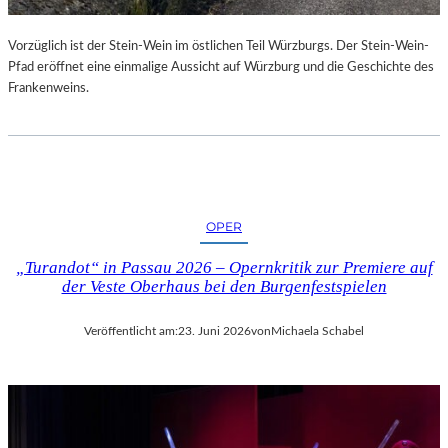
U
R
Vorzüglich ist der Stein-Wein im östlichen Teil Würzburgs. Der Stein-Wein-
-
Pfad eröffnet eine einmalige Aussicht auf Würzburg und die Geschichte des
B
Frankenweins.
L
O
G
OPER
„Turandot“ in Passau 2026 – Opernkritik zur Premiere auf
der Veste Oberhaus bei den Burgenfestspielen
Veröffentlicht am:
23. Juni 2026
von
Michaela Schabel