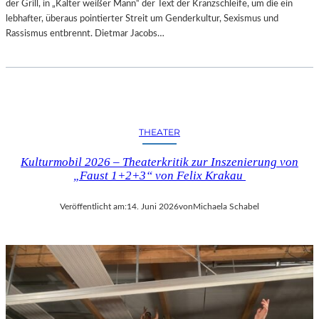
der Grill, in „Kalter weißer Mann“ der Text der Kranzschleife, um die ein
lebhafter, überaus pointierter Streit um Genderkultur, Sexismus und
Rassismus entbrennt. Dietmar Jacobs…
THEATER
Kulturmobil 2026 – Theaterkritik zur Inszenierung von
„Faust 1+2+3“ von Felix Krakau
Veröffentlicht am:
14. Juni 2026
von
Michaela Schabel