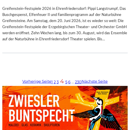
Greifenstein-Festspiele 2026 in Ehrenfriedersdorf: Pippi Langstrumpf, Das
Buschgespenst, Elfenfeuer II und Familienprogramm auf der Naturbühne
Greifensteine. Am Samstag, dem 20. Juni 2026, ist es wieder so weit: Die
Greifenstein-Festspiele der Erzgebirgischen Theater- und Orchester GmbH
werden eröffnet. Zehn Wochen lang, bis zum 30. August, wird das Ensemble
auf der Naturbühne in Ehrenfriedersdorf Theater spielen. Bis…
4
Vorherige Seite
Nächste Seite
1
2
3
5
6
…
230