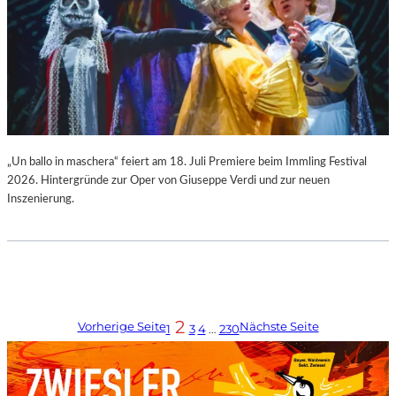
„Un ballo in maschera“ feiert am 18. Juli Premiere beim Immling Festival
2026. Hintergründe zur Oper von Giuseppe Verdi und zur neuen
Inszenierung.
2
Vorherige Seite
Nächste Seite
1
3
4
…
230