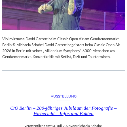
Violinvirtuose David Garrett beim Classic Open Air am Gendarmenmarkt
Berlin © Michaela Schabel David Garrett begeistert beim Classic Open Air
2026 in Berlin mit seiner „Millennium Symphony“ 6000 Menschen am
Gendarmenmarkt. Konzertkritik mit Setlist, Fazit und Tourterminen.
AUSSTELLUNG
C/O Berlin – 200-jähriges Jubiläum der Fotografie –
Vorbericht – Infos und Fakten
Veröffentlicht am:
13. Juli 2026
von
Michaela Schabel