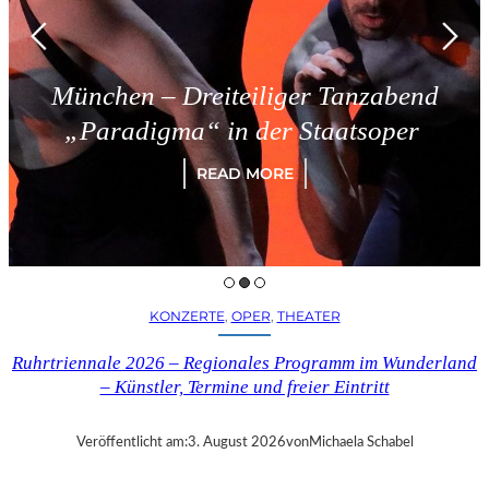
München – Dreiteiliger Tanzabend
„Paradigma“ in der Staatsoper
READ MORE
KONZERTE
, 
OPER
, 
THEATER
Ruhrtriennale 2026 – Regionales Programm im Wunderland
– Künstler, Termine und freier Eintritt
Veröffentlicht am:
3. August 2026
von
Michaela Schabel