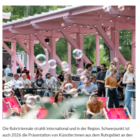
Die Ruhrtriennale strahlt international und in der Region. Schwerpunkt ist
auch 2026 die Präsentation von Künstler:innen aus dem Ruhrgebiet an den