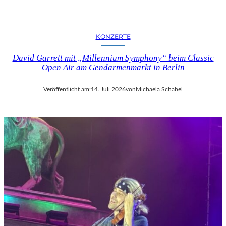
KONZERTE
David Garrett mit „Millennium Symphony“ beim Classic
Open Air am Gendarmenmarkt in Berlin
Veröffentlicht am:
14. Juli 2026
von
Michaela Schabel