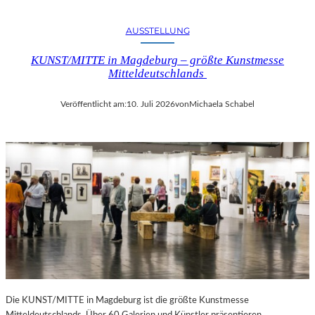
AUSSTELLUNG
KUNST/MITTE in Magdeburg – größte Kunstmesse
Mitteldeutschlands
Veröffentlicht am:
10. Juli 2026
von
Michaela Schabel
Die KUNST/MITTE in Magdeburg ist die größte Kunstmesse
Mitteldeutschlands. Über 60 Galerien und Künstler präsentieren