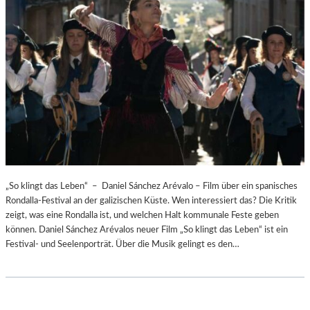
„So klingt das Leben“ – Daniel Sánchez Arévalo – Film über ein spanisches
Rondalla-Festival an der galizischen Küste. Wen interessiert das? Die Kritik
zeigt, was eine Rondalla ist, und welchen Halt kommunale Feste geben
können. Daniel Sánchez Arévalos neuer Film „So klingt das Leben“ ist ein
Festival- und Seelenporträt. Über die Musik gelingt es den…