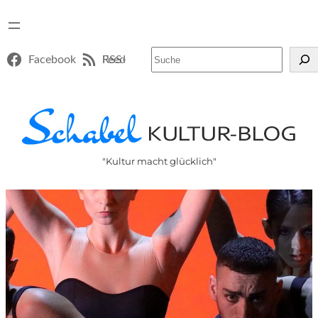
Suchen
Facebook
RSS-Feed
"Kultur macht glücklich"