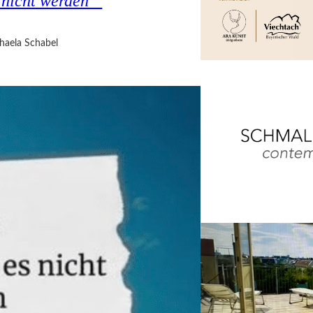
s nicht werden“
haela Schabel