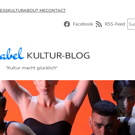
ESSKULTUR
ABOUT ME
CONTACT
Suc
Facebook
RSS-Feed
"Kultur macht glücklich"