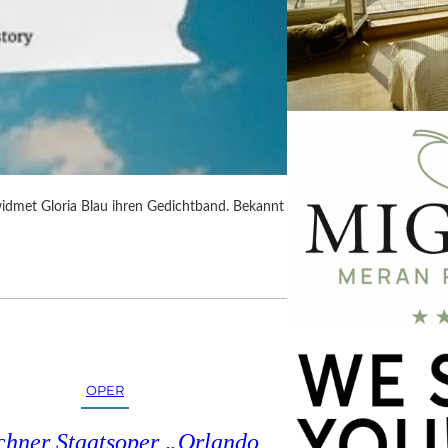
idmet Gloria Blau ihren Gedichtband. Bekannt
OPER
hner Staatsoper „Orlando