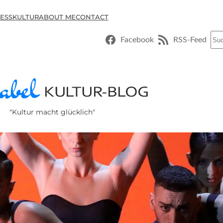
ESSKULTUR
ABOUT ME
CONTACT
Suc
Facebook
RSS-Feed
"Kultur macht glücklich"