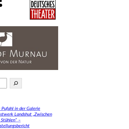
 Pufahl in der Galerie
stwerk Landshut „Zwischen
 Stühlen“ –
stellungsbericht