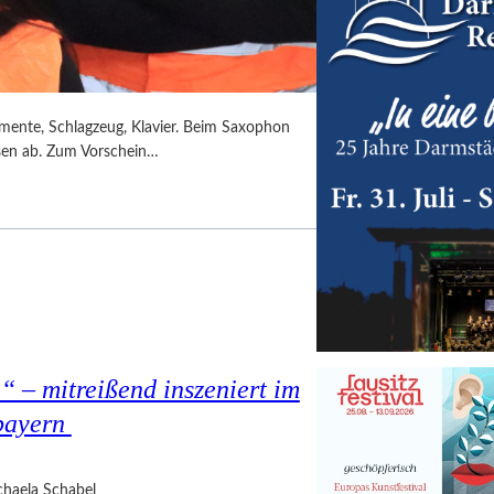
umente, Schlagzeug, Klavier. Beim Saxophon
ssen ab. Zum Vorschein…
 – mitreißend inszeniert im
bayern
haela Schabel