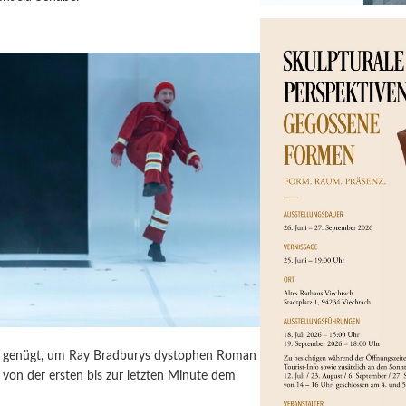
ür genügt, um Ray Bradburys dystophen Roman
von der ersten bis zur letzten Minute dem