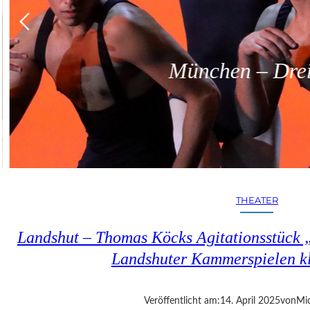
München – Dreit
THEATER
Landshut – Thomas Köcks Agitationsstück „u
Landshuter Kammerspielen kl
Veröffentlicht am:
14. April 2025
von
Mic