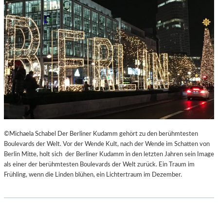
©Michaela Schabel Der Berliner Kudamm gehört zu den berühmtesten
Boulevards der Welt. Vor der Wende Kult, nach der Wende im Schatten von
Berlin Mitte, holt sich der Berliner Kudamm in den letzten Jahren sein Image
als einer der berühmtesten Boulevards der Welt zurück. Ein Traum im
Frühling, wenn die Linden blühen, ein Lichtertraum im Dezember.