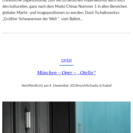
chinesische Gigantonomie, zum wirtschaftlichen Imperialismus auch noch
den kulturellen, ganz nach dem Motto Chinas Nummer 1 in allen Bereichen
globaler Macht- und Imagepositionen zu werden. Doch Tschaikowskys
„Größter Schwanensee der Welt “ vom Ballett…
OPER
München – Oper – „Otello“
Veröffentlicht am:
4. Dezember 2018
von
Michaela Schabel