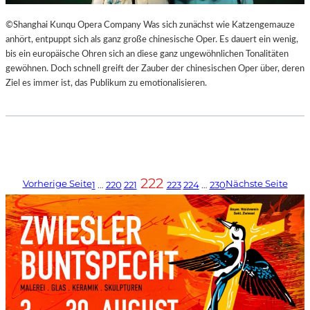
©Shanghai Kunqu Opera Company Was sich zunächst wie Katzengemauze
anhört, entpuppt sich als ganz große chinesische Oper. Es dauert ein wenig,
bis ein europäische Ohren sich an diese ganz ungewöhnlichen Tonalitäten
gewöhnen. Doch schnell greift der Zauber der chinesischen Oper über, deren
Ziel es immer ist, das Publikum zu emotionalisieren.
222
Vorherige Seite
Nächste Seite
1
…
220
221
223
224
…
230