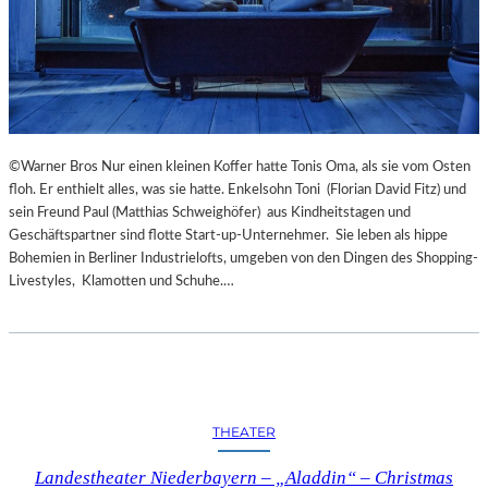
©Warner Bros Nur einen kleinen Koffer hatte Tonis Oma, als sie vom Osten
floh. Er enthielt alles, was sie hatte. Enkelsohn Toni (Florian David Fitz) und
sein Freund Paul (Matthias Schweighöfer) aus Kindheitstagen und
Geschäftspartner sind flotte Start-up-Unternehmer. Sie leben als hippe
Bohemien in Berliner Industrielofts, umgeben von den Dingen des Shopping-
Livestyles, Klamotten und Schuhe.…
THEATER
Landestheater Niederbayern – „Aladdin“ – Christmas