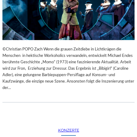
©Christian POPO Zach Wenn die grauen Zeitdiebe in Lichtkrägen die
Menschen in hektische Workoholics verwandeln, entwickelt Michael Endes
berühmte Geschichte „Momo“ (1973) eine faszinierende Aktualität. Arbeit
wird zur Fron, Erziehung zur Dressur. Das Ergebnis ist „Bibigirl“ (Caroline
Adler), eine gelungene Barbiepuppen-Persiflage auf Konsum- und
Kaufzwänge, die einzige neue Szene. Ansonsten folgt die Inszenierung unter
der…
KONZERTE