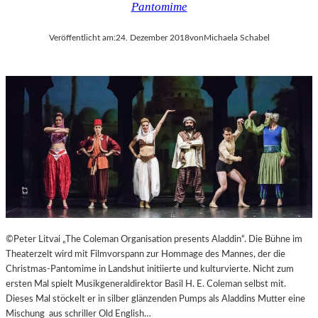
Pantomime
Veröffentlicht am:
24. Dezember 2018
von
Michaela Schabel
©Peter Litvai „The Coleman Organisation presents Aladdin“. Die Bühne im
Theaterzelt wird mit Filmvorspann zur Hommage des Mannes, der die
Christmas-Pantomime in Landshut initiierte und kulturvierte. Nicht zum
ersten Mal spielt Musikgeneraldirektor Basil H. E. Coleman selbst mit.
Dieses Mal stöckelt er in silber glänzenden Pumps als Aladdins Mutter eine
Mischung aus schriller Old English…