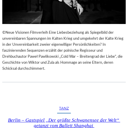
©Neue Visionen Filmverleih Eine Liebesbeziehung als Spiegelbild der
unvereinbaren Spannungen im Kalten Krieg und umgekehrt der Kalte Krieg
in der Unvereinbarkeit zweier eigenwilliger Persönlichkeiten? In
faszinierenden Sequenzen erzählt der polnische Regisseur und
Drehbuchautor Paweł Pawlikowski „Cold War – Breitengrad der Liebe“, die
Geschichte von Wiktor und Zula als Hommage an seine Eltern, deren
Schicksal durchschimmert.
TANZ
Berlin – Gastspiel „Der größte Schwanensee der Welt“
getanzt vom Ballett Shanghai