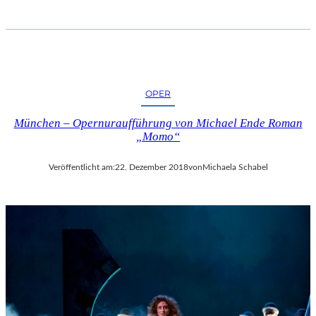
OPER
München – Opernuraufführung von Michael Ende Roman
„Momo“
Veröffentlicht am:
22. Dezember 2018
von
Michaela Schabel