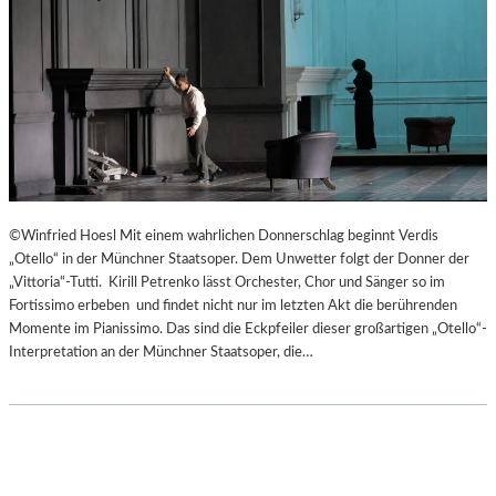
©Winfried Hoesl Mit einem wahrlichen Donnerschlag beginnt Verdis
„Otello“ in der Münchner Staatsoper. Dem Unwetter folgt der Donner der
„Vittoria“-Tutti. Kirill Petrenko lässt Orchester, Chor und Sänger so im
Fortissimo erbeben und findet nicht nur im letzten Akt die berührenden
Momente im Pianissimo. Das sind die Eckpfeiler dieser großartigen „Otello“-
Interpretation an der Münchner Staatsoper, die…