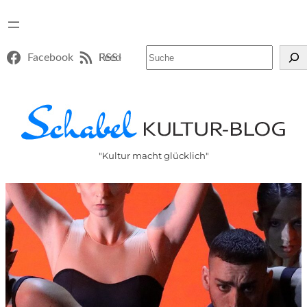
Suchen
Facebook
RSS-Feed
"Kultur macht glücklich"