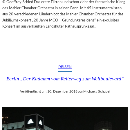
© Geoffrey Schied Das erste Flirren und schon zieht der fantastische Klang
des Mahler Chamber Orchestra in seinen Bann. Mit 45 Instrumentalisten
aus 20 verschiedenen Ländern bot das Mahler Chamber Orchestra für das
Jubiläumskonzert „20 Jahre MCO – Gründungsresidenz“ ein exquisites
Konzert im ausverkauften Landshuter Rathausprunksaal…
REISEN
Berlin „Der Kudamm vom Reiterweg zum Weltboulevard“
Veröffentlicht am:
10. Dezember 2018
von
Michaela Schabel