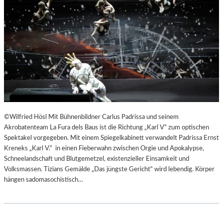
©Wilfried Hösl Mit Bühnenbildner Carlus Padrissa und seinem
Akrobatenteam La Fura dels Baus ist die Richtung „Karl V“ zum optischen
Spektakel vorgegeben. Mit einem Spiegelkabinett verwandelt Padrissa Ernst
Kreneks „Karl V.“ in einen Fieberwahn zwischen Orgie und Apokalypse,
Schneelandschaft und Blutgemetzel, existenzieller Einsamkeit und
Volksmassen. Tizians Gemälde „Das jüngste Gericht“ wird lebendig. Körper
hängen sadomasochistisch…