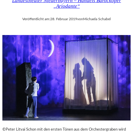
Landestheater Niederbayern – Händels Barockoper
„Ariodante“
Veröffentlicht am:
28. Februar 2019
von
Michaela Schabel
©Peter Litvai Schon mit den ersten Tönen aus dem Orchestergraben wird