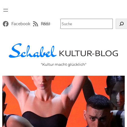
Suchen
Facebook
RSS-Feed
"Kultur macht glücklich"