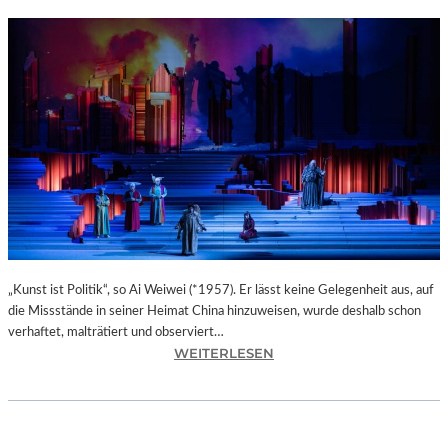
„Kunst ist Politik“, so Ai Weiwei (*1957). Er lässt keine Gelegenheit aus, auf
die Missstände in seiner Heimat China hinzuweisen, wurde deshalb schon
verhaftet, malträtiert und observiert…
:
WEITERLESEN
M
A
X
I