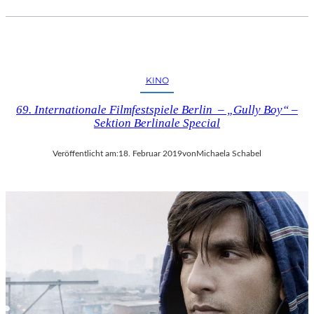
KINO
69. Internationale Filmfestspiele Berlin – „Gully Boy“ –
Sektion Berlinale Special
Veröffentlicht am:
18. Februar 2019
von
Michaela Schabel