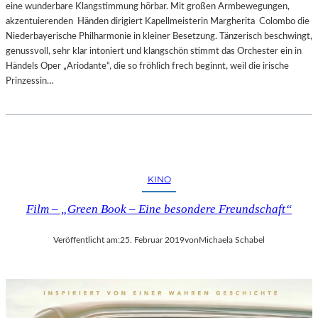
eine wunderbare Klangstimmung hörbar. Mit großen Armbewegungen,
akzentuierenden Händen dirigiert Kapellmeisterin Margherita Colombo die
Niederbayerische Philharmonie in kleiner Besetzung. Tänzerisch beschwingt,
genussvoll, sehr klar intoniert und klangschön stimmt das Orchester ein in
Händels Oper „Ariodante“, die so fröhlich frech beginnt, weil die irische
Prinzessin…
KINO
Film – „Green Book – Eine besondere Freundschaft“
Veröffentlicht am:
25. Februar 2019
von
Michaela Schabel