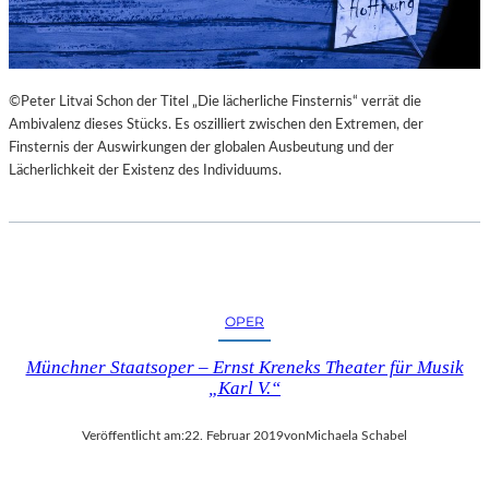
©Peter Litvai Schon der Titel „Die lächerliche Finsternis“ verrät die
Ambivalenz dieses Stücks. Es oszilliert zwischen den Extremen, der
Finsternis der Auswirkungen der globalen Ausbeutung und der
Lächerlichkeit der Existenz des Individuums.
OPER
Münchner Staatsoper – Ernst Kreneks Theater für Musik
„Karl V.“
Veröffentlicht am:
22. Februar 2019
von
Michaela Schabel