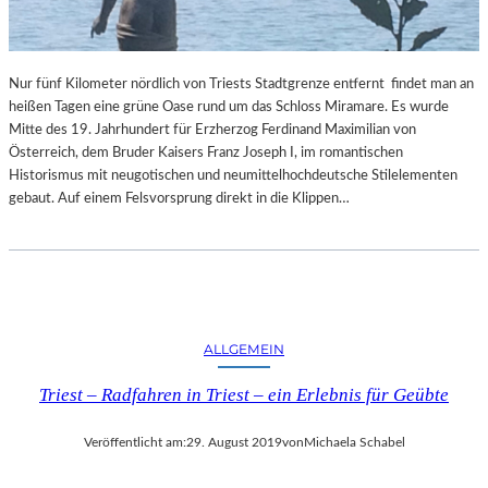
Nur fünf Kilometer nördlich von Triests Stadtgrenze entfernt findet man an
heißen Tagen eine grüne Oase rund um das Schloss Miramare. Es wurde
Mitte des 19. Jahrhundert für Erzherzog Ferdinand Maximilian von
Österreich, dem Bruder Kaisers Franz Joseph I, im romantischen
Historismus mit neugotischen und neumittelhochdeutsche Stilelementen
gebaut. Auf einem Felsvorsprung direkt in die Klippen…
ALLGEMEIN
Triest – Radfahren in Triest – ein Erlebnis für Geübte
Veröffentlicht am:
29. August 2019
von
Michaela Schabel