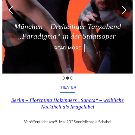
München – Dreiteiliger Tanzabend
„Paradigma“ in der Staatsoper
READ MORE
THEATER
Berlin – Florentina Holzingers „Sancta“ – weibliche
Nacktheit als Imagelabel
Veröffentlicht am:
9. Mai 2025
von
Michaela Schabel