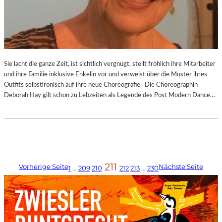
Sie lacht die ganze Zeit, ist sichtlich vergnügt, stellt fröhlich ihre Mitarbeiter
und ihre Familie inklusive Enkelin vor und verweist über die Muster ihres
Outfits selbstironisch auf ihre neue Choreografie. Die Choreographin
Deborah Hay gilt schon zu Lebzeiten als Legende des Post Modern Dance…
211
Vorherige Seite
Nächste Seite
1
…
209
210
212
213
…
230