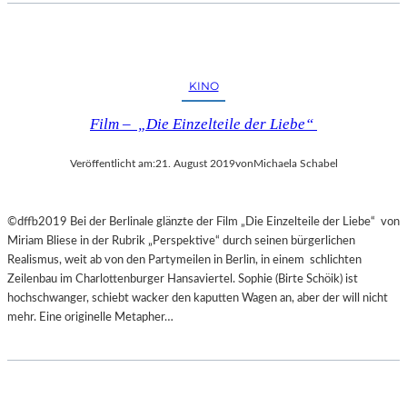
KINO
Film – „Die Einzelteile der Liebe“
Veröffentlicht am:
21. August 2019
von
Michaela Schabel
©dffb2019 Bei der Berlinale glänzte der Film „Die Einzelteile der Liebe“ von
Miriam Bliese in der Rubrik „Perspektive“ durch seinen bürgerlichen
Realismus, weit ab von den Partymeilen in Berlin, in einem schlichten
Zeilenbau im Charlottenburger Hansaviertel. Sophie (Birte Schöik) ist
hochschwanger, schiebt wacker den kaputten Wagen an, aber der will nicht
mehr. Eine originelle Metapher…