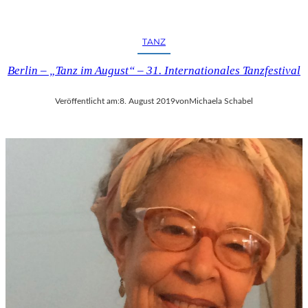
TANZ
Berlin – „Tanz im August“ – 31. Internationales Tanzfestival
Veröffentlicht am:
8. August 2019
von
Michaela Schabel