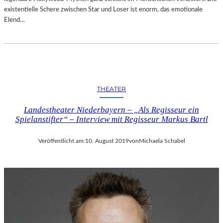
existentielle Schere zwischen Star und Loser ist enorm, das emotionale
Elend…
THEATER
Landestheater Niederbayern – „Als Regisseur ein
Spielanstifter“ – Interview mit Regisseur Markus Bartl
Veröffentlicht am:
10. August 2019
von
Michaela Schabel