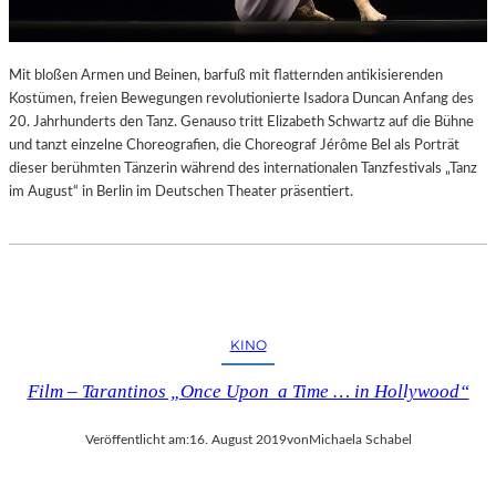
Mit bloßen Armen und Beinen, barfuß mit flatternden antikisierenden
Kostümen, freien Bewegungen revolutionierte Isadora Duncan Anfang des
20. Jahrhunderts den Tanz. Genauso tritt Elizabeth Schwartz auf die Bühne
und tanzt einzelne Choreografien, die Choreograf Jérôme Bel als Porträt
dieser berühmten Tänzerin während des internationalen Tanzfestivals „Tanz
im August“ in Berlin im Deutschen Theater präsentiert.
KINO
Film – Tarantinos „Once Upon a Time … in Hollywood“
Veröffentlicht am:
16. August 2019
von
Michaela Schabel