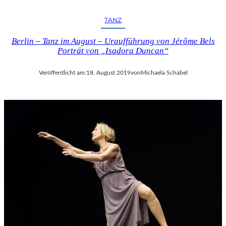
TANZ
Berlin – Tanz im August – Uraufführung von Jérôme Bels
Porträt von „Isadora Duncan“
Veröffentlicht am:
18. August 2019
von
Michaela Schabel