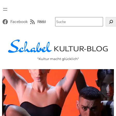
Suchen
Facebook
RSS-Feed
"Kultur macht glücklich"