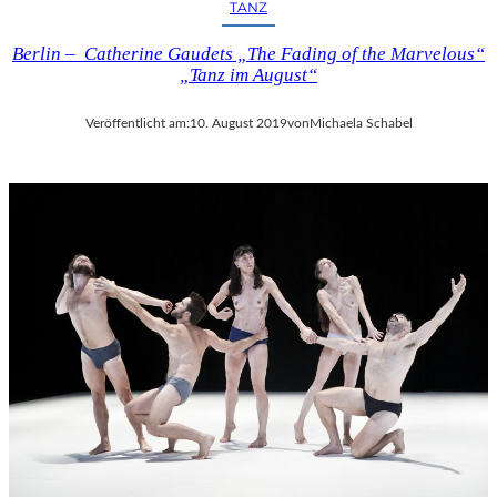
TANZ
Berlin – Catherine Gaudets „The Fading of the Marvelous“
„Tanz im August“
Veröffentlicht am:
10. August 2019
von
Michaela Schabel