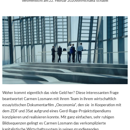
Veröffentlicht am:
22. Februar 2020
von
Michaela Schabel
Woher kommt eigentlich das viele Geld her? Diese interessanten Frage
beantwortet Carmen Losmann mit ihrem Team in ihrem wirtschaftlich
essayistischen Dokumentarfilm „Oeconomia“, den sie in Kooperation mit
dem ZDF und 3Sat aufgrund eines Gerd-Ruge-Projektstipendiums
konzipieren und realisieren konnte. Mit ganz einfachen, sehr ruhigen
Bildsequenzen gelingt es Carmen Losmann das verkomplizierte
kapitalistische Wirtschaftssystem in seinen grundlegenden…