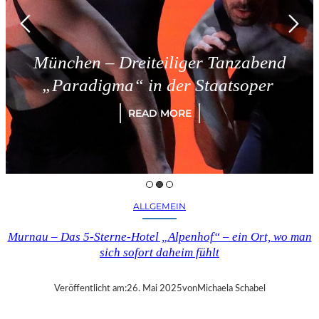
München – Dreiteiliger Tanzabend
„Paradigma“ in der Staatsoper
READ MORE
ALLGEMEIN
Murnau – Das 5-Sterne-Hotel „Alpenhof“ – ein Ort, wo man
sich sofort daheim fühlt
Veröffentlicht am:
26. Mai 2025
von
Michaela Schabel