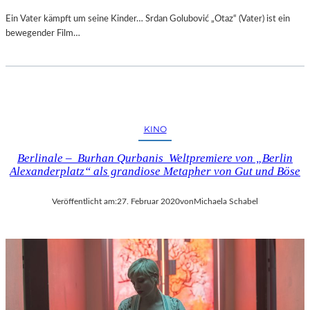
Ein Vater kämpft um seine Kinder… Srdan Golubović „Otaz“ (Vater) ist ein
bewegender Film…
KINO
Berlinale – Burhan Qurbanis Weltpremiere von „Berlin
Alexanderplatz“ als grandiose Metapher von Gut und Böse
Veröffentlicht am:
27. Februar 2020
von
Michaela Schabel