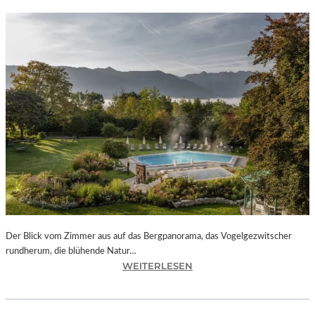
Der Blick vom Zimmer aus auf das Bergpanorama, das Vogelgezwitscher
rundherum, die blühende Natur…
:
WEITERLESEN
M
U
R