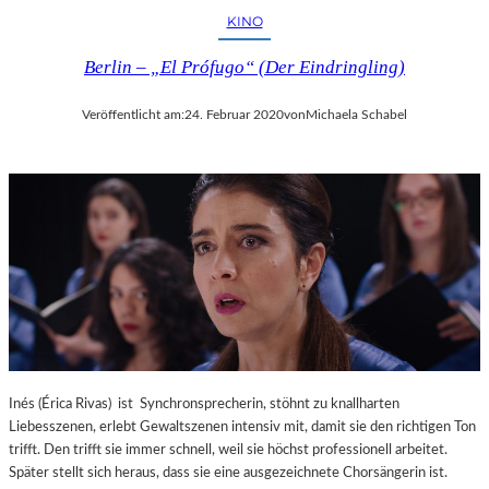
KINO
Berlin – „El Prófugo“ (Der Eindringling)
Veröffentlicht am:
24. Februar 2020
von
Michaela Schabel
Inés (Érica Rivas) ist Synchronsprecherin, stöhnt zu knallharten
Liebesszenen, erlebt Gewaltszenen intensiv mit, damit sie den richtigen Ton
trifft. Den trifft sie immer schnell, weil sie höchst professionell arbeitet.
Später stellt sich heraus, dass sie eine ausgezeichnete Chorsängerin ist.