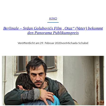
D
KINO
Berlinale – Srdan Golubovićs Film „Otaz“ (Vater) bekommt
den Panorama Publikumspreis
Veröffentlicht am:
29. Februar 2020
von
Michaela Schabel