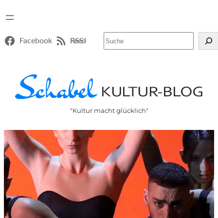
Suchen
Facebook
RSS-Feed
"Kultur macht glücklich"