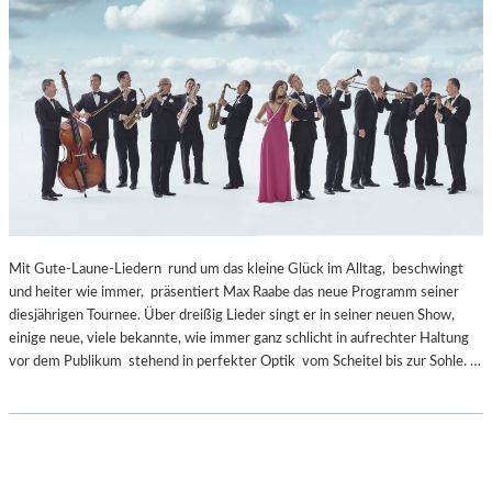
Mit Gute-Laune-Liedern rund um das kleine Glück im Alltag, beschwingt
und heiter wie immer, präsentiert Max Raabe das neue Programm seiner
diesjährigen Tournee. Über dreißig Lieder singt er in seiner neuen Show,
einige neue, viele bekannte, wie immer ganz schlicht in aufrechter Haltung
vor dem Publikum stehend in perfekter Optik vom Scheitel bis zur Sohle. …