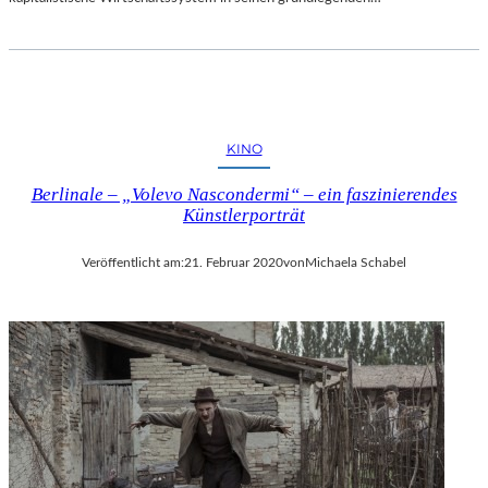
KINO
Berlinale – „Volevo Nascondermi“ – ein faszinierendes
Künstlerporträt
Veröffentlicht am:
21. Februar 2020
von
Michaela Schabel