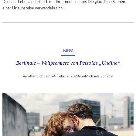
Doch ihr Leben ändert sich mit ihrer neuen Liebe. Die glückliche Szenen
einer Urlaubsreise verwandeln sich…
KINO
Berlinale – Weltpremiere von Petzolds „Undine“
Veröffentlicht am:
24. Februar 2020
von
Michaela Schabel