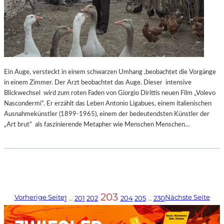
Ein Auge, versteckt in einem schwarzen Umhang ,beobachtet die Vorgänge
in einem Zimmer. Der Arzt beobachtet das Auge. Dieser intensive
Blickwechsel wird zum roten Faden von Giorgio Dirittis neuen Film „Volevo
Nascondermi“. Er erzählt das Leben Antonio Ligabues, einem italienischen
Ausnahmekünstler (1899-1965), einem der bedeutendsten Künstler der
„Art brut“ als faszinierende Metapher wie Menschen Menschen…
203
Vorherige Seite
Nächste Seite
1
…
201
202
204
205
…
230