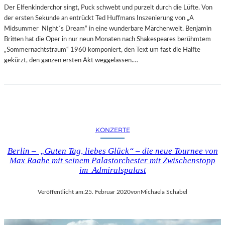
Der Elfenkinderchor singt, Puck schwebt und purzelt durch die Lüfte. Von
der ersten Sekunde an entrückt Ted Huffmans Inszenierung von „A
Midsummer NIght´s Dream“ in eine wunderbare Märchenwelt. Benjamin
Britten hat die Oper in nur neun Monaten nach Shakespeares berühmtem
„Sommernachtstraum“ 1960 komponiert, den Text um fast die Hälfte
gekürzt, den ganzen ersten Akt weggelassen.…
KONZERTE
Berlin – „Guten Tag, liebes Glück“ – die neue Tournee von
Max Raabe mit seinem Palastorchester mit Zwischenstopp
im Admiralspalast
Veröffentlicht am:
25. Februar 2020
von
Michaela Schabel