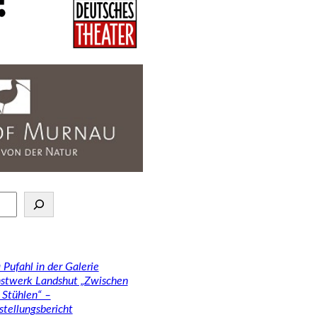
 Pufahl in der Galerie
stwerk Landshut „Zwischen
 Stühlen“ –
stellungsbericht