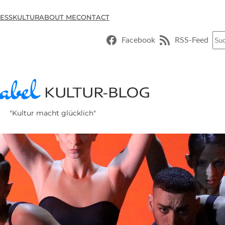
ESSKULTUR
ABOUT ME
CONTACT
Suc
Facebook
RSS-Feed
"Kultur macht glücklich"