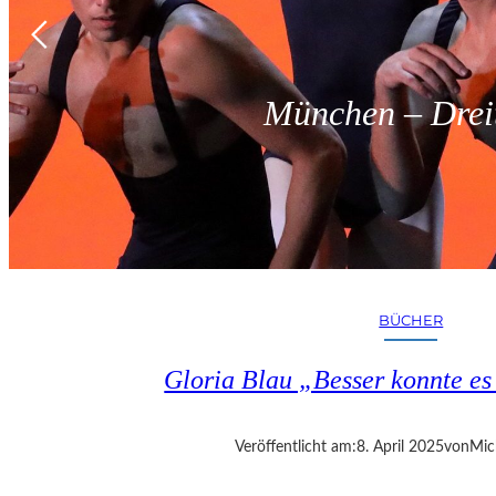
München – Dreit
BÜCHER
Gloria Blau „Besser konnte e
Veröffentlicht am:
8. April 2025
von
Mic