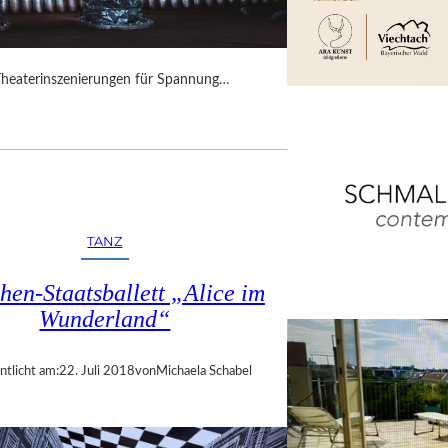
Theaterinszenierungen für Spannung…
TANZ
en-Staatsballett „Alice im
Wunderland“
ntlicht am:
22. Juli 2018
von
Michaela Schabel