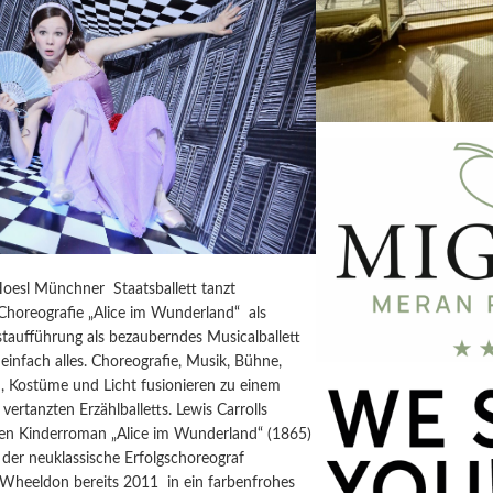
Hoesl Münchner Staatsballett tanzt
horeografie „Alice im Wunderland“ als
taufführung als bezauberndes Musicalballett
einfach alles. Choreografie, Musik, Bühne,
, Kostüme und Licht fusionieren zu einem
vertanzten Erzählballetts. Lewis Carrolls
igen Kinderroman „Alice im Wunderland“ (1865)
der neuklassische Erfolgschoreograf
 Wheeldon bereits 2011 in ein farbenfrohes