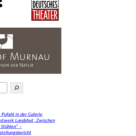
 Pufahl in der Galerie
stwerk Landshut „Zwischen
 Stühlen“ –
stellungsbericht