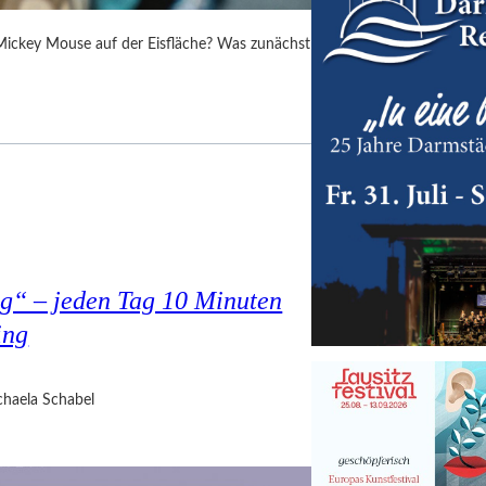
 Mickey Mouse auf der Eisfläche? Was zunächst
g“ – jeden Tag 10 Minuten
ing
haela Schabel