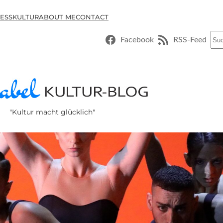
ESSKULTUR
ABOUT ME
CONTACT
Suc
Facebook
RSS-Feed
"Kultur macht glücklich"