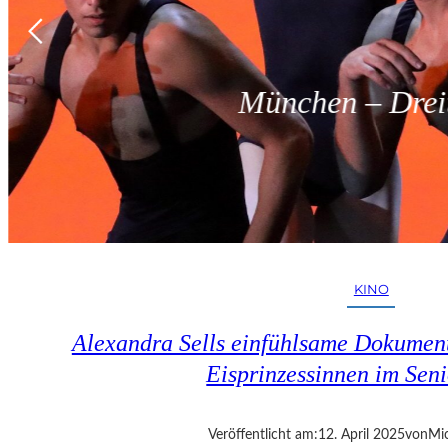
München – Dreit
KINO
Alexandra Sells einfühlsame Dokumen
Eisprinzessinnen im Seni
Veröffentlicht am:
12. April 2025
von
Mic