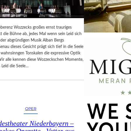
berenz Wozzecks großes ernst trauriges
t die Bühne ab, jedes Mal wenn sein Leid sich
n der abgründigen Musik Alban Bergs
Genau dieses Gesicht prägt sich tief in die Seele
n wahnsinngen Tonskalen die expressive Optik
Wir alle kennen diese Wozzeckschen Momente,
 Leid die Seele…
OPER
estheater Niederbayern –