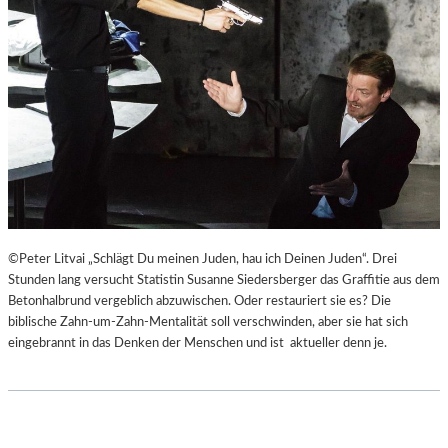
©Peter Litvai „Schlägt Du meinen Juden, hau ich Deinen Juden“. Drei
Stunden lang versucht Statistin Susanne Siedersberger das Graffitie aus dem
Betonhalbrund vergeblich abzuwischen. Oder restauriert sie es? Die
biblische Zahn-um-Zahn-Mentalität soll verschwinden, aber sie hat sich
eingebrannt in das Denken der Menschen und ist aktueller denn je.