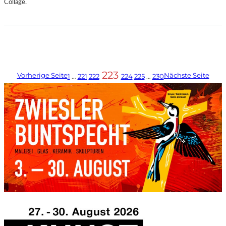
Collage.
223
Vorherige Seite
Nächste Seite
1
…
221
222
224
225
…
230