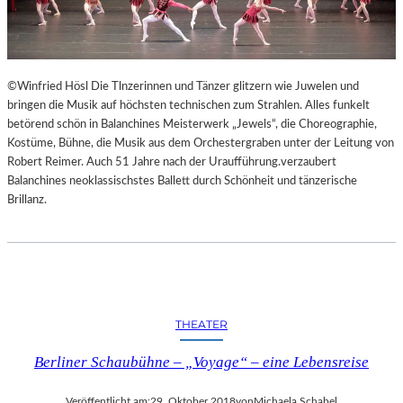
©Winfried Hösl Die Tlnzerinnen und Tänzer glitzern wie Juwelen und
bringen die Musik auf höchsten technischen zum Strahlen. Alles funkelt
betörend schön in Balanchines Meisterwerk „Jewels“, die Choreographie,
Kostüme, Bühne, die Musik aus dem Orchestergraben unter der Leitung von
Robert Reimer. Auch 51 Jahre nach der Uraufführung.verzaubert
Balanchines neoklassischstes Ballett durch Schönheit und tänzerische
Brillanz.
THEATER
Berliner Schaubühne – „Voyage“ – eine Lebensreise
Veröffentlicht am:
29. Oktober 2018
von
Michaela Schabel