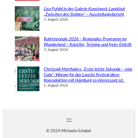
Lisa Pufahl in der Galerie Kunstwerk Landshut
„Zwischen den Stühlen“ – Ausstellungsbericht
5. August 2026
Ruhrtriennale 2026 – Regionales Programm im
Wunderland – Künstler, Termine und freier Eintritt
3. August 2026
Christoph Marthalers „Erste letzte Sekunde – eine
Gala“: Warum für das Lausitz Festival diese
Koproduktion mit Hamburg so interessant ist.
1. August 2026
© 2024 Michaela Schabel