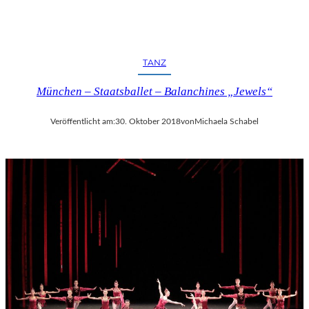
TANZ
München – Staatsballet – Balanchines „Jewels“
Veröffentlicht am:
30. Oktober 2018
von
Michaela Schabel