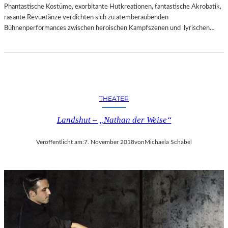
Phantastische Kostüme, exorbitante Hutkreationen, fantastische Akrobatik,
rasante Revuetänze verdichten sich zu atemberaubenden
Bühnenperformances zwischen heroischen Kampfszenen und lyrischen…
THEATER
Landshut – „Nathan der Weise“
Veröffentlicht am:
7. November 2018
von
Michaela Schabel