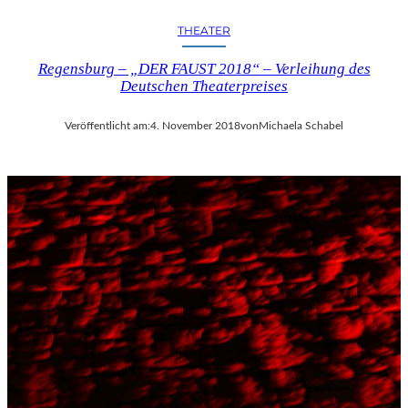
THEATER
Regensburg – „DER FAUST 2018“ – Verleihung des
Deutschen Theaterpreises
Veröffentlicht am:
4. November 2018
von
Michaela Schabel