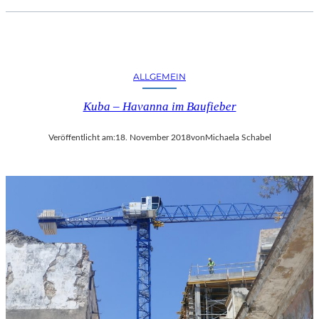
ALLGEMEIN
Kuba – Havanna im Baufieber
Veröffentlicht am:
18. November 2018
von
Michaela Schabel