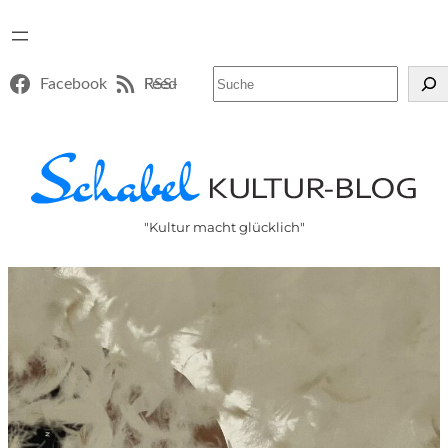
Suchen
Facebook
RSS-Feed
"Kultur macht glücklich"