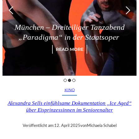
München – Dreiteiliger Tanzabend
„Paradigma“ in der Staatsoper
READ MORE
KINO
Alexandra Sells einfühlsame Dokumentation „Ice Aged“
über Eisprinzessinnen im Seniorenalter
Veröffentlicht am:
12. April 2025
von
Michaela Schabel