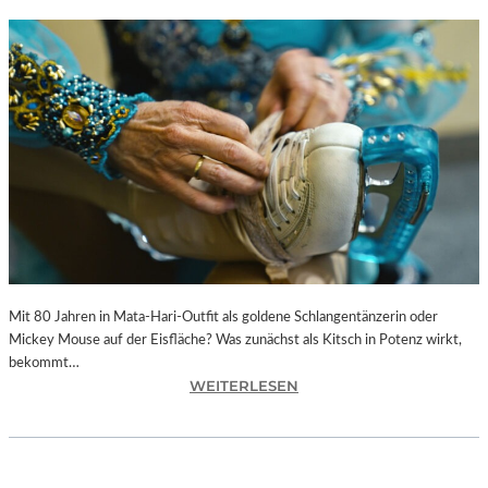
Mit 80 Jahren in Mata-Hari-Outfit als goldene Schlangentänzerin oder
Mickey Mouse auf der Eisfläche? Was zunächst als Kitsch in Potenz wirkt,
bekommt…
:
WEITERLESEN
A
L
E
X