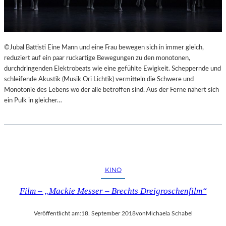
©Jubal Battisti Eine Mann und eine Frau bewegen sich in immer gleich,
reduziert auf ein paar ruckartige Bewegungen zu den monotonen,
durchdringenden Elektrobeats wie eine gefühlte Ewigkeit. Scheppernde und
schleifende Akustik (Musik Ori Lichtik) vermitteln die Schwere und
Monotonie des Lebens wo der alle betroffen sind. Aus der Ferne nähert sich
ein Pulk in gleicher…
KINO
Film – „Mackie Messer – Brechts Dreigroschenfilm“
Veröffentlicht am:
18. September 2018
von
Michaela Schabel