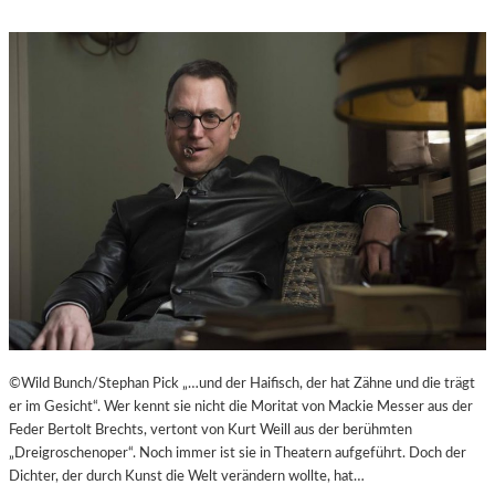
©Wild Bunch/Stephan Pick „…und der Haifisch, der hat Zähne und die trägt
er im Gesicht“. Wer kennt sie nicht die Moritat von Mackie Messer aus der
Feder Bertolt Brechts, vertont von Kurt Weill aus der berühmten
„Dreigroschenoper“. Noch immer ist sie in Theatern aufgeführt. Doch der
Dichter, der durch Kunst die Welt verändern wollte, hat…