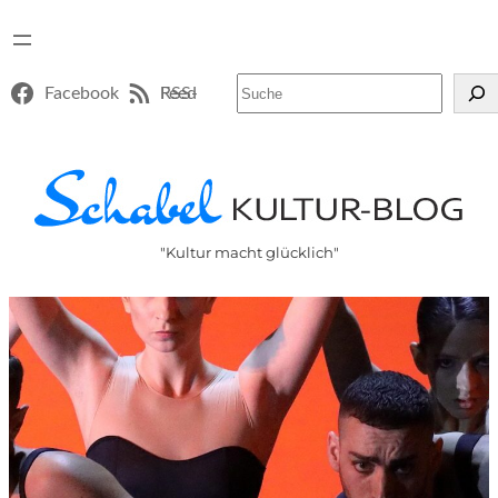
Suchen
Facebook
RSS-Feed
"Kultur macht glücklich"