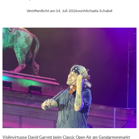
Veröffentlicht am:
14. Juli 2026
von
Michaela Schabel
Violinvirtuose David Garrett beim Classic Open Air am Gendarmenmarkt