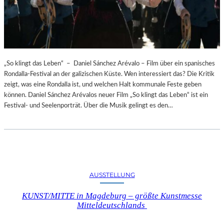
„So klingt das Leben“ – Daniel Sánchez Arévalo – Film über ein spanisches
Rondalla-Festival an der galizischen Küste. Wen interessiert das? Die Kritik
zeigt, was eine Rondalla ist, und welchen Halt kommunale Feste geben
können. Daniel Sánchez Arévalos neuer Film „So klingt das Leben“ ist ein
Festival- und Seelenporträt. Über die Musik gelingt es den…
AUSSTELLUNG
KUNST/MITTE in Magdeburg – größte Kunstmesse
Mitteldeutschlands