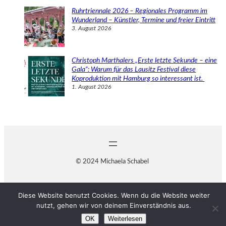
Ruhrtriennale 2026 – Regionales Programm im
Wunderland – Künstler, Termine und freier Eintritt
3. August 2026
Christoph Marthalers „Erste letzte Sekunde – eine
Gala“: Warum für das Lausitz Festival diese
Koproduktion mit Hamburg so interessant ist.
1. August 2026
© 2024 Michaela Schabel
Diese Website benutzt Cookies. Wenn du die Website weiter
nutzt, gehen wir von deinem Einverständnis aus.
OK
Weiterlesen