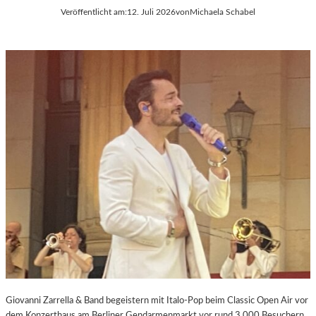
Veröffentlicht am:
12. Juli 2026
von
Michaela Schabel
Giovanni Zarrella & Band begeistern mit Italo-Pop beim Classic Open Air vor
dem Konzerthaus am Berliner Gendarmenmarkt vor rund 3.000 Besuchern.