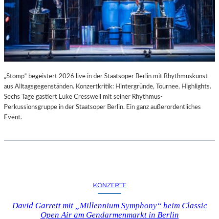
„Stomp“ begeistert 2026 live in der Staatsoper Berlin mit Rhythmuskunst
aus Alltagsgegenständen. Konzertkritik: Hintergründe, Tournee, Highlights.
Sechs Tage gastiert Luke Cresswell mit seiner Rhythmus-
Perkussionsgruppe in der Staatsoper Berlin. Ein ganz außerordentliches
Event.
KONZERTE
David Garrett mit „Millennium Symphony“ beim Classic
Open Air am Gendarmenmarkt in Berlin