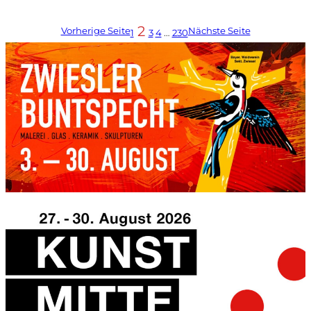
2
Vorherige Seite
Nächste Seite
1
3
4
…
230