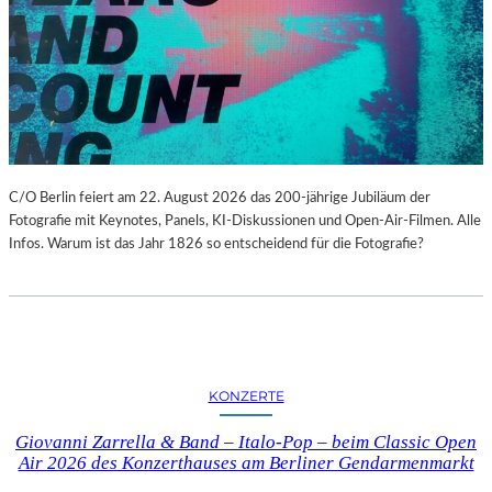
C/O Berlin feiert am 22. August 2026 das 200-jährige Jubiläum der
Fotografie mit Keynotes, Panels, KI-Diskussionen und Open-Air-Filmen. Alle
Infos. Warum ist das Jahr 1826 so entscheidend für die Fotografie?
KONZERTE
Giovanni Zarrella & Band – Italo-Pop – beim Classic Open
Air 2026 des Konzerthauses am Berliner Gendarmenmarkt