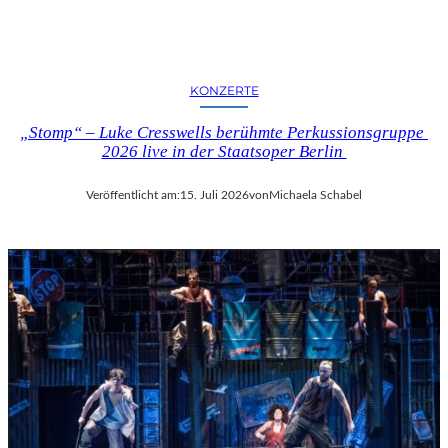
KONZERTE
„Stomp“ – Luke Cresswells berühmte Perkussionsgruppe
2026 live in der Staatsoper Berlin
Veröffentlicht am:
15. Juli 2026
von
Michaela Schabel