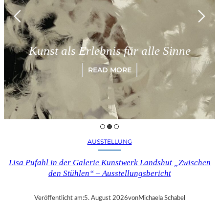
Münche
 als Erlebnis für alle Sinne
„Para
READ MORE
AUSSTELLUNG
Lisa Pufahl in der Galerie Kunstwerk Landshut „Zwischen
den Stühlen“ – Ausstellungsbericht
Veröffentlicht am:
5. August 2026
von
Michaela Schabel