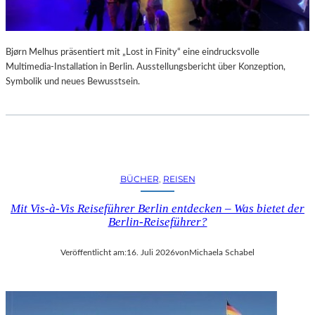
Bjørn Melhus präsentiert mit „Lost in Finity“ eine eindrucksvolle
Multimedia-Installation in Berlin. Ausstellungsbericht über Konzeption,
Symbolik und neues Bewusstsein.
BÜCHER
, 
REISEN
Mit Vis-à-Vis Reiseführer Berlin entdecken – Was bietet der
Berlin-Reiseführer?
Veröffentlicht am:
16. Juli 2026
von
Michaela Schabel