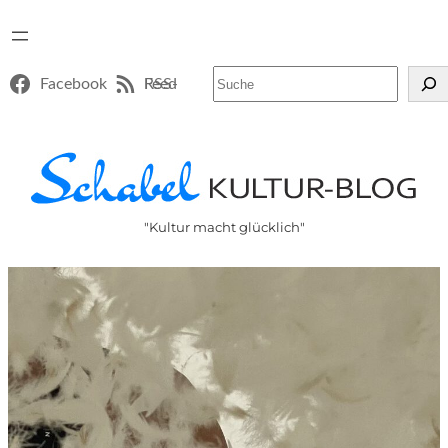
Suchen
Facebook
RSS-Feed
"Kultur macht glücklich"